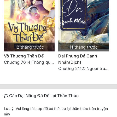
12 tháng trước
11 tháng trước
Vô Thượng Thần Đế
Đại Phụng Đả Canh
Chương 7614 Thông quan ban thưởng, Ngục Hải Yên Thần Quang
Nhân(Dịch)
Chương 2112: Ngoại truyện 3 - Tiệc mừng công
Các Đại Năng Đã Để Lại Thần Thức
Lưu ý: Vui lòng tải app để có thể lưu lại thần thức trên truyện
này