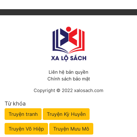
Liên hệ bản quyền
Chính sách bảo mật
Copyright © 2022 xalosach.com
Từ khóa
Truyện tranh
Truyện Kỳ Huyễn
Truyện Võ Hiệp
Truyện Mưu Mô