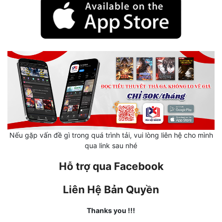
Hài Hước
Hệ Thống
Học Đường
Khoa Huyễn
Khoa Huyễn Không Gian
Kinh Dị
Kiếm Hiệp
Nếu gặp vấn đề gì trong quá trình tải, vui lòng liên hệ cho mình
Kỳ Huyễn
qua link sau nhé
Kỳ Ảo
Hỗ trợ qua Facebook
Linh Dị
Liên Hệ Bản Quyền
Làm Giàu
Thanks you !!!
Lịch Sử