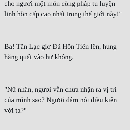
cho ngươi một môn công pháp tu luyện 
Ba! Tần Lạc giơ Đả Hồn Tiên lên, hung 
"Nữ nhân, ngươi vẫn chưa nhận ra vị trí 
của mình sao? Ngươi dám nói điều kiện 