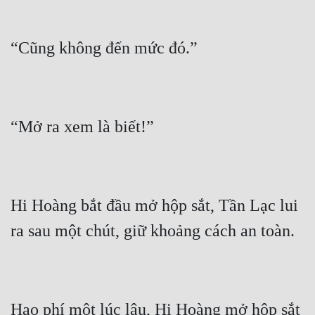
Hi Hoàng bắt đầu mở hộp sắt, Tần Lạc lui 
Hao phí một lúc lâu, Hi Hoàng mở hộp sắt 