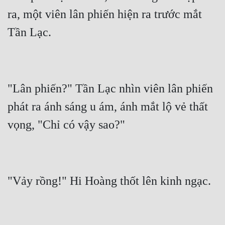
ra, một viên lân phiến hiện ra trước mắt 
"Lân phiến?" Tần Lạc nhìn viên lân phiến 
phát ra ánh sáng u ám, ánh mắt lộ vẻ thất 