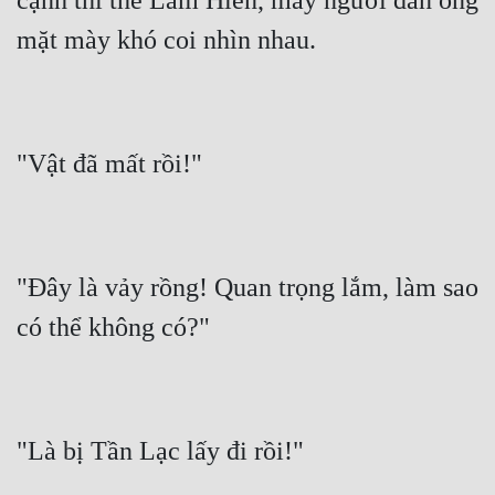
cạnh thi thể Lâm Hiên, mấy người đàn ông 
"Đây là vảy rồng! Quan trọng lắm, làm sao 