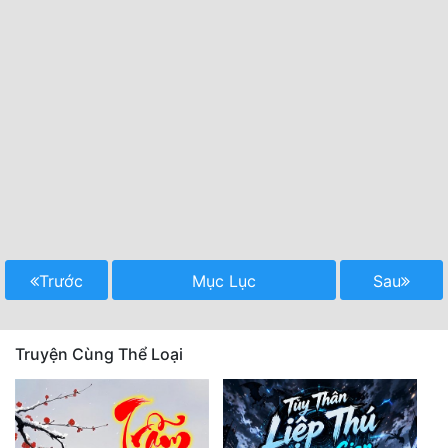
Trước
Mục Lục
Sau
Truyện Cùng Thể Loại