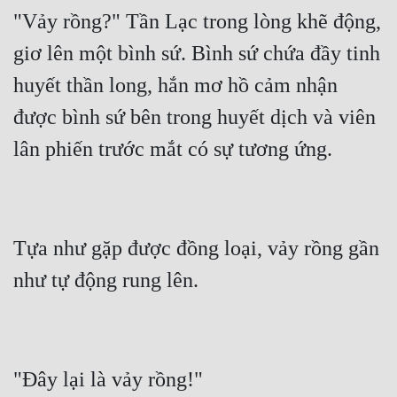
"Vảy rồng?" Tần Lạc trong lòng khẽ động, 
giơ lên một bình sứ. Bình sứ chứa đầy tinh 
huyết thần long, hắn mơ hồ cảm nhận 
được bình sứ bên trong huyết dịch và viên 
Tựa như gặp được đồng loại, vảy rồng gần 