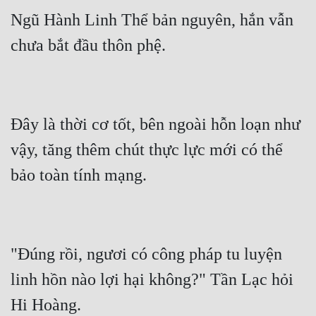
Ngũ Hành Linh Thể bản nguyên, hắn vẫn 
Đây là thời cơ tốt, bên ngoài hỗn loạn như 
vậy, tăng thêm chút thực lực mới có thể 
"Đúng rồi, ngươi có công pháp tu luyện 
linh hồn nào lợi hại không?" Tần Lạc hỏi 