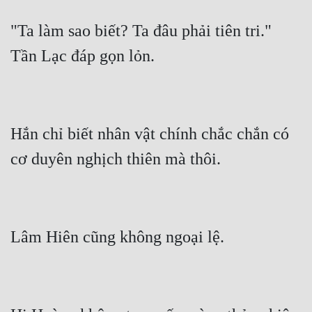
"Ta làm sao biết? Ta đâu phải tiên tri." 
Hắn chỉ biết nhân vật chính chắc chắn có 