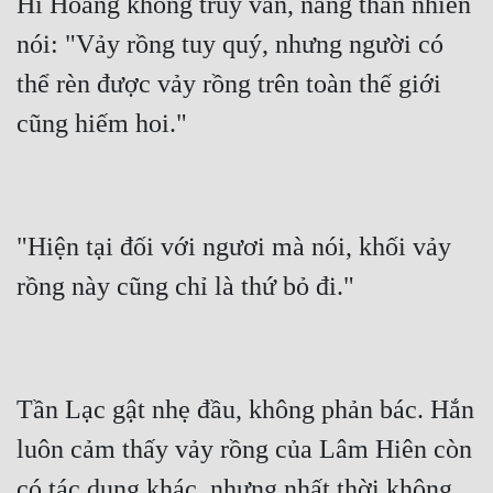
Hi Hoàng không truy vấn, nàng thản nhiên 
nói: "Vảy rồng tuy quý, nhưng người có 
thể rèn được vảy rồng trên toàn thế giới 
"Hiện tại đối với ngươi mà nói, khối vảy 
Tần Lạc gật nhẹ đầu, không phản bác. Hắn 
luôn cảm thấy vảy rồng của Lâm Hiên còn 
có tác dụng khác, nhưng nhất thời không 