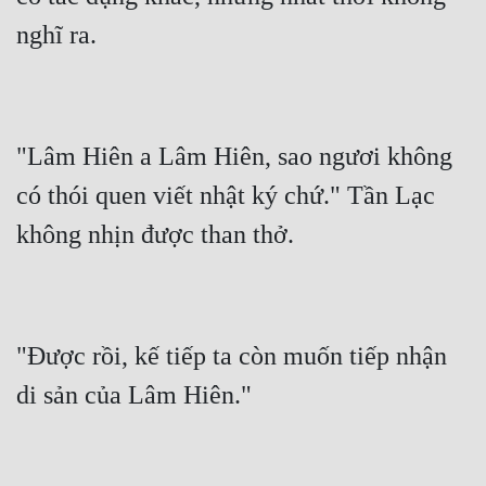
"Lâm Hiên a Lâm Hiên, sao ngươi không 
có thói quen viết nhật ký chứ." Tần Lạc 
"Được rồi, kế tiếp ta còn muốn tiếp nhận 