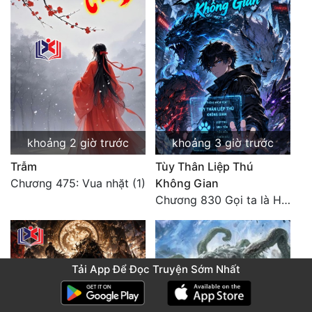
khoảng 2 giờ trước
khoảng 3 giờ trước
Trẫm
Tùy Thân Liệp Thú
Chương 475: Vua nhặt (1)
Không Gian
Chương 830 Gọi ta là Hòa Sa
Tải App Để Đọc Truyện Sớm Nhất