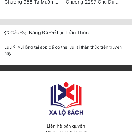
Chương 958 Ta Muốn Cùng Các Cô Vĩnh Viễn Ở Bên Nhau (2) Hết
Chương 2297 Chu Du Du mang thai
Các Đại Năng Đã Để Lại Thần Thức
Lưu ý: Vui lòng tải app để có thể lưu lại thần thức trên truyện
này
Liên hệ bản quyền