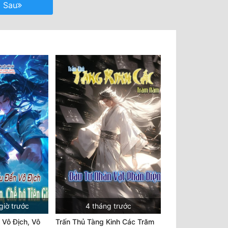
Sau
giờ trước
4 tháng trước
 Vô Địch, Vô
Trấn Thủ Tàng Kinh Các Trăm