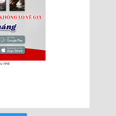
au nhé