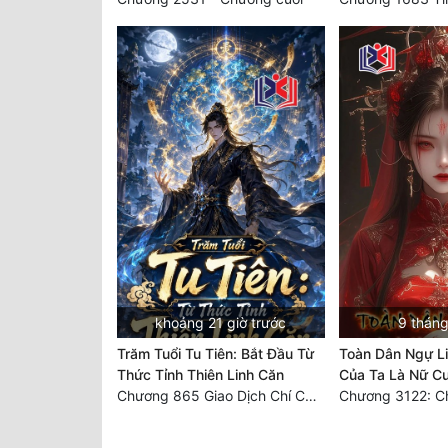
khoảng 21 giờ trước
9 tháng
Trăm Tuổi Tu Tiên: Bắt Đầu Từ
Toàn Dân Ngự Li
Thức Tỉnh Thiên Linh Căn
Của Ta Là Nữ C
Chương 865 Giao Dịch Chí Cao Tiên Thuật!