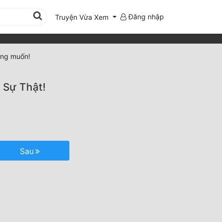
Đăng nhập
Truyện Vừa Xem
ong muốn!
 Sự Thật!
Sau