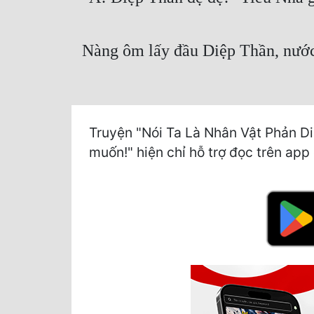
Nàng ôm lấy đầu Diệp Thần, nước
Truyện "Nói Ta Là Nhân Vật Phản Di
muốn!" hiện chỉ hỗ trợ đọc trên app 