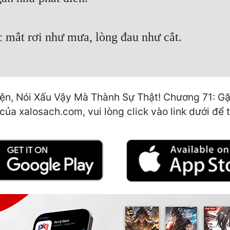
 mắt rơi như mưa, lòng đau như cắt.
ện, Nói Xấu Vậy Mà Thành Sự Thật! Chương 71: Gặ
của xalosach.com, vui lòng click vào link dưới để 