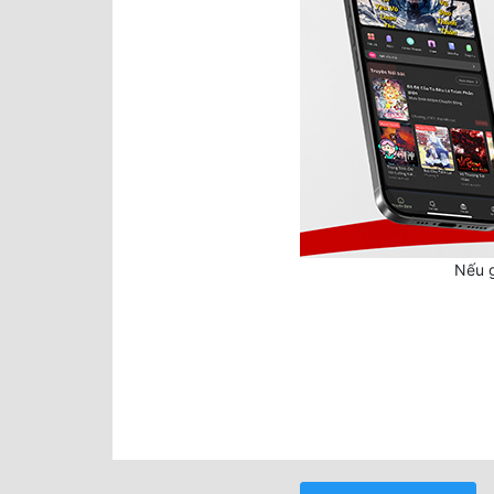
Nếu g