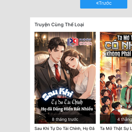
Trước
Truyện Cùng Thể Loại
8 tháng trước
4 tháng
Sau Khi Tự Do Tài Chính, Họ Đã
Ta Mở Thật Sự L