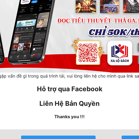
ặp vấn đề gì trong quá trình tải, vui lòng liên hệ cho mình qua link s
Hỗ trợ qua Facebook
Liên Hệ Bản Quyền
Thanks you !!!