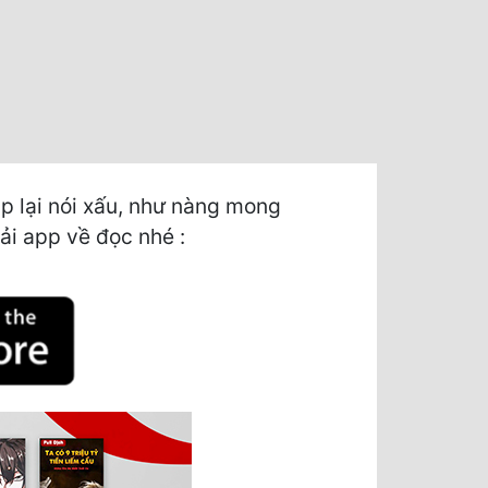
p lại nói xấu, như nàng mong
tải app về đọc nhé :