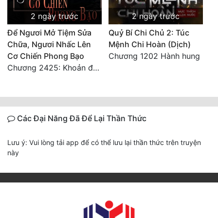
2 ngày trước
2 ngày trước
Để Ngươi Mở Tiệm Sửa
Quỷ Bí Chi Chủ 2: Túc
Chữa, Ngươi Nhấc Lên
Mệnh Chi Hoàn (Dịch)
Cơ Chiến Phong Bạo
Chương 1202 Hành hung
Chương 2425: Khoản đầu tư của Tượng Chủ!! Nỗi nghi hoặc của Tô Bạch!
Các Đại Năng Đã Để Lại Thần Thức
Lưu ý: Vui lòng tải app để có thể lưu lại thần thức trên truyện
này