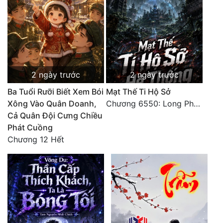
2 ngày trước
2 ngày trước
Ba Tuổi Rưỡi Biết Xem Bói
Mạt Thế Ti Hộ Sở
Xông Vào Quân Doanh,
Chương 6550: Long Phượng Thần Trận
Cả Quân Đội Cưng Chiều
Phát Cuồng
Chương 12 Hết