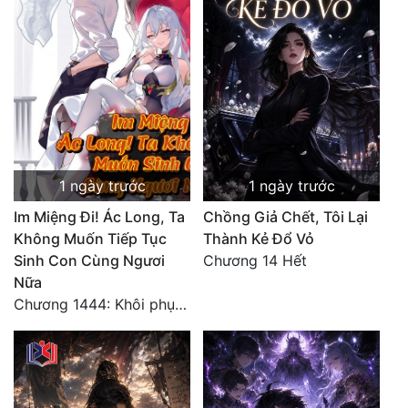
1 ngày trước
1 ngày trước
Im Miệng Đi! Ác Long, Ta
Chồng Giả Chết, Tôi Lại
Không Muốn Tiếp Tục
Thành Kẻ Đổ Vỏ
Sinh Con Cùng Ngươi
Chương 14 Hết
Nữa
Chương 1444: Khôi phục quỹ đạo