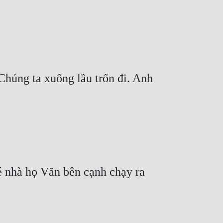
húng ta xuống lầu trốn đi. Anh 
 nhà họ Văn bên cạnh chạy ra 