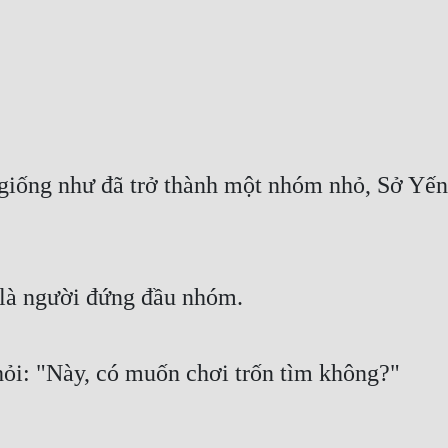
iống như đã trở thành một nhóm nhỏ, Sở Yến lạ
i là người đứng đầu nhóm.
hỏi: "Này, có muốn chơi trốn tìm không?"