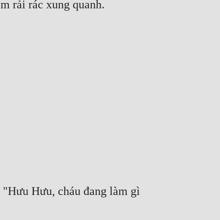
m rải rác xung quanh.
: "Hưu Hưu, cháu đang làm gì 