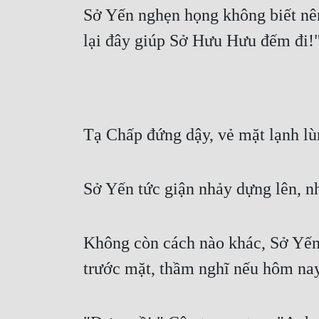
Sở Yến nghẹn họng không biết nên 
lại đây giúp Sở Hưu Hưu đếm đi!
Tạ Chấp đứng dậy, vẻ mặt lạnh lù
Sở Yến tức giận nhảy dựng lên, n
Không còn cách nào khác, Sở Yến đ
trước mặt, thầm nghĩ nếu hôm nay