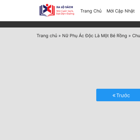
(c
Trang Chủ
Mới Cập Nhật
Trang chủ
»
Nữ Phụ Ác Độc Là Một Bé Rồng
»
Chư
Trước