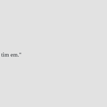
i tìm em."