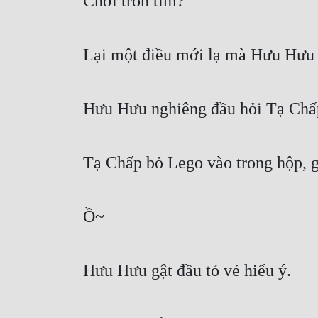
Chơi trốn tìm?
Lại một điều mới lạ mà Hưu Hưu 
Hưu Hưu nghiêng đầu hỏi Tạ Chấp:
Tạ Chấp bỏ Lego vào trong hộp, gi
Ồ~
Hưu Hưu gật đầu tỏ vẻ hiểu ý.