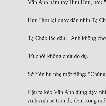
Văn Anh nắm tay Hưu Hưu, nói: "
Hưu Hưu lại quay đầu nhìn Tạ Ch
Tạ Chấp lắc đầu: "Anh không chơ
Từ chối không chút do dự.
Sở Yến hừ nhẹ một tiếng: "Chúng t
Cậu ta kéo Văn Anh đứng dậy, nhì
Anh Anh sẽ trốn đi, đếm xong mới