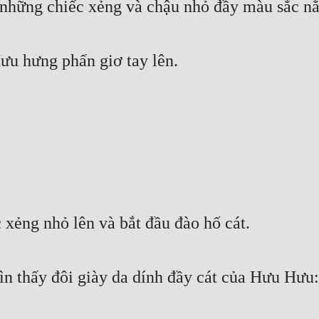
những chiếc xẻng và chậu nhỏ đầy màu sắc nằ
ưu hưng phấn giơ tay lên.
xẻng nhỏ lên và bắt đầu đào hố cát.
ìn thấy đôi giày da dính đầy cát của Hưu Hưu