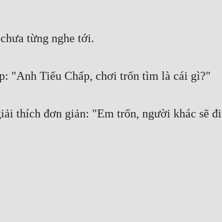
chưa từng nghe tới.
 "Anh Tiểu Chấp, chơi trốn tìm là cái gì?"
ải thích đơn giản: "Em trốn, người khác sẽ đ