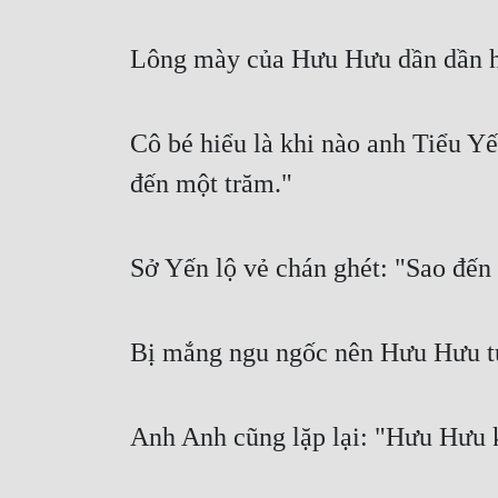
Lông mày của Hưu Hưu dần dần hì
Cô bé hiểu là khi nào anh Tiểu Y
đến một trăm."
Sở Yến lộ vẻ chán ghét: "Sao đến
Bị mắng ngu ngốc nên Hưu Hưu t
Anh Anh cũng lặp lại: "Hưu Hưu 