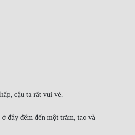
ấp, cậu ta rất vui vẻ.
ở đây đếm đến một trăm, tao và 