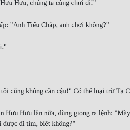
Hưu Hưu, chúng ta cùng chơi đi!"
ấp: "Anh Tiểu Chấp, anh chơi không?"
i."
ôi cũng không cần cậu!" Có thể loại trừ Tạ Ch
n Hưu Hưu lần nữa, dùng giọng ra lệnh: "Mày 
 được đi tìm, biết không?"