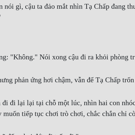
nói gì, cậu ta đảo mắt nhìn Tạ Chấp đang thu
"
ng: "Không." Nói xong cậu đi ra khỏi phòng t
hưng phản ứng hơi chậm, vẫn để Tạ Chấp trốn 
i đi lại lại tại chỗ một lúc, nhìn hai con nh
 muốn tiếp tục chơi trò chơi, chắc chắn chỉ c