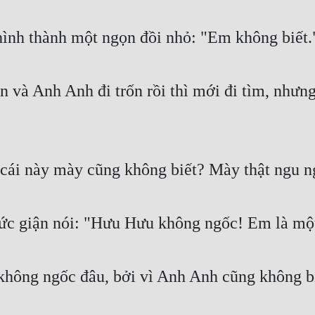
nh thành một ngọn đồi nhỏ: "Em không biết.
ến và Anh Anh đi trốn rồi thì mới đi tìm, như
 cái này mày cũng không biết? Mày thật ngu n
ức giận nói: "Hưu Hưu không ngốc! Em là mộ
không ngốc đâu, bởi vì Anh Anh cũng không b