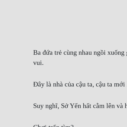
Ba đứa trẻ cùng nhau ngồi xuống g
vui.
Đây là nhà của cậu ta, cậu ta mớ
Suy nghĩ, Sở Yến hất cằm lên và 