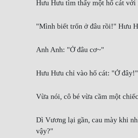
Hưu Hưu tìm thấy một hố cát với 
"Mình biết trốn ở đâu rồi!" Hưu H
Anh Anh: "Ở đâu cơ~"
Hưu Hưu chỉ vào hố cát: "Ở đây!"
Vừa nói, cô bé vừa cầm một chiếc 
Dì Vương lại gần, cau mày khi nh
vậy?"