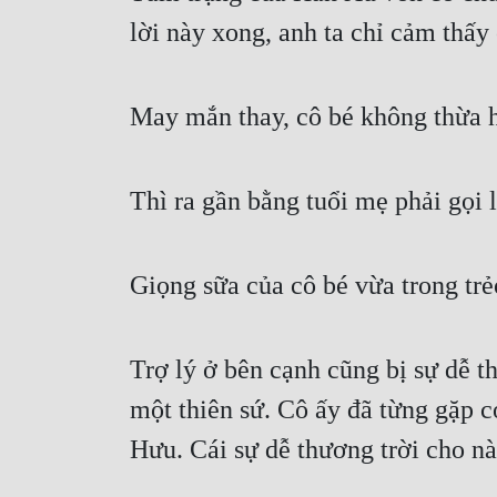
lời này xong, anh ta chỉ cảm thấy
May mắn thay, cô bé không thừa h
Thì ra gần bằng tuổi mẹ phải gọi
Giọng sữa của cô bé vừa trong tr
Trợ lý ở bên cạnh cũng bị sự dễ t
một thiên sứ. Cô ấy đã từng gặp 
Hưu. Cái sự dễ thương trời cho n