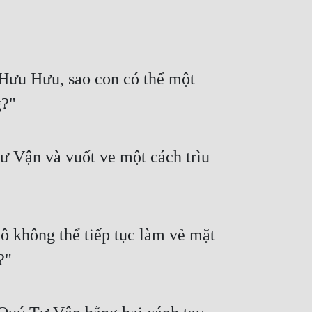
ưu Hưu, sao con có thể một 
g?"
 Vận và vuốt ve một cách trìu 
 không thể tiếp tục làm vẻ mặt 
?"