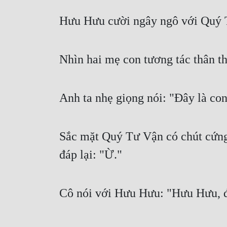
Hưu Hưu cười ngây ngô với Quý T
Nhìn hai mẹ con tương tác thân th
Anh ta nhẹ giọng nói: "Đây là con
Sắc mặt Quý Tư Vận có chút cứng 
đáp lại: "Ừ."
Cô nói với Hưu Hưu: "Hưu Hưu, đâ