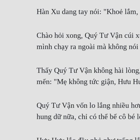
Hàn Xu dang tay nói: "Khoẻ lắm, t
Chào hỏi xong, Quý Tư Vận cúi x
mình chạy ra ngoài mà không nói 
Thấy Quý Tư Vận không hài lòng, 
mến: "Mẹ không tức giận, Hưu H
Quý Tư Vận vốn lo lắng nhiều hơn
hung dữ nữa, chỉ có thể bế cô bé 