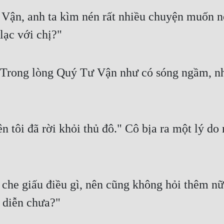
ận, anh ta kìm nén rất nhiều chuyện muốn nó
 lạc với chị?"
 Trong lòng Quý Tư Vận như có sóng ngầm, như
n tôi đã rời khỏi thủ đô." Cô bịa ra một lý do
 che giấu điều gì, nên cũng không hỏi thêm 
i diễn chưa?"