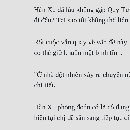
Hàn Xu đã lâu không gặp Quý Tư V
đi đâu? Tại sao tôi không thể liên
Rốt cuộc vẫn quay về vấn đề này.
có thể giữ khuôn mặt bình tĩnh.
"Ở nhà đột nhiên xảy ra chuyện nê
chi tiết.
Hàn Xu phỏng đoán có lẽ cô đang
hiện tại chị đã sẵn sàng tiếp tục đ