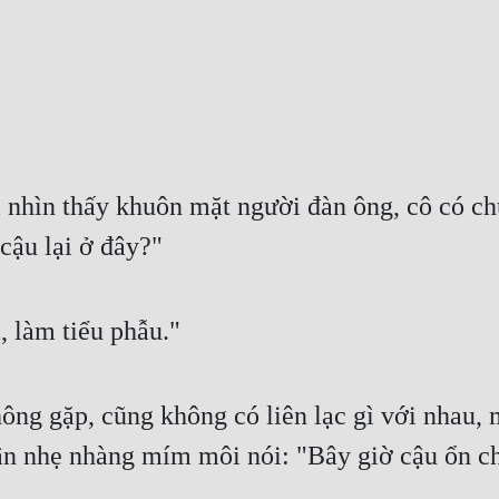
 nhìn thấy khuôn mặt người đàn ông, cô có ch
cậu lại ở đây?"
, làm tiểu phẫu."
ông gặp, cũng không có liên lạc gì với nhau, 
Vận nhẹ nhàng mím môi nói: "Bây giờ cậu ổn c