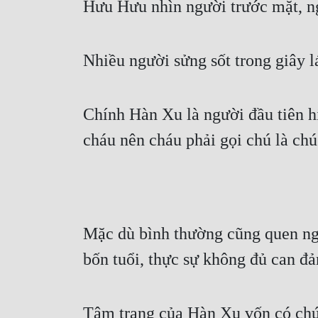
Hưu Hưu nhìn người trước mặt, ngh
Nhiều người sửng sốt trong giây l
Chính Hàn Xu là người đầu tiên hi
cháu nên cháu phải gọi chú là ch
Mặc dù bình thường cũng quen ngh
bốn tuổi, thực sự không đủ can đả
Tâm trạng của Hàn Xu vốn có chút