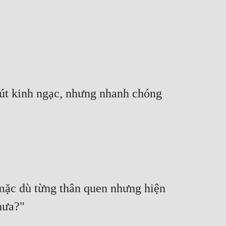
út kinh ngạc, nhưng nhanh chóng 
mặc dù từng thân quen nhưng hiện 
hưa?"