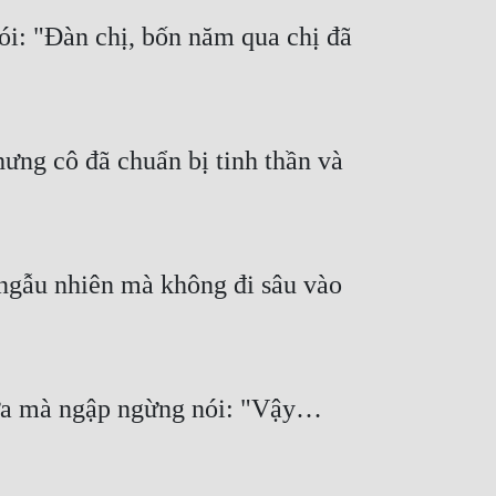
i: "Đàn chị, bốn năm qua chị đã 
ng cô đã chuẩn bị tinh thần và 
 ngẫu nhiên mà không đi sâu vào 
nữa mà ngập ngừng nói: "Vậy… 