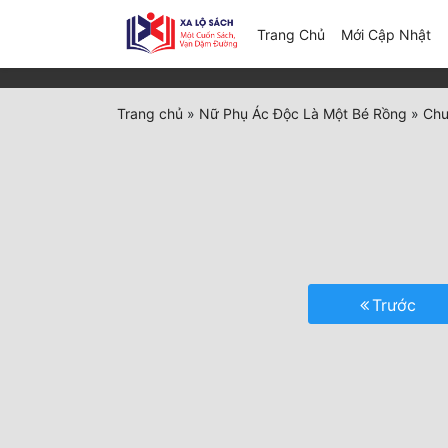
(c
Trang Chủ
Mới Cập Nhật
Trang chủ
»
Nữ Phụ Ác Độc Là Một Bé Rồng
»
Chư
Trước