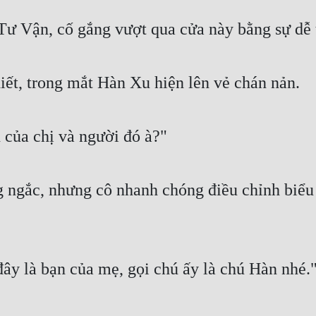
ư Vận, cố gắng vượt qua cửa này bằng sự dễ
iết, trong mắt Hàn Xu hiện lên vẻ chán nản.
 của chị và người đó à?"
ngắc, nhưng cô nhanh chóng điều chỉnh biểu c
y là bạn của mẹ, gọi chú ấy là chú Hàn nhé.