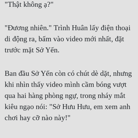
"Thật không ạ?"
"Đương nhiên." Trình Huân lấy điện thoại 
di động ra, bấm vào video mới nhất, đặt 
trước mặt Sở Yến.
Ban đầu Sở Yến còn có chút dè dặt, nhưng 
khi nhìn thấy video mình cầm bóng vượt 
qua hai hàng phòng ngự, trong nháy mắt 
kiêu ngạo nói: "Sở Hưu Hưu, em xem anh 
chơi hay cỡ nào này!"