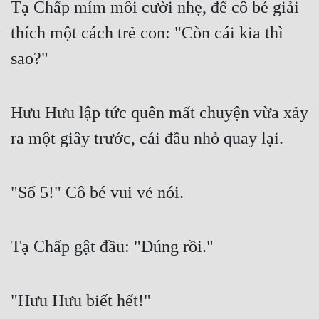
Tạ Chấp mím môi cười nhẹ, để cô bé giải 
thích một cách trẻ con: "Còn cái kia thì 
sao?"
Hưu Hưu lập tức quên mất chuyện vừa xảy 
ra một giây trước, cái đầu nhỏ quay lại.
"Số 5!" Cô bé vui vẻ nói.
Tạ Chấp gật đầu: "Đúng rồi."
"Hưu Hưu biết hết!"