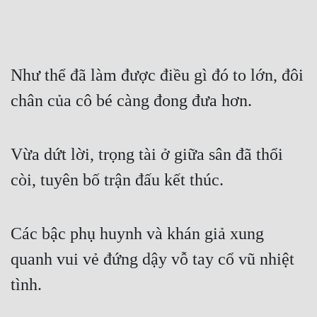
Như thể đã làm được điều gì đó to lớn, đôi 
chân của cô bé càng đong đưa hơn.
Vừa dứt lời, trọng tài ở giữa sân đã thổi 
còi, tuyên bố trận đấu kết thúc.
Các bậc phụ huynh và khán giả xung 
quanh vui vẻ đứng dậy vỗ tay cổ vũ nhiệt 
tình.