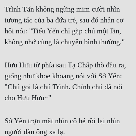
Trình Tấn không ngừng mỉm cười nhìn 
tương tác của ba đứa trẻ, sau đó nhân cơ 
hội nói: "Tiểu Yến chỉ gặp chú một lần, 
không nhớ cũng là chuyện bình thường."
Hưu Hưu từ phía sau Tạ Chấp thò đầu ra, 
giống như khoe khoang nói với Sở Yến: 
"Chú gọi là chú Trình. Chính chú đã nói 
cho Hưu Hưu~"
Sở Yến trợn mắt nhìn cô bé rồi lại nhìn 
người đàn ông xa lạ.