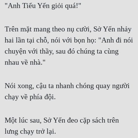
"Anh Tiểu Yến giỏi quá!"
Trên mặt mang theo nụ cười, Sở Yến nhảy 
hai lần tại chỗ, nói với bọn họ: "Anh đi nói 
chuyện với thầy, sau đó chúng ta cùng 
nhau về nhà."
Nói xong, cậu ta nhanh chóng quay người 
chạy về phía đội.
Một lúc sau, Sở Yến đeo cặp sách trên 
lưng chạy trở lại.