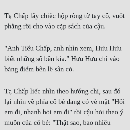
Tạ Chấp lấy chiếc hộp rỗng từ tay cô, vuốt 
phẳng rồi cho vào cặp sách của cậu.
"Anh Tiểu Chấp, anh nhìn xem, Hưu Hưu 
biết những số bên kia." Hưu Hưu chỉ vào 
bảng điểm bên lề sân cỏ.
Tạ Chấp liếc nhìn theo hướng chỉ, sau đó 
lại nhìn về phía cô bé đang có vẻ mặt "Hỏi 
em đi, nhanh hỏi em đi" rồi cậu hỏi theo ý 
muốn của cô bé: "Thật sao, bao nhiêu 