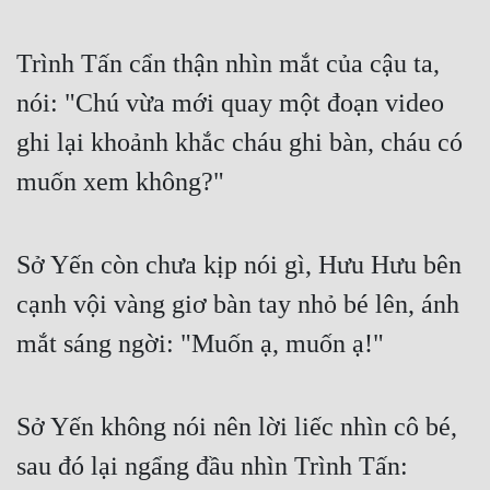
Trình Tấn cẩn thận nhìn mắt của cậu ta, 
nói: "Chú vừa mới quay một đoạn video 
ghi lại khoảnh khắc cháu ghi bàn, cháu có 
muốn xem không?"
Sở Yến còn chưa kịp nói gì, Hưu Hưu bên 
cạnh vội vàng giơ bàn tay nhỏ bé lên, ánh 
mắt sáng ngời: "Muốn ạ, muốn ạ!"
Sở Yến không nói nên lời liếc nhìn cô bé, 
sau đó lại ngẩng đầu nhìn Trình Tấn: 