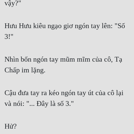
vậy?"
Hưu Hưu kiêu ngạo giơ ngón tay lên: "Số 
3!"
Nhìn bốn ngón tay mũm mĩm của cô, Tạ 
Chấp im lặng.
Cậu đưa tay ra kéo ngón tay út của cô lại 
và nói: "... Đây là số 3."
Hử?