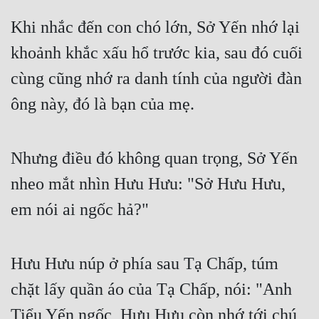
Khi nhắc đến con chó lớn, Sở Yến nhớ lại 
khoảnh khắc xấu hổ trước kia, sau đó cuối 
cùng cũng nhớ ra danh tính của người đàn 
ông này, đó là bạn của mẹ.
Nhưng điều đó không quan trọng, Sở Yến 
nheo mắt nhìn Hưu Hưu: "Sở Hưu Hưu, 
em nói ai ngốc hả?"
Hưu Hưu núp ở phía sau Tạ Chấp, túm 
chặt lấy quần áo của Tạ Chấp, nói: "Anh 
Tiểu Yến ngốc, Hưu Hưu còn nhớ tới chú 