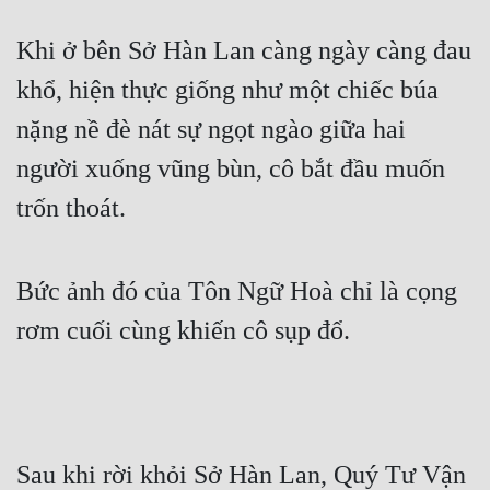
Khi ở bên Sở Hàn Lan càng ngày càng đau 
khổ, hiện thực giống như một chiếc búa 
nặng nề đè nát sự ngọt ngào giữa hai 
người xuống vũng bùn, cô bắt đầu muốn 
trốn thoát.
Bức ảnh đó của Tôn Ngữ Hoà chỉ là cọng 
rơm cuối cùng khiến cô sụp đổ.
Sau khi rời khỏi Sở Hàn Lan, Quý Tư Vận 