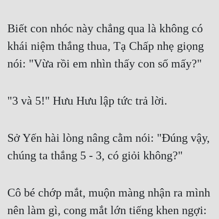
Biết con nhóc này chẳng qua là không có 
khái niệm thắng thua, Tạ Chấp nhẹ giọng 
nói: "Vừa rồi em nhìn thấy con số mấy?"
"3 và 5!" Hưu Hưu lập tức trả lời.
Sở Yến hài lòng nâng cằm nói: "Đúng vậy, 
chúng ta thắng 5 - 3, có giỏi không?"
Cô bé chớp mắt, muộn màng nhận ra mình 
nên làm gì, cong mắt lớn tiếng khen ngợi: 