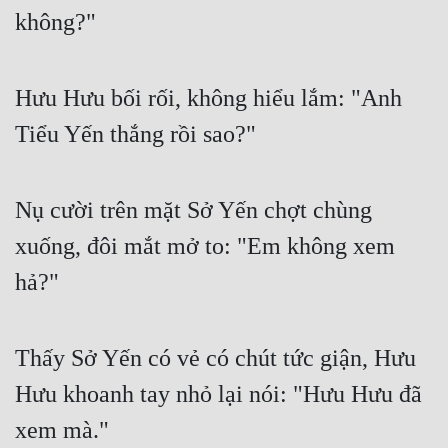
không?"
Hưu Hưu bối rối, không hiểu lắm: "Anh 
Tiểu Yến thắng rồi sao?"
Nụ cười trên mặt Sở Yến chợt chùng 
xuống, đôi mắt mở to: "Em không xem 
hả?"
Thấy Sở Yến có vẻ có chút tức giận, Hưu 
Hưu khoanh tay nhỏ lại nói: "Hưu Hưu đã 
xem mà."