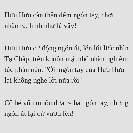
Hưu Hưu cẩn thận đếm ngón tay, chợt 
nhận ra, hình như là vậy!
Hưu Hưu cử động ngón út, lén lút liếc nhìn 
Tạ Chấp, trên khuôn mặt nhỏ nhắn nghiêm 
túc phàn nàn: "Ôi, ngón tay của Hưu Hưu 
lại không nghe lời nữa rồi."
Cô bé vốn muốn đưa ra ba ngón tay, nhưng 
ngón út lại cứ vươn lên!