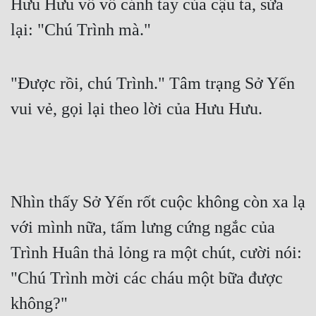
Hưu Hưu vỗ vỗ cánh tay của cậu ta, sửa 
lại: "Chú Trình mà."
"Được rồi, chú Trình." Tâm trạng Sở Yến 
vui vẻ, gọi lại theo lời của Hưu Hưu.
Nhìn thấy Sở Yến rốt cuộc không còn xa lạ 
với mình nữa, tấm lưng cứng ngắc của 
Trình Huân thả lỏng ra một chút, cười nói: 
"Chú Trình mời các cháu một bữa được 
không?"