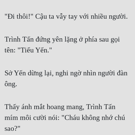
"Đi thôi!" Cậu ta vẫy tay với nhiều người.
Trình Tấn đứng yên lặng ở phía sau gọi 
tên: "Tiểu Yến."
Sở Yến dừng lại, nghi ngờ nhìn người đàn 
ông.
Thấy ánh mắt hoang mang, Trình Tấn 
mím môi cười nói: "Cháu không nhớ chú 
sao?"