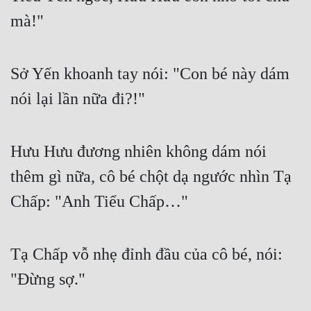
mà!"
Sở Yến khoanh tay nói: "Con bé này dám 
nói lại lần nữa đi?!"
Hưu Hưu đương nhiên không dám nói 
thêm gì nữa, cô bé chột dạ ngước nhìn Tạ 
Chấp: "Anh Tiểu Chấp…"
Tạ Chấp vỗ nhẹ đỉnh đầu của cô bé, nói: 
"Đừng sợ."