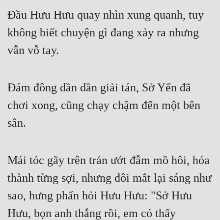
Đầu Hưu Hưu quay nhìn xung quanh, tuy 
không biết chuyện gì đang xảy ra nhưng 
vẫn vỗ tay.
Đám đông dần dần giải tán, Sở Yến đã 
chơi xong, cũng chạy chậm đến một bên 
sân.
Mái tóc gãy trên trán ướt đẫm mồ hôi, hóa 
thành từng sợi, nhưng đôi mắt lại sáng như 
sao, hưng phấn hỏi Hưu Hưu: "Sở Hưu 
Hưu, bọn anh thắng rồi, em có thấy 