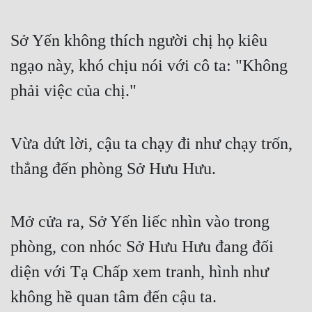
Sở Yến không thích người chị họ kiêu 
ngạo này, khó chịu nói với cô ta: "Không 
phải việc của chị."
Vừa dứt lời, cậu ta chạy đi như chạy trốn, 
thẳng đến phòng Sở Hưu Hưu.
Mở cửa ra, Sở Yến liếc nhìn vào trong 
phòng, con nhóc Sở Hưu Hưu đang đối 
diện với Tạ Chấp xem tranh, hình như 
không hề quan tâm đến cậu ta.