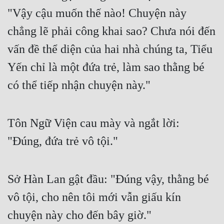
"Vậy cậu muốn thế nào! Chuyện này 
chẳng lẽ phải công khai sao? Chưa nói đến 
vấn đề thể diện của hai nhà chúng ta, Tiểu 
Yến chỉ là một đứa trẻ, làm sao thằng bé 
có thể tiếp nhận chuyện này."
Tôn Ngữ Viện cau mày và ngắt lời: 
"Đúng, đứa trẻ vô tội."
Sở Hàn Lan gật đầu: "Đúng vậy, thằng bé 
vô tội, cho nên tôi mới vẫn giấu kín 
chuyện này cho đến bây giờ."