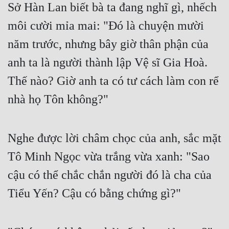
Sở Hàn Lan biết bà ta đang nghĩ gì, nhếch 
môi cười mỉa mai: "Đó là chuyện mười 
năm trước, nhưng bây giờ thân phận của 
anh ta là người thành lập Vệ sĩ Gia Hoà. 
Thế nào? Giờ anh ta có tư cách làm con rể 
nhà họ Tôn không?"
Nghe được lời châm chọc của anh, sắc mặt 
Tô Minh Ngọc vừa trắng vừa xanh: "Sao 
cậu có thể chắc chắn người đó là cha của 
Tiểu Yến? Cậu có bằng chứng gì?"