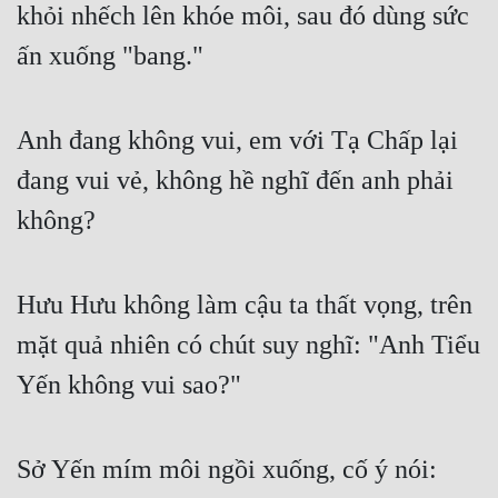
khỏi nhếch lên khóe môi, sau đó dùng sức 
ấn xuống "bang."
Anh đang không vui, em với Tạ Chấp lại 
đang vui vẻ, không hề nghĩ đến anh phải 
không?
Hưu Hưu không làm cậu ta thất vọng, trên 
mặt quả nhiên có chút suy nghĩ: "Anh Tiểu 
Yến không vui sao?"
Sở Yến mím môi ngồi xuống, cố ý nói: 