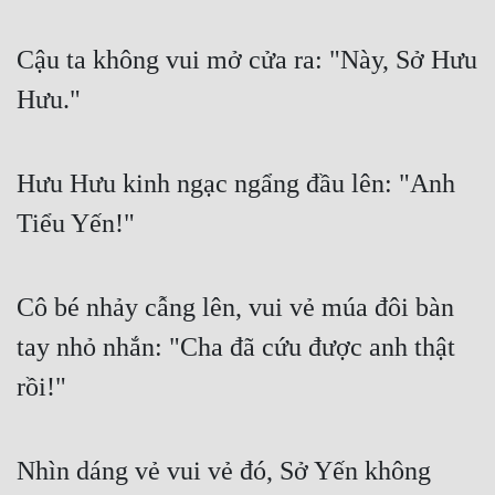
Cậu ta không vui mở cửa ra: "Này, Sở Hưu 
Hưu."
Hưu Hưu kinh ngạc ngẩng đầu lên: "Anh 
Tiểu Yến!"
Cô bé nhảy cẫng lên, vui vẻ múa đôi bàn 
tay nhỏ nhắn: "Cha đã cứu được anh thật 
rồi!"
Nhìn dáng vẻ vui vẻ đó, Sở Yến không 