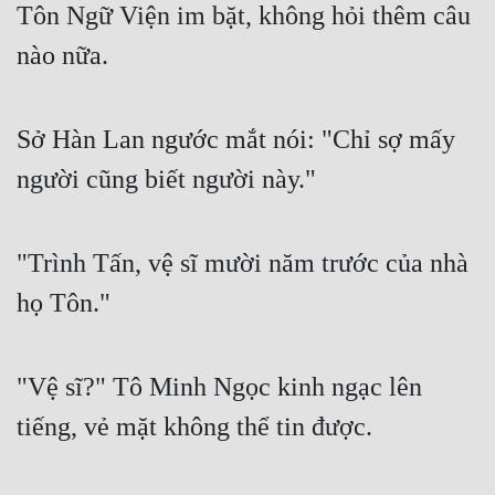
Tôn Ngữ Viện im bặt, không hỏi thêm câu 
nào nữa.
Sở Hàn Lan ngước mắt nói: "Chỉ sợ mấy 
người cũng biết người này."
"Trình Tấn, vệ sĩ mười năm trước của nhà 
họ Tôn."
"Vệ sĩ?" Tô Minh Ngọc kinh ngạc lên 
tiếng, vẻ mặt không thể tin được.