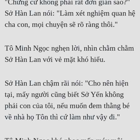
"Chứng cứ không phải rất đơn giản sao?" 
Sở Hàn Lan nói: "Làm xét nghiệm quan hệ 
cha con, mọi chuyện sẽ rõ ràng thôi."
Tô Minh Ngọc nghẹn lời, nhìn chằm chằm 
Sở Hàn Lan với vẻ mặt khó hiểu.
Sở Hàn Lan chậm rãi nói: "Cho nên hiện 
tại, mấy người cũng biết Sở Yến không 
phải con của tôi, nếu muốn đem thằng bé 
về nhà họ Tôn thì cứ làm như vậy đi."