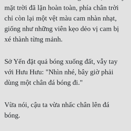
mặt trời đã lặn hoàn toàn, phía chân trời 
chỉ còn lại một vệt màu cam nhàn nhạt, 
giống như những viên kẹo dẻo vị cam bị 
xé thành từng mảnh.
Sở Yến đặt quả bóng xuống đất, vẫy tay 
với Hưu Hưu: "Nhìn nhé, bây giờ phải 
dùng một chân đá bóng đi."
Vừa nói, cậu ta vừa nhấc chân lên đá 
bóng.