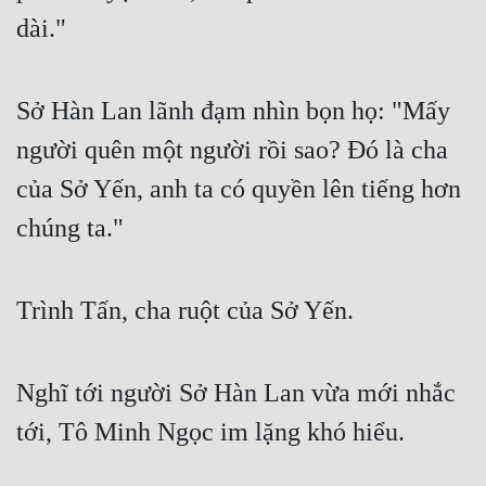
dài."
Sở Hàn Lan lãnh đạm nhìn bọn họ: "Mấy 
người quên một người rồi sao? Đó là cha 
của Sở Yến, anh ta có quyền lên tiếng hơn 
chúng ta."
Trình Tấn, cha ruột của Sở Yến.
Nghĩ tới người Sở Hàn Lan vừa mới nhắc 
tới, Tô Minh Ngọc im lặng khó hiểu.