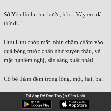
Sở Yến lùi lại hai bước, hỏi: "Vậy em đá 
thử đi."
Hưu Hưu chớp mắt, nhìn chằm chằm vào 
quả bóng trước chân như xuyên thấu, vẻ 
mặt nghiêm nghị, sẵn sàng xuất phát!
Cô bé thầm đếm trong lòng, một, hai, ba!
Tải App Để Đọc Truyện Sớm Nhất
Hưu Hưu sắp đá rồi!