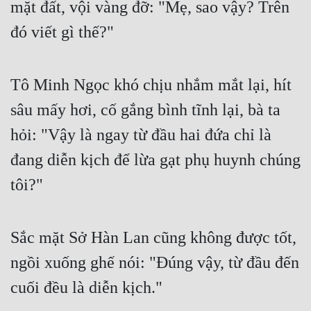
mặt đất, vội vàng đỡ: "Mẹ, sao vậy? Trên 
đó viết gì thế?"
Tô Minh Ngọc khó chịu nhắm mắt lại, hít 
sâu mấy hơi, cố gắng bình tĩnh lại, bà ta 
hỏi: "Vậy là ngay từ đầu hai đứa chỉ là 
đang diễn kịch để lừa gạt phụ huynh chúng 
tôi?"
Sắc mặt Sở Hàn Lan cũng không được tốt, 
ngồi xuống ghế nói: "Đúng vậy, từ đầu đến 
cuối đều là diễn kịch."