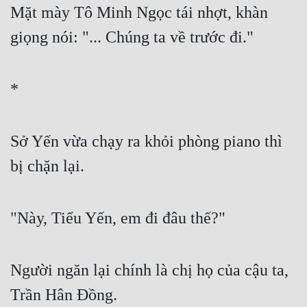
Mặt mày Tô Minh Ngọc tái nhợt, khàn 
giọng nói: "... Chúng ta về trước đi."
*
Sở Yến vừa chạy ra khỏi phòng piano thì 
bị chặn lại.
"Này, Tiểu Yến, em đi đâu thế?"
Người ngăn lại chính là chị họ của cậu ta, 
Trần Hân Đồng.