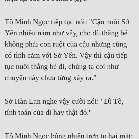
Tô Minh Ngọc tiếp tục nói: "Cậu nuôi Sở 
Yến nhiều năm như vậy, cho dù thằng bé 
không phải con ruột của cậu nhưng cũng 
có tình cảm với Sở Yến. Vậy thì cậu tiếp 
tục nuôi thằng bé đi, chúng ta coi như 
chuyện này chưa từng xảy ra."
Sở Hàn Lan nghe vậy cười nói: "Dì Tô, 
tính toán của dì hay thật đó."
Tô Minh Ngọc bỗng nhiên trợn to hai mắt: 