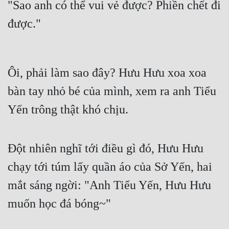
"Sao anh có thể vui vẻ được? Phiền chết đi 
được."
Ôi, phải làm sao đây? Hưu Hưu xoa xoa 
bàn tay nhỏ bé của mình, xem ra anh Tiểu 
Yến trông thật khó chịu.
Đột nhiên nghĩ tới điều gì đó, Hưu Hưu 
chạy tới túm lấy quần áo của Sở Yến, hai 
mắt sáng ngời: "Anh Tiểu Yến, Hưu Hưu 
muốn học đá bóng~"