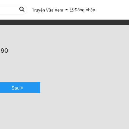
Đăng nhập
Truyện Vừa Xem
 90
Sau