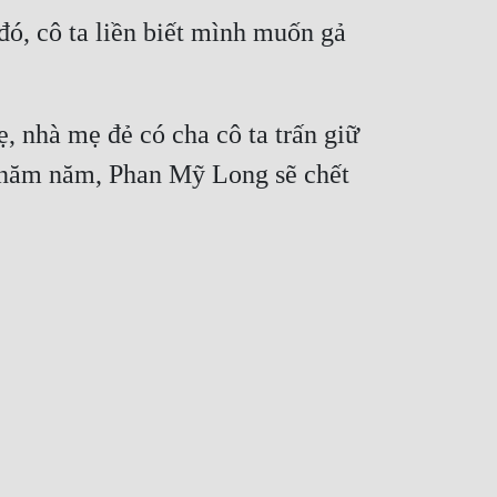
ó, cô ta liền biết mình muốn gả 
, nhà mẹ đẻ có cha cô ta trấn giữ 
 năm năm, Phan Mỹ Long sẽ chết 