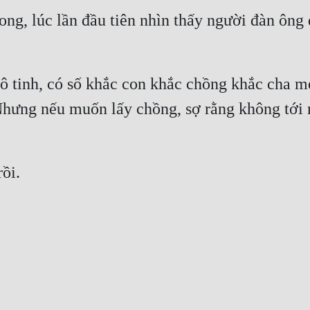
g, lúc lần đầu tiên nhìn thấy người đàn ông đ
cô tinh, có số khắc con khắc chồng khắc cha mẹ
Nhưng nếu muốn lấy chồng, sợ rằng không tới
ồi.