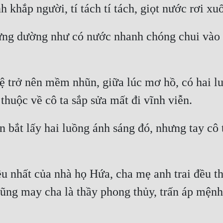
 khắp người, tí tách tí tách, giọt nước rơi xu
ng dường như có nước nhanh chóng chui vào tr
 trở nên mềm nhũn, giữa lúc mơ hồ, có hai lu
 thuộc về cô ta sắp sửa mất đi vĩnh viễn.
bắt lấy hai luồng ánh sáng đó, nhưng tay cô t
u nhất của nhà họ Hứa, cha mẹ anh trai đều thư
ũng may cha là thầy phong thủy, trấn áp mệnh c