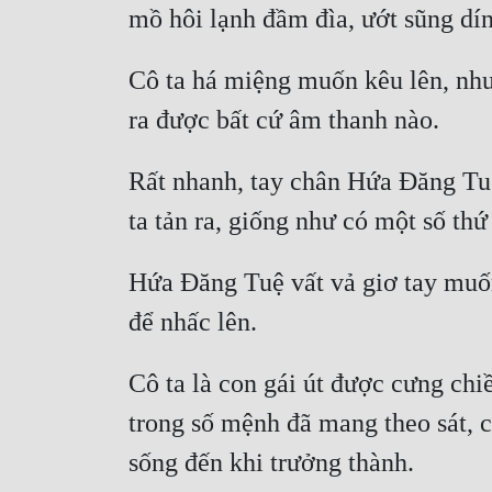
mồ hôi lạnh đầm đìa, ướt sũng dính
Cô ta há miệng muốn kêu lên, như
ra được bất cứ âm thanh nào.
Rất nhanh, tay chân Hứa Đăng Tuệ
ta tản ra, giống như có một số thứ
Hứa Đăng Tuệ vất vả giơ tay muốn 
để nhấc lên.
Cô ta là con gái út được cưng chiề
trong số mệnh đã mang theo sát, c
sống đến khi trưởng thành.