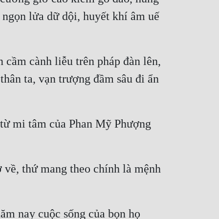
ngọn lửa dữ dội, huyết khí âm uế 
 cầm cành liễu trên pháp đàn lên, 
hân ta, vạn trượng đầm sâu đi ẩn 
ng từ mi tâm của Phan Mỹ Phượng 
 về, thứ mang theo chính là mệnh 
m nay cuộc sống của bọn họ 