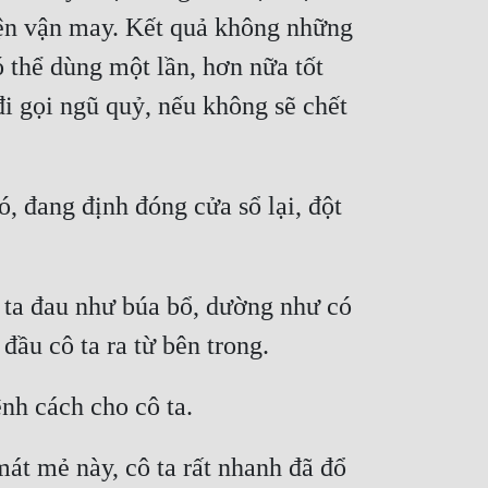
iện vận may. Kết quả không những 
 thể dùng một lần, hơn nữa tốt 
đi gọi ngũ quỷ, nếu không sẽ chết 
 đang định đóng cửa sổ lại, đột 
ta đau như búa bổ, dường như có 
đầu cô ta ra từ bên trong.
nh cách cho cô ta.
át mẻ này, cô ta rất nhanh đã đổ 