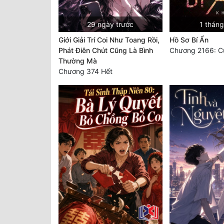
29 ngày trước
1 tháng
Giới Giải Trí Coi Như Toang Rồi,
Hồ Sơ Bí Ẩn
Phát Điên Chút Cũng Là Bình
Thường Mà
Chương 374 Hết