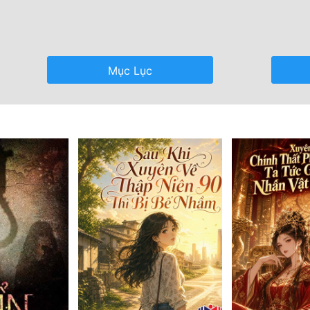
Mục Lục