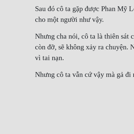
Sau đó cô ta gặp được Phan Mỹ Lon
cho một người như vậy.
Nhưng cha nói, cô ta là thiên sát 
còn đỡ, sẽ không xảy ra chuyện. 
vì tai nạn.
Nhưng cô ta vẫn cứ vậy mà gả đi r