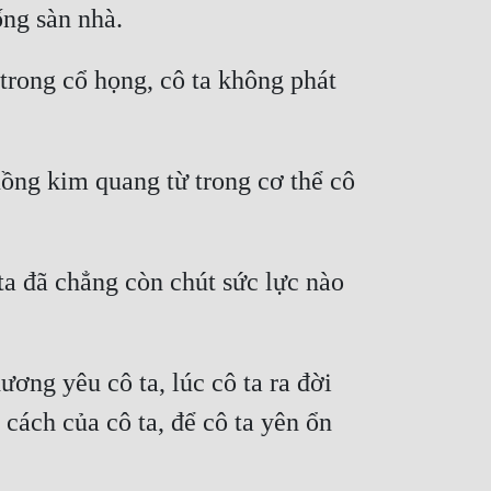
ống sàn nhà.
ong cổ họng, cô ta không phát 
ồng kim quang từ trong cơ thể cô 
a đã chẳng còn chút sức lực nào 
ơng yêu cô ta, lúc cô ta ra đời 
ách của cô ta, để cô ta yên ổn 