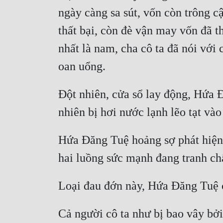
ngày càng sa sút, vốn còn trông 
thất bại, còn đè vận may vốn đã t
nhất là nam, cha cô ta đã nói với 
oan uổng.
Đột nhiên, cửa sổ lay động, Hứa Đ
nhiên bị hơi nước lạnh lẽo tạt vào
Hứa Đăng Tuệ hoảng sợ phát hiện 
hai luồng sức mạnh đang tranh chấ
Loại đau đớn này, Hứa Đăng Tuệ c
Cả người cô ta như bị bao vây bởi