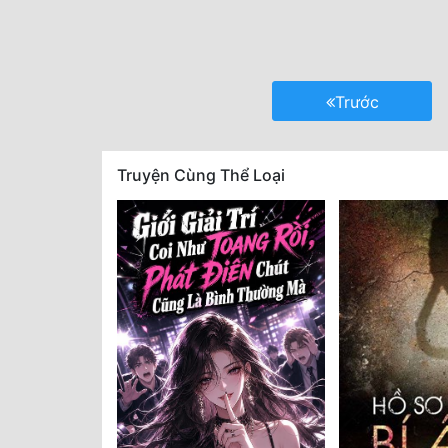
Trước
Truyện Cùng Thể Loại