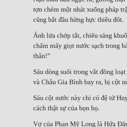
tợn chém một nhát xuống pháp trận
cũng bắt đầu hừng hực thiêu đốt.
Ánh lửa chớp tắt, chiếu sáng khuô
chấm mấy giọt nước sạch trong bát
thân!”
Sáu dòng suối trong vắt đồng loạt
và Châu Gia Bình bay ra, bị cột n
Sáu cột nước này chỉ có đệ tử Huy
cách thật sự của bọn họ.
Vợ của Phan Mỹ Long là Hứa Đăng