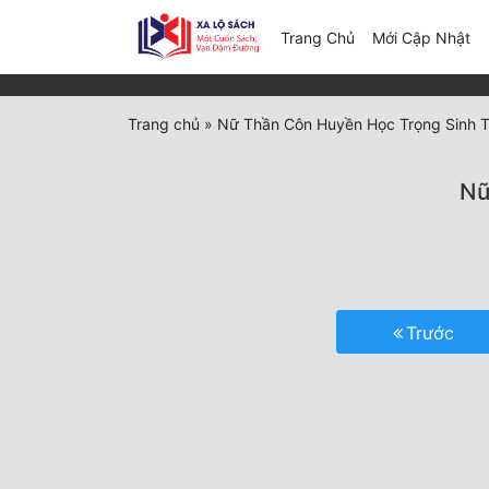
(c
Trang Chủ
Mới Cập Nhật
Trang chủ
»
Nữ Thần Côn Huyền Học Trọng Sinh 
Nữ
Trước