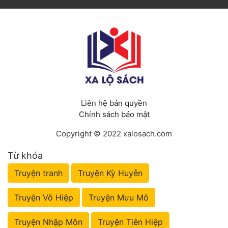
Liên hệ bản quyền
Chính sách bảo mật
Copyright © 2022 xalosach.com
Từ khóa
Truyện tranh
Truyện Kỳ Huyễn
Truyện Võ Hiệp
Truyện Mưu Mô
Truyện Nhập Môn
Truyện Tiên Hiệp