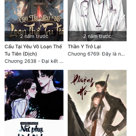
2 năm trước
2 năm trước
Cẩu Tại Yêu Võ Loạn Thế
Thần Y Trở Lại
Tu Tiên (Dịch)
Chương 6769: Đây là nơi nào?
Chương 2638 - Đại kết cục (3)