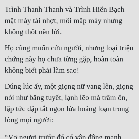
Trình Thanh Thanh và Trình Hiển Bạch 
mặt mày tái nhợt, môi mấp máy nhưng 
không thốt nên lời.
Họ cũng muốn cứu người, nhưng loại triệu 
chứng này họ chưa từng gặp, hoàn toàn 
không biết phải làm sao!
Đúng lúc ấy, một giọng nữ vang lên, giọng 
nói như băng tuyết, lạnh lẽo mà trầm ổn, 
lập tức dập tắt ngọn lửa hoảng loạn trong 
lòng mọi người:
“Vợ ngươi trước đó có vận động mạnh, 