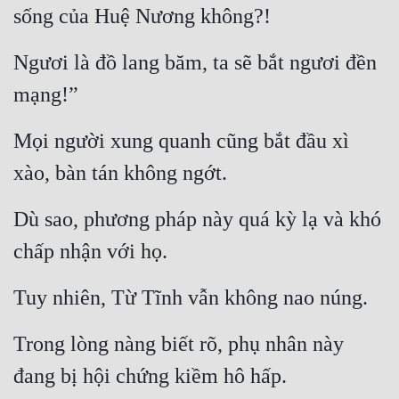
sống của Huệ Nương không?!
Ngươi là đồ lang băm, ta sẽ bắt ngươi đền 
mạng!”
Mọi người xung quanh cũng bắt đầu xì 
xào, bàn tán không ngớt.
Dù sao, phương pháp này quá kỳ lạ và khó 
chấp nhận với họ.
Tuy nhiên, Từ Tĩnh vẫn không nao núng.
Trong lòng nàng biết rõ, phụ nhân này 
đang bị hội chứng kiềm hô hấp.