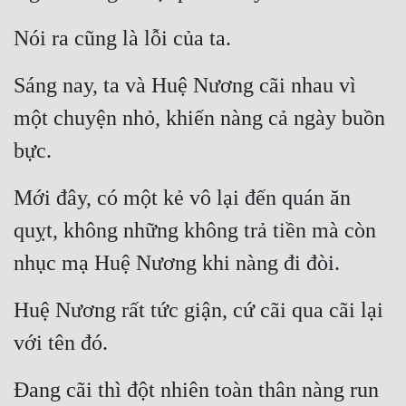
Nói ra cũng là lỗi của ta.
Sáng nay, ta và Huệ Nương cãi nhau vì 
một chuyện nhỏ, khiến nàng cả ngày buồn 
bực.
Mới đây, có một kẻ vô lại đến quán ăn 
quỵt, không những không trả tiền mà còn 
nhục mạ Huệ Nương khi nàng đi đòi.
Huệ Nương rất tức giận, cứ cãi qua cãi lại 
với tên đó.
Đang cãi thì đột nhiên toàn thân nàng run 