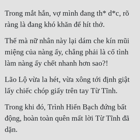
Trong mắt hắn, vợ mình đang th* d*c, rõ 
ràng là đang khó khăn để hít thở.
Thế mà nữ nhân này lại dám che kín mũi 
miệng của nàng ấy, chẳng phải là cố tình 
làm nàng ấy chết nhanh hơn sao?!
Lão Lộ vừa la hét, vừa xông tới định giật 
lấy chiếc chóp giấy trên tay Từ Tĩnh.
Trong khi đó, Trình Hiển Bạch đứng bất 
động, hoàn toàn quên mất lời Từ Tĩnh đã 
dặn.