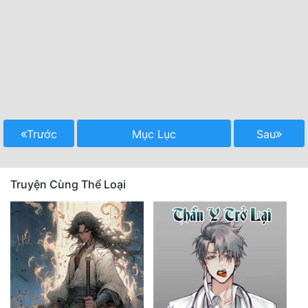
Trước
Mục Lục
Sau
Truyện Cùng Thể Loại