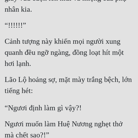
nhân kia.
“!!!!!!”
Cảnh tượng này khiến mọi người xung 
quanh đều ngỡ ngàng, đồng loạt hít một 
hơi lạnh.
Lão Lộ hoảng sợ, mặt mày trắng bệch, lớn 
tiếng hét:
“Ngươi định làm gì vậy?!
Ngươi muốn làm Huệ Nương nghẹt thở 
mà chết sao?!”