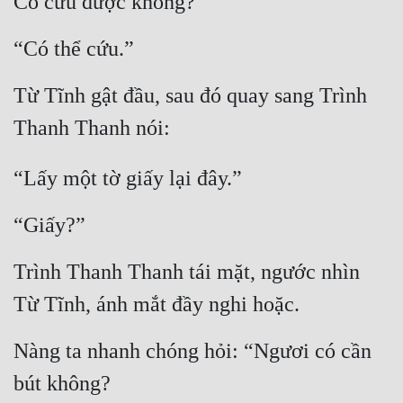
Có cứu được không?”
“Có thể cứu.”
Từ Tĩnh gật đầu, sau đó quay sang Trình 
Thanh Thanh nói:
“Lấy một tờ giấy lại đây.”
“Giấy?”
Trình Thanh Thanh tái mặt, ngước nhìn 
Từ Tĩnh, ánh mắt đầy nghi hoặc.
Nàng ta nhanh chóng hỏi: “Ngươi có cần 
bút không?