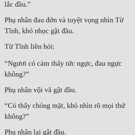
lắc đầu.”
Phụ nhân đau đớn và tuyệt vọng nhìn Từ 
Tĩnh, khó nhọc gật đầu.
Từ Tĩnh liền hỏi:
“Ngươi có cảm thấy tức ngực, đau ngực 
không?”
Phụ nhân vội vã gật đầu.
“Có thấy chóng mặt, khó nhìn rõ mọi thứ 
không?”
Phụ nhân lại gật đầu.