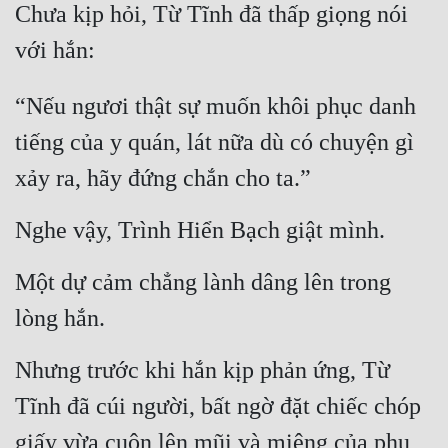
Chưa kịp hỏi, Từ Tĩnh đã thấp giọng nói 
với hắn:
“Nếu ngươi thật sự muốn khôi phục danh 
tiếng của y quán, lát nữa dù có chuyện gì 
xảy ra, hãy đứng chắn cho ta.”
Nghe vậy, Trình Hiển Bạch giật mình.
Một dự cảm chẳng lành dâng lên trong 
lòng hắn.
Nhưng trước khi hắn kịp phản ứng, Từ 
Tĩnh đã cúi người, bất ngờ đặt chiếc chóp 
giấy vừa cuộn lên mũi và miệng của phụ 