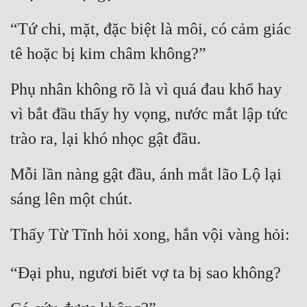
“Tứ chi, mặt, đặc biệt là môi, có cảm giác 
tê hoặc bị kim châm không?”
Phụ nhân không rõ là vì quá đau khổ hay 
vì bắt đầu thấy hy vọng, nước mắt lập tức 
trào ra, lại khó nhọc gật đầu.
Mỗi lần nàng gật đầu, ánh mắt lão Lộ lại 
sáng lên một chút.
Thấy Từ Tĩnh hỏi xong, hắn vội vàng hỏi:
“Đại phu, ngươi biết vợ ta bị sao không?