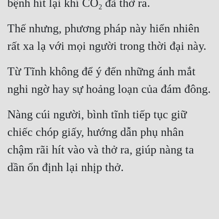
bệnh hít lại khí CO₂ đã thở ra.
Thế nhưng, phương pháp này hiển nhiên 
rất xa lạ với mọi người trong thời đại này.
Từ Tĩnh không để ý đến những ánh mắt 
nghi ngờ hay sự hoảng loạn của đám đông.
Nàng cúi người, bình tĩnh tiếp tục giữ 
chiếc chóp giấy, hướng dẫn phụ nhân 
chậm rãi hít vào và thở ra, giúp nàng ta 
dần ổn định lại nhịp thở.