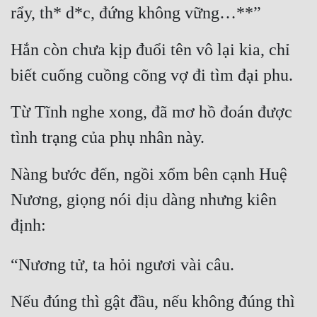
rẩy, th* d*c, đứng không vững…**”
Hắn còn chưa kịp đuổi tên vô lại kia, chỉ 
biết cuống cuồng cõng vợ đi tìm đại phu.
Từ Tĩnh nghe xong, đã mơ hồ đoán được 
tình trạng của phụ nhân này.
Nàng bước đến, ngồi xổm bên cạnh Huệ 
Nương, giọng nói dịu dàng nhưng kiên 
định:
“Nương tử, ta hỏi ngươi vài câu.
Nếu đúng thì gật đầu, nếu không đúng thì 