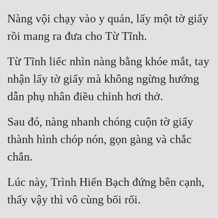
Nàng vội chạy vào y quán, lấy một tờ giấy 
rồi mang ra đưa cho Từ Tĩnh.
Từ Tĩnh liếc nhìn nàng bằng khóe mắt, tay 
nhận lấy tờ giấy mà không ngừng hướng 
dẫn phụ nhân điều chỉnh hơi thở.
Sau đó, nàng nhanh chóng cuộn tờ giấy 
thành hình chóp nón, gọn gàng và chắc 
chắn.
Lúc này, Trình Hiển Bạch đứng bên cạnh, 
thấy vậy thì vô cùng bối rối.