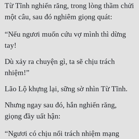
Từ Tĩnh nghiến răng, trong lòng thầm chửi 
một câu, sau đó nghiêm giọng quát:
“Nếu ngươi muốn cứu vợ mình thì dừng 
tay!
Dù xảy ra chuyện gì, ta sẽ chịu trách 
nhiệm!”
Lão Lộ khựng lại, sững sờ nhìn Từ Tĩnh.
Nhưng ngay sau đó, hắn nghiến răng, 
giọng đầy uất hận:
“Ngươi có chịu nổi trách nhiệm mạng 