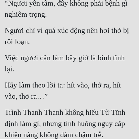
“Ngươi yên tâm, đây không phải bệnh gì 
nghiêm trọng.
Ngươi chỉ vì quá xúc động nên hơi thở bị 
rối loạn.
Việc ngươi cần làm bây giờ là bình tĩnh 
lại.
Hãy làm theo lời ta: hít vào, thở ra, hít 
vào, thở ra…”
Trình Thanh Thanh không hiểu Từ Tĩnh 
định làm gì, nhưng tình huống nguy cấp 
khiến nàng không dám chậm trễ.