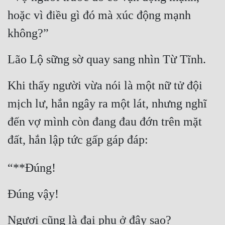
hoặc vì điều gì đó mà xúc động mạnh 
không?”
Lão Lộ sững sờ quay sang nhìn Từ Tĩnh.
Khi thấy người vừa nói là một nữ tử đội 
mịch lư, hắn ngây ra một lát, nhưng nghĩ 
đến vợ mình còn đang đau đớn trên mặt 
đất, hắn lập tức gấp gáp đáp:
“**Đúng!
Đúng vậy!
Ngươi cũng là đại phu ở đây sao?