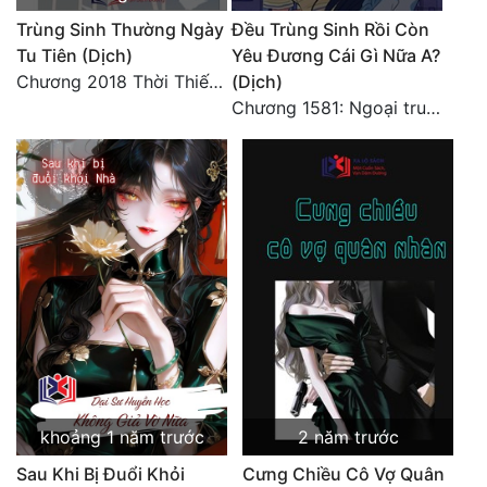
Trùng Sinh Thường Ngày
Đều Trùng Sinh Rồi Còn
Tu Tiên (Dịch)
Yêu Đương Cái Gì Nữa A?
Chương 2018 Thời Thiếu Niên
(Dịch)
Chương 1581: Ngoại truyện 1 (9)
khoảng 1 năm trước
2 năm trước
Sau Khi Bị Đuổi Khỏi
Cưng Chiều Cô Vợ Quân