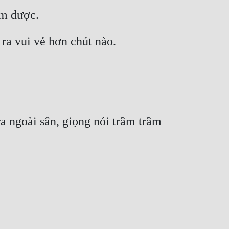
àm được.
ra vui vẻ hơn chút nào.
a ngoài sân, giọng nói trầm trầm 