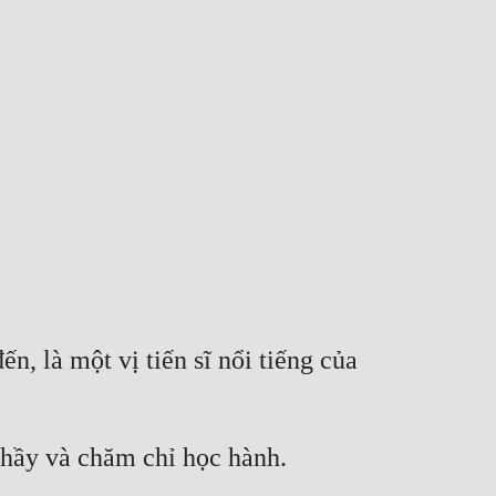
, là một vị tiến sĩ nổi tiếng của 
 thầy và chăm chỉ học hành.