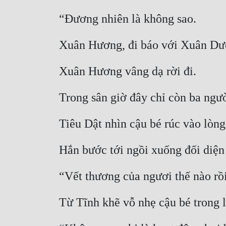
“Đương nhiên là không sao.
Xuân Hương, đi báo với Xuân Dươn
Xuân Hương vâng dạ rời đi.
Trong sân giờ đây chỉ còn ba ngườ
Tiêu Dật nhìn cậu bé rúc vào lòn
Hắn bước tới ngồi xuống đối diện
“Vết thương của ngươi thế nào rồ
Từ Tĩnh khẽ vỗ nhẹ cậu bé trong 