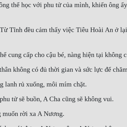
ông thể học với phu tử của mình, khiến ông ấy
 Từ Tĩnh đều cảm thấy việc Tiêu Hoài An ở lại 
hể cung cấp cho cậu bé, nàng hiện tại không 
thân không có đủ thời gian và sức lực để chăm
ng lanh rủ xuống, môi mím chặt.
 phu tử sẽ buồn, A Cha cũng sẽ không vui.
 muốn rời xa A Nương.