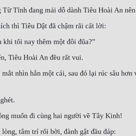
 Từ Tĩnh đang mải dỗ dành Tiêu Hoài An nên 
ch thì Tiêu Dật đã chậm rãi cất lời:
 khi tối nay thêm một đôi đũa?”
n, Tiêu Hoài An đều rất vui.
ắt nhìn hắn một cái, sau đó lại rúc sâu hơn v
ghét.
ng muốn đi cùng hai người về Tây Kinh!
 lòng, tâm trí rối bời, đành gật đầu đáp: