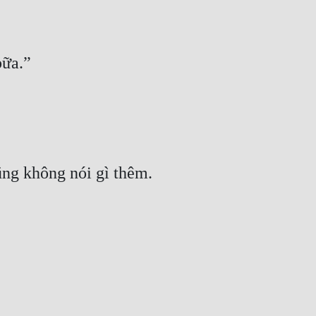
bữa.”
ũng không nói gì thêm.