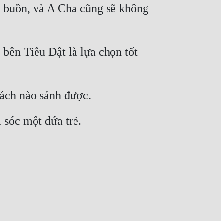
 buồn, và A Cha cũng sẽ không 
bên Tiêu Dật là lựa chọn tốt 
cách nào sánh được.
 sóc một đứa trẻ.