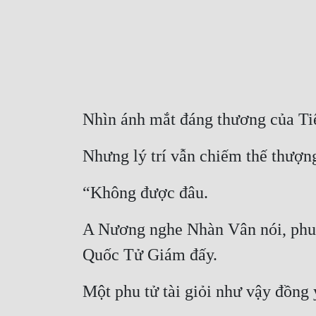
Nhìn ánh mắt đáng thương của Ti
Nhưng lý trí vẫn chiếm thế thượn
“Không được đâu.
A Nương nghe Nhàn Vân nói, phu tử
Quốc Tử Giám đấy.
Một phu tử tài giỏi như vậy đồng 