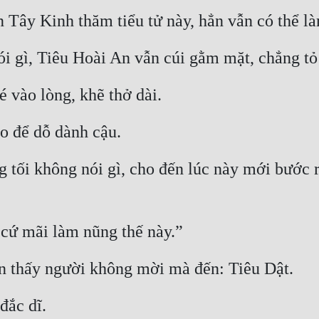
n Tây Kinh thăm tiểu tử này, hẳn vẫn có thể l
i gì, Tiêu Hoài An vẫn cúi gằm mặt, chẳng tỏ 
 vào lòng, khẽ thở dài.
o để dỗ dành cậu.
 tối không nói gì, cho đến lúc này mới bước r
cứ mãi làm nũng thế này.”
n thấy người không mời mà đến: Tiêu Dật.
đắc dĩ.