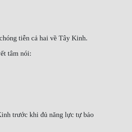
hóng tiễn cả hai về Tây Kinh.
ết tâm nói:
nh trước khi đủ năng lực tự bảo 