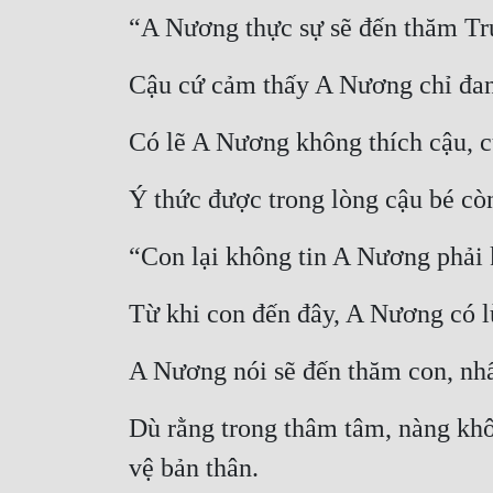
“A Nương thực sự sẽ đến thăm Tr
Cậu cứ cảm thấy A Nương chỉ đan
Có lẽ A Nương không thích cậu, 
Ý thức được trong lòng cậu bé cò
“Con lại không tin A Nương phải
Từ khi con đến đây, A Nương có 
A Nương nói sẽ đến thăm con, nhấ
Dù rằng trong thâm tâm, nàng khô
vệ bản thân.