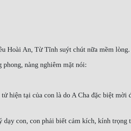
êu Hoài An, Từ Tĩnh suýt chút nữa mềm lòng.
g phong, nàng nghiêm mặt nói:
 hiện tại của con là do A Cha đặc biệt mời đến
ý dạy con, con phải biết cảm kích, kính trọng