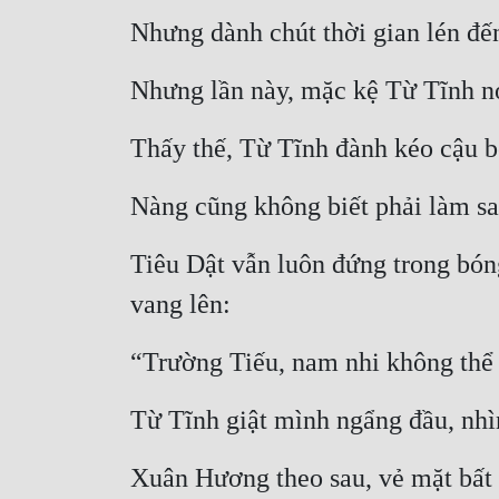
Nhưng dành chút thời gian lén đế
Nhưng lần này, mặc kệ Từ Tĩnh nó
Thấy thế, Từ Tĩnh đành kéo cậu bé
Nàng cũng không biết phải làm sa
Tiêu Dật vẫn luôn đứng trong bóng
vang lên:
“Trường Tiếu, nam nhi không thể 
Từ Tĩnh giật mình ngẩng đầu, nhì
Xuân Hương theo sau, vẻ mặt bất 