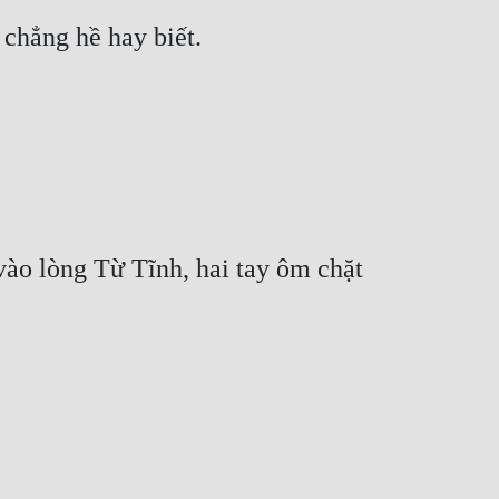
chẳng hề hay biết.
ào lòng Từ Tĩnh, hai tay ôm chặt 