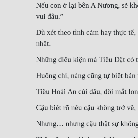
Nếu con ở lại bên A Nương, sẽ kh
vui đâu.”
Dù xét theo tình cảm hay thực tế,
nhất.
Những điều kiện mà Tiêu Dật có t
Huống chi, nàng cũng tự biết bản 
Tiêu Hoài An cúi đầu, đôi mắt lo
Cậu biết rõ nếu cậu không trở về,
Nhưng… nhưng cậu thật sự không