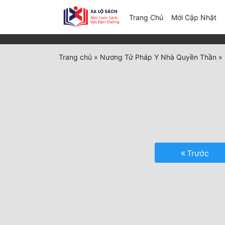
(c
Trang Chủ
Mới Cập Nhật
Trang chủ
»
Nương Tử Pháp Y Nhà Quyền Thần
»
Trước