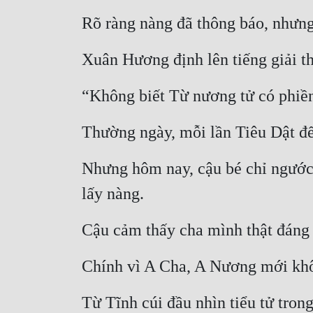
Rõ ràng nàng đã thông báo, nhưng
Xuân Hương định lên tiếng giải thí
“Không biết Từ nương tử có phiền
Thường ngày, mỗi lần Tiêu Dật đế
Nhưng hôm nay, cậu bé chỉ ngước m
lấy nàng.
Cậu cảm thấy cha mình thật đáng 
Chính vì A Cha, A Nương mới khô
Từ Tĩnh cúi đầu nhìn tiểu tử trong