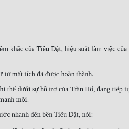
êm khắc của Tiêu Dật, hiệu suất làm việc của 
 tử mất tích đã được hoàn thành.
i thể dưới sự hỗ trợ của Trần Hổ, đang tiếp tụ
 manh mối.
ớc nhanh đến bên Tiêu Dật, nói: