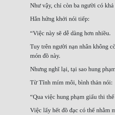
Như vậy, chỉ còn ba người có khả
Hắn hứng khởi nói tiếp:
“Việc này sẽ dễ dàng hơn nhiều.
Tuy trên người nạn nhân không còn
món đồ này.
Nhưng nghĩ lại, tại sao hung phạm
Từ Tĩnh mím môi, bình thản nói:
“Qua việc hung phạm giấu thi thể 
Việc lấy hết đồ đạc có thể nhằm 