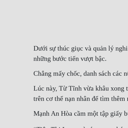
Dưới sự thúc giục và quản lý nghi
những bước tiến vượt bậc.
Chẳng mấy chốc, danh sách các nữ
Lúc này, Từ Tĩnh vừa khâu xong th
trên cơ thể nạn nhân để tìm thêm
Mạnh An Hòa cầm một tập giấy bư