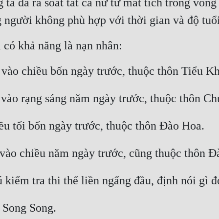
 ta đã rà soát tất cả nữ tử mất tích trong vòn
g người không phù hợp với thời gian và độ tuổi
i có khả năng là nạn nhân:
 vào chiều bốn ngày trước, thuộc thôn Tiểu Kh
h vào rạng sáng năm ngày trước, thuộc thôn Ch
iều tối bốn ngày trước, thuộc thôn Đào Hoa.
 vào chiều năm ngày trước, cũng thuộc thôn Đ
iểm tra thi thể liền ngẩng đầu, định nói gì đó
u Song Song.