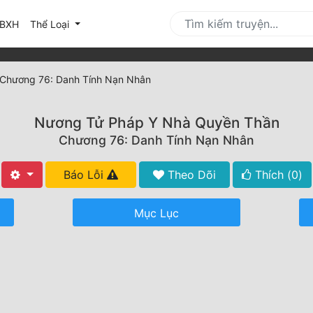
urrent)
BXH
Thể Loại
Chương 76: Danh Tính Nạn Nhân
Nương Tử Pháp Y Nhà Quyền Thần
Chương 76: Danh Tính Nạn Nhân
Báo Lỗi
Theo Dõi
Thích (
0
)
Mục Lục