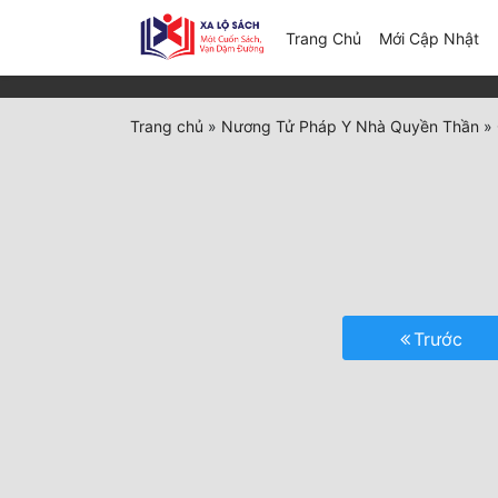
(c
Trang Chủ
Mới Cập Nhật
Trang chủ
»
Nương Tử Pháp Y Nhà Quyền Thần
»
Trước