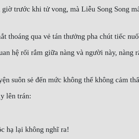
giờ trước khi tử vong, mà Liễu Song Song mất 
ắt thoáng qua vẻ tán thưởng pha chút tiếc nuố
an hệ rối rắm giữa nàng và người này, nàng r
yện suôn sẻ đến mức không thể không cảm thấ
y lên trán:
 hạ lại không nghĩ ra!