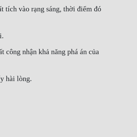
tích vào rạng sáng, thời điểm đó 
i.
ất công nhận khả năng phá án của 
y hài lòng.