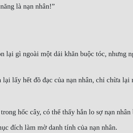
 năng là nạn nhân!”
 lại gì ngoài một dải khăn buộc tóc, nhưng ng
 lại lấy hết đồ đạc của nạn nhân, chỉ chừa lại
trong hốc cây, có thể thấy hắn lo sợ nạn nhân 
mục đích làm mờ danh tính của nạn nhân.