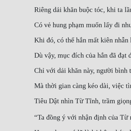
Riêng dải khăn buộc tóc, khi ta lầ
Có vẻ hung phạm muốn lấy đi như
Khi đó, có thể hắn mất kiên nhẫn 
Dù vậy, mục đích của hắn đã đạt 
Chỉ với dải khăn này, người bình 
Mà thời gian càng kéo dài, việc 
Tiêu Dật nhìn Từ Tĩnh, trầm giọn
“Ta đồng ý với nhận định của Từ 