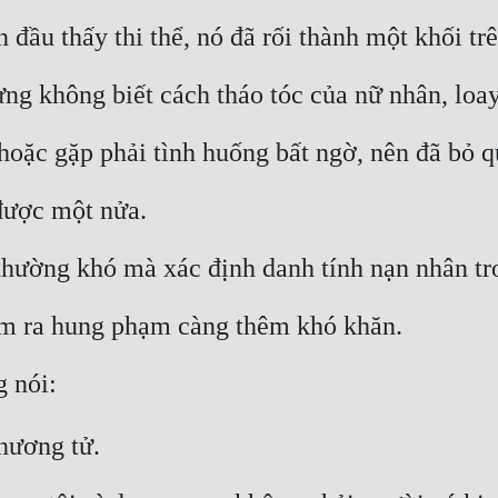
n đầu thấy thi thể, nó đã rối thành một khối trê
ng không biết cách tháo tóc của nữ nhân, loa
hoặc gặp phải tình huống bất ngờ, nên đã bỏ q
được một nửa.
thường khó mà xác định danh tính nạn nhân tr
tìm ra hung phạm càng thêm khó khăn.
g nói:
nương tử.