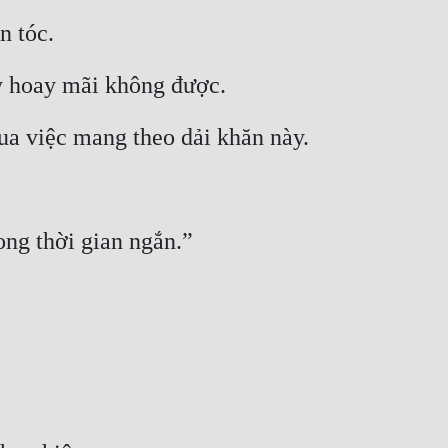
n tóc.
y hoay mãi không được.
ua việc mang theo dải khăn này.
ong thời gian ngắn.”