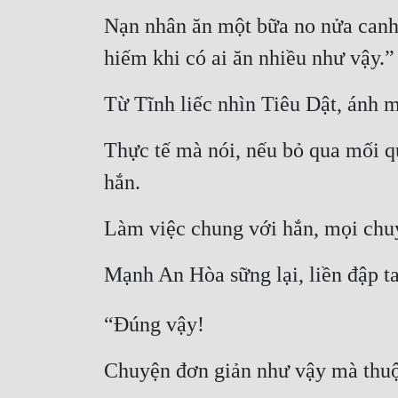
Nạn nhân ăn một bữa no nửa canh 
hiếm khi có ai ăn nhiều như vậy.”
Từ Tĩnh liếc nhìn Tiêu Dật, ánh m
Thực tế mà nói, nếu bỏ qua mối qu
hắn.
Làm việc chung với hắn, mọi chu
Mạnh An Hòa sững lại, liền đập ta
“Đúng vậy!
Chuyện đơn giản như vậy mà thuộc