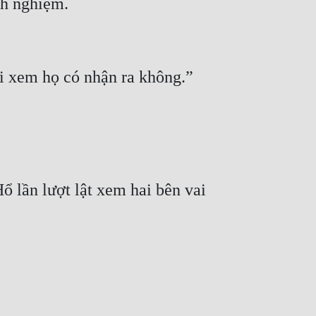
nh nghiệm.
i xem họ có nhận ra không.”
 lần lượt lật xem hai bên vai 