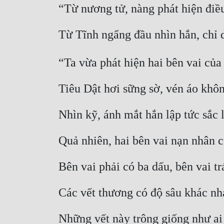
“Từ nương tử, nàng phát hiện điều
Từ Tĩnh ngẩng đầu nhìn hắn, chỉ d
“Ta vừa phát hiện hai bên vai củ
Tiêu Dật hơi sững sờ, vén áo khô
Nhìn kỹ, ánh mắt hắn lập tức sắc l
Quả nhiên, hai bên vai nạn nhân c
Bên vai phải có ba dấu, bên vai tr
Các vết thương có độ sâu khác nha
Những vết này trông giống như ai 