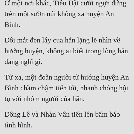
Ở một nơi khác, Tiêu Dật cưỡi ngựa đứng 
trên một sườn núi không xa huyện An 
Bình.
Đôi mắt đen láy của hắn lặng lẽ nhìn về 
hướng huyện, không ai biết trong lòng hắn 
đang nghĩ gì.
Từ xa, một đoàn người từ hướng huyện An 
Bình chầm chậm tiến tới, nhanh chóng hội 
tụ với nhóm người của hắn.
Đông Lê và Nhàn Vân tiến lên bẩm báo 
tình hình.