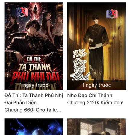
1 ngày trước
1 ngày trước
Đô Thị: Ta Thành Phú Nhị
Nho Đạo Chí Thánh
Đại Phản Diện
Chương 2120: Kiếm đến!
Chương 660: Cho ta lưu lại