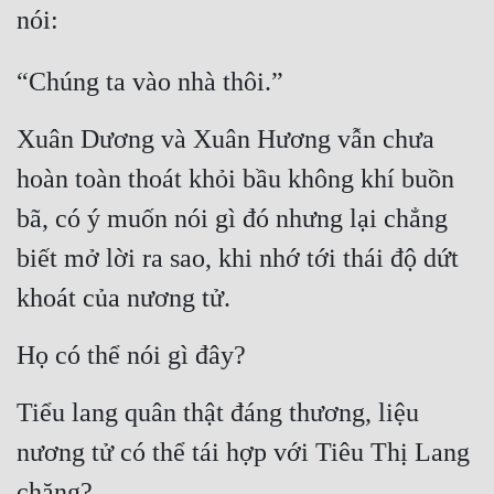
nói:
“Chúng ta vào nhà thôi.”
Xuân Dương và Xuân Hương vẫn chưa 
hoàn toàn thoát khỏi bầu không khí buồn 
bã, có ý muốn nói gì đó nhưng lại chẳng 
biết mở lời ra sao, khi nhớ tới thái độ dứt 
khoát của nương tử.
Họ có thể nói gì đây?
Tiểu lang quân thật đáng thương, liệu 
nương tử có thể tái hợp với Tiêu Thị Lang 
chăng?