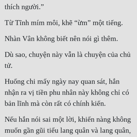
thích người.”
Từ Tĩnh mím môi, khẽ “ừm” một tiếng.
Nhàn Vân không biết nên nói gì thêm.
Dù sao, chuyện này vẫn là chuyện của chủ 
tử.
Huống chi mấy ngày nay quan sát, hắn 
nhận ra vị tiền phu nhân này không chỉ có 
bản lĩnh mà còn rất có chính kiến.
Nếu hắn nói sai một lời, khiến nàng không 
muốn gần gũi tiểu lang quân và lang quân, 