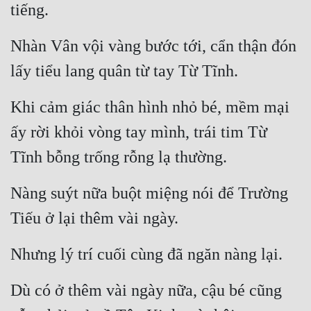
tiếng.
Nhàn Vân vội vàng bước tới, cẩn thận đón 
lấy tiểu lang quân từ tay Từ Tĩnh.
Khi cảm giác thân hình nhỏ bé, mềm mại 
ấy rời khỏi vòng tay mình, trái tim Từ 
Tĩnh bỗng trống rỗng lạ thường.
Nàng suýt nữa buột miệng nói để Trường 
Tiếu ở lại thêm vài ngày.
Nhưng lý trí cuối cùng đã ngăn nàng lại.
Dù có ở thêm vài ngày nữa, cậu bé cũng 