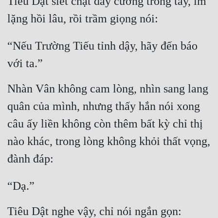
Tiêu Dật siết chặt dây cương trong tay, im 
lặng hồi lâu, rồi trầm giọng nói:
“Nếu Trường Tiếu tỉnh dậy, hãy đến báo 
với ta.”
Nhàn Vân không cam lòng, nhìn sang lang 
quân của mình, nhưng thấy hắn nói xong 
câu ấy liền không còn thêm bất kỳ chỉ thị 
nào khác, trong lòng không khỏi thất vọng, 
đành đáp:
“Dạ.”
Tiêu Dật nghe vậy, chỉ nói ngắn gọn: