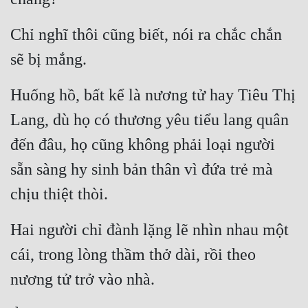
Chỉ nghĩ thôi cũng biết, nói ra chắc chắn 
sẽ bị mắng.
Huống hồ, bất kể là nương tử hay Tiêu Thị 
Lang, dù họ có thương yêu tiểu lang quân 
đến đâu, họ cũng không phải loại người 
sẵn sàng hy sinh bản thân vì đứa trẻ mà 
chịu thiệt thòi.
Hai người chỉ đành lặng lẽ nhìn nhau một 
cái, trong lòng thầm thở dài, rồi theo 
nương tử trở vào nhà.