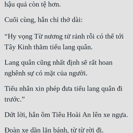
hậu quả còn tệ hơn.
Cuối cùng, hắn chỉ thở dài:
“Hy vọng Từ nương tử rảnh rỗi có thể tới 
Tây Kinh thăm tiểu lang quân.
Lang quân cũng nhất định sẽ rất hoan 
nghênh sự có mặt của người.
Tiểu nhân xin phép đưa tiểu lang quân đi 
trước.”
Dứt lời, hắn ôm Tiêu Hoài An lên xe ngựa.
Đoàn xe dần lăn bánh, từ từ rời đi.