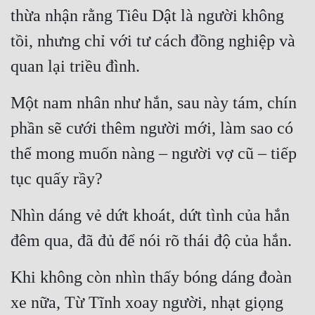
thừa nhận rằng Tiêu Dật là người không 
tồi, nhưng chỉ với tư cách đồng nghiệp và 
quan lại triều đình.
Một nam nhân như hắn, sau này tám, chín 
phần sẽ cưới thêm người mới, làm sao có 
thể mong muốn nàng – người vợ cũ – tiếp 
tục quấy rầy?
Nhìn dáng vẻ dứt khoát, dứt tình của hắn 
đêm qua, đã đủ để nói rõ thái độ của hắn.
Khi không còn nhìn thấy bóng dáng đoàn 
xe nữa, Từ Tĩnh xoay người, nhạt giọng 