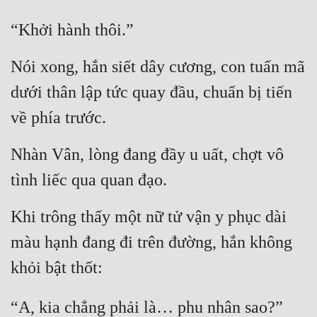
“Khởi hành thôi.”
Nói xong, hắn siết dây cương, con tuấn mã 
dưới thân lập tức quay đầu, chuẩn bị tiến 
về phía trước.
Nhàn Vân, lòng đang đầy u uất, chợt vô 
tình liếc qua quan đạo.
Khi trông thấy một nữ tử vận y phục dài 
màu hạnh đang đi trên đường, hắn không 
khỏi bật thốt:
“A, kia chẳng phải là… phu nhân sao?”