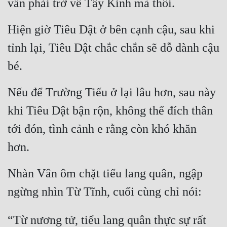
vẫn phải trở về Tây Kinh mà thôi.
Hiện giờ Tiêu Dật ở bên cạnh cậu, sau khi 
tỉnh lại, Tiêu Dật chắc chắn sẽ dỗ dành cậu 
bé.
Nếu để Trường Tiếu ở lại lâu hơn, sau này 
khi Tiêu Dật bận rộn, không thể đích thân 
tới đón, tình cảnh e rằng còn khó khăn 
hơn.
Nhàn Vân ôm chặt tiểu lang quân, ngập 
ngừng nhìn Từ Tĩnh, cuối cùng chỉ nói:
“Từ nương tử, tiểu lang quân thực sự rất 