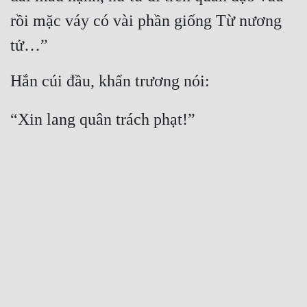
rồi mặc váy có vài phần giống Từ nương 
tử…”
Hắn cúi đầu, khẩn trương nói:
“Xin lang quân trách phạt!”