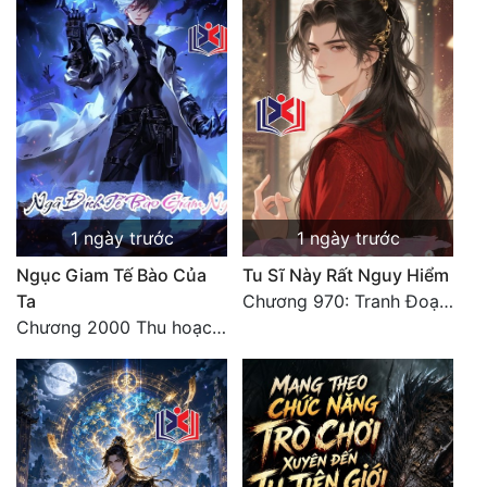
1 ngày trước
1 ngày trước
Ngục Giam Tế Bào Của
Tu Sĩ Này Rất Nguy Hiểm
Ta
Chương 970: Tranh Đoạt Phó Cung Chủ
Chương 2000 Thu hoạch ngoài ý muốn