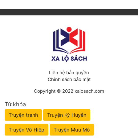
Liên hệ bản quyền
Chính sách bảo mật
Copyright © 2022 xalosach.com
Từ khóa
Truyện tranh
Truyện Kỳ Huyễn
Truyện Võ Hiệp
Truyện Mưu Mô