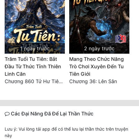
1 ngày trước
2 ngày trước
Trăm Tuổi Tu Tiên: Bắt
Mang Theo Chức Năng
Đầu Từ Thức Tỉnh Thiên
Trò Chơi Xuyên Đến Tu
Linh Căn
Tiên Giới
Chương 860 Tử Hư Tiên Thành!
Chương 36: Lên Sân
Các Đại Năng Đã Để Lại Thần Thức
Lưu ý: Vui lòng tải app để có thể lưu lại thần thức trên truyện
này