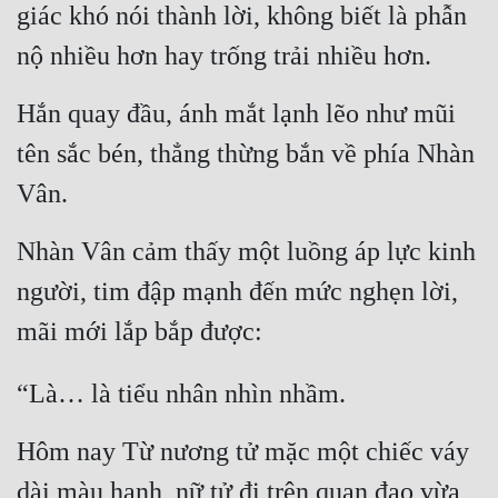
giác khó nói thành lời, không biết là phẫn 
nộ nhiều hơn hay trống trải nhiều hơn.
Hắn quay đầu, ánh mắt lạnh lẽo như mũi 
tên sắc bén, thẳng thừng bắn về phía Nhàn 
Vân.
Nhàn Vân cảm thấy một luồng áp lực kinh 
người, tim đập mạnh đến mức nghẹn lời, 
mãi mới lắp bắp được:
“Là… là tiểu nhân nhìn nhầm.
Hôm nay Từ nương tử mặc một chiếc váy 
dài màu hạnh, nữ tử đi trên quan đạo vừa 