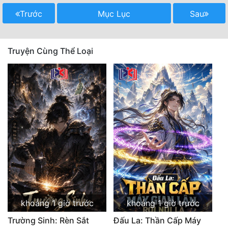
Trước
Mục Lục
Sau
Truyện Cùng Thể Loại
khoảng 1 giờ trước
khoảng 1 giờ trước
Trường Sinh: Rèn Sắt
Đấu La: Thần Cấp Máy