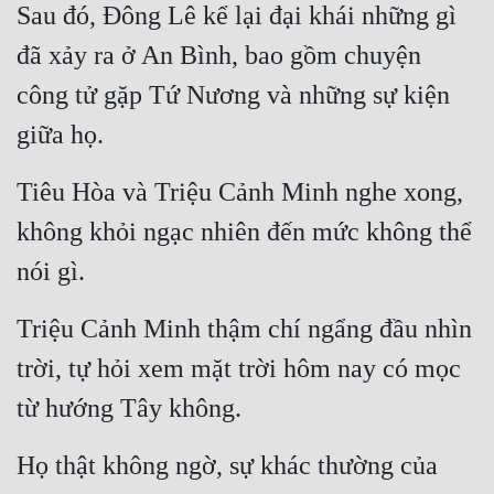
Sau đó, Đông Lê kể lại đại khái những gì 
đã xảy ra ở An Bình, bao gồm chuyện 
công tử gặp Tứ Nương và những sự kiện 
giữa họ.
Tiêu Hòa và Triệu Cảnh Minh nghe xong, 
không khỏi ngạc nhiên đến mức không thể 
nói gì.
Triệu Cảnh Minh thậm chí ngẩng đầu nhìn 
trời, tự hỏi xem mặt trời hôm nay có mọc 
từ hướng Tây không.
Họ thật không ngờ, sự khác thường của 