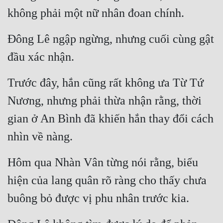
không phải một nữ nhân đoan chính.
Đông Lê ngập ngừng, nhưng cuối cùng gật 
đầu xác nhận.
Trước đây, hắn cũng rất không ưa Từ Tứ 
Nương, nhưng phải thừa nhận rằng, thời 
gian ở An Bình đã khiến hắn thay đổi cách 
nhìn về nàng.
Hôm qua Nhàn Vân từng nói rằng, biểu 
hiện của lang quân rõ ràng cho thấy chưa 
buông bỏ được vị phu nhân trước kia.