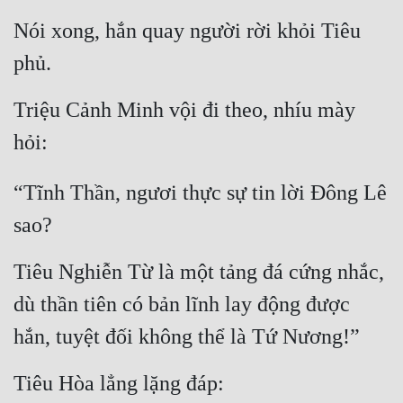
Nói xong, hắn quay người rời khỏi Tiêu 
phủ.
Triệu Cảnh Minh vội đi theo, nhíu mày 
hỏi:
“Tĩnh Thần, ngươi thực sự tin lời Đông Lê 
sao?
Tiêu Nghiễn Từ là một tảng đá cứng nhắc, 
dù thần tiên có bản lĩnh lay động được 
hắn, tuyệt đối không thể là Tứ Nương!”
Tiêu Hòa lẳng lặng đáp: