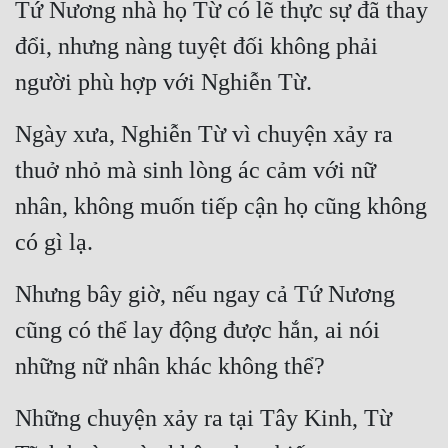
Tứ Nương nhà họ Từ có lẽ thực sự đã thay 
đổi, nhưng nàng tuyệt đối không phải 
người phù hợp với Nghiễn Từ.
Ngày xưa, Nghiễn Từ vì chuyện xảy ra 
thuở nhỏ mà sinh lòng ác cảm với nữ 
nhân, không muốn tiếp cận họ cũng không 
có gì lạ.
Nhưng bây giờ, nếu ngay cả Tứ Nương 
cũng có thể lay động được hắn, ai nói 
những nữ nhân khác không thể?
Những chuyện xảy ra tại Tây Kinh, Từ 