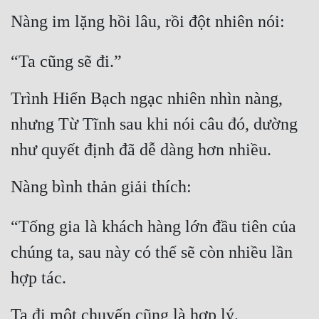
Nàng im lặng hồi lâu, rồi đột nhiên nói:
“Ta cũng sẽ đi.”
Trình Hiển Bạch ngạc nhiên nhìn nàng, 
nhưng Từ Tĩnh sau khi nói câu đó, dường 
như quyết định đã dễ dàng hơn nhiều.
Nàng bình thản giải thích:
“Tống gia là khách hàng lớn đầu tiên của 
chúng ta, sau này có thể sẽ còn nhiều lần 
hợp tác.
Ta đi một chuyến cũng là hợp lý.