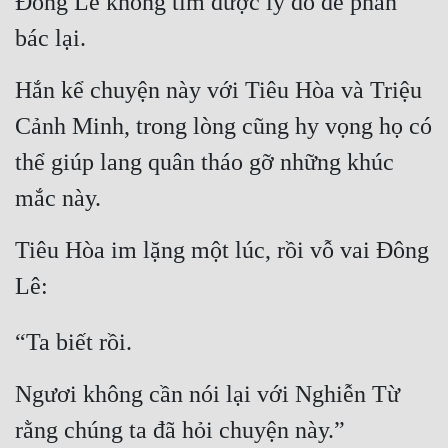
Đông Lê không tìm được lý do để phản 
bác lại.
Hắn kể chuyện này với Tiêu Hòa và Triệu 
Cảnh Minh, trong lòng cũng hy vọng họ có 
thể giúp lang quân tháo gỡ những khúc 
mắc này.
Tiêu Hòa im lặng một lúc, rồi vỗ vai Đông 
Lê:
“Ta biết rồi.
Ngươi không cần nói lại với Nghiễn Từ 
rằng chúng ta đã hỏi chuyện này.”