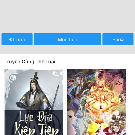
Trước
Mục Lục
Sau
Truyện Cùng Thể Loại