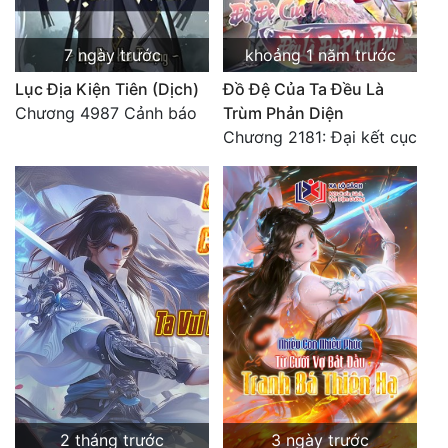
7 ngày trước
khoảng 1 năm trước
Lục Địa Kiện Tiên (Dịch)
Đồ Đệ Của Ta Đều Là
Chương 4987 Cảnh báo
Trùm Phản Diện
Chương 2181: Đại kết cục
2 tháng trước
3 ngày trước