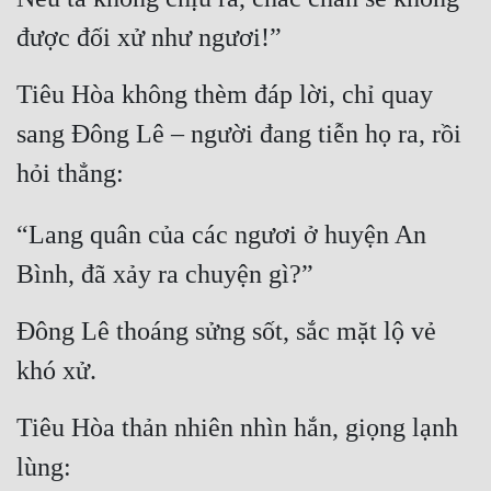
được đối xử như ngươi!”
Tiêu Hòa không thèm đáp lời, chỉ quay 
sang Đông Lê – người đang tiễn họ ra, rồi 
hỏi thẳng:
“Lang quân của các ngươi ở huyện An 
Bình, đã xảy ra chuyện gì?”
Đông Lê thoáng sửng sốt, sắc mặt lộ vẻ 
khó xử.
Tiêu Hòa thản nhiên nhìn hắn, giọng lạnh 
lùng: