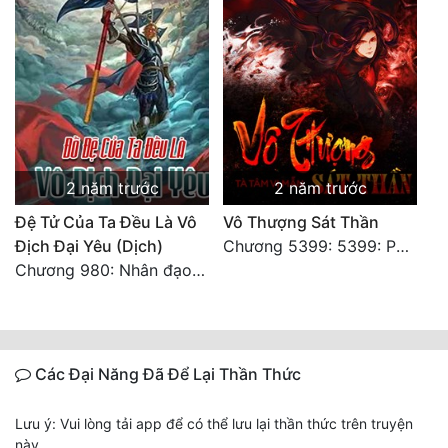
2 năm trước
2 năm trước
Đệ Tử Của Ta Đều Là Vô
Vô Thượng Sát Thần
Địch Đại Yêu (Dịch)
Chương 5399: 5399: Phá giải
Chương 980: Nhân đạo thành Thánh (4). HẾT.
Các Đại Năng Đã Để Lại Thần Thức
Lưu ý: Vui lòng tải app để có thể lưu lại thần thức trên truyện
này