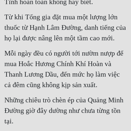
Tĩnh hoàn toàn không hay biết.
Từ khi Tống gia đặt mua một lượng lớn 
thuốc từ Hạnh Lâm Đường, danh tiếng của 
họ lại được nâng lên một tầm cao mới.
Mỗi ngày đều có người tới nườm nượp để 
mua Hoắc Hương Chính Khí Hoàn và 
Thanh Lương Dầu, đến mức họ làm việc 
cả đêm cũng không kịp sản xuất.
Những chiêu trò chèn ép của Quảng Minh 
Đường giờ đây dường như chưa từng tồn 
tại.