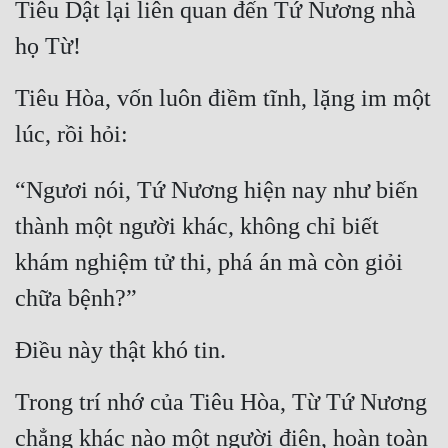
Tiêu Dật lại liên quan đến Tứ Nương nhà 
họ Từ!
Tiêu Hòa, vốn luôn điềm tĩnh, lặng im một 
lúc, rồi hỏi:
“Ngươi nói, Tứ Nương hiện nay như biến 
thành một người khác, không chỉ biết 
khám nghiệm tử thi, phá án mà còn giỏi 
chữa bệnh?”
Điều này thật khó tin.
Trong trí nhớ của Tiêu Hòa, Từ Tứ Nương 
chẳng khác nào một người điên, hoàn toàn 