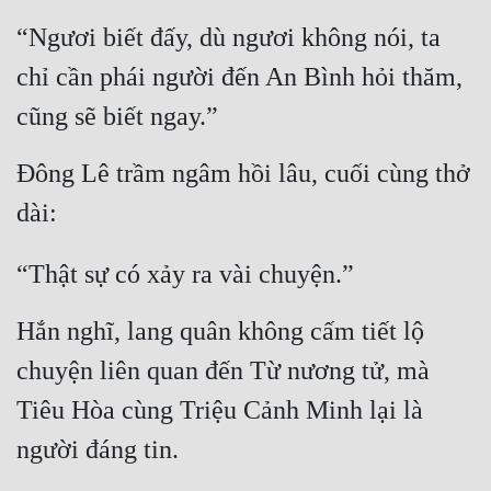
“Ngươi biết đấy, dù ngươi không nói, ta 
chỉ cần phái người đến An Bình hỏi thăm, 
cũng sẽ biết ngay.”
Đông Lê trầm ngâm hồi lâu, cuối cùng thở 
dài:
“Thật sự có xảy ra vài chuyện.”
Hắn nghĩ, lang quân không cấm tiết lộ 
chuyện liên quan đến Từ nương tử, mà 
Tiêu Hòa cùng Triệu Cảnh Minh lại là 
người đáng tin.