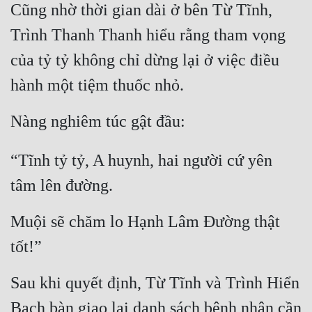
Cũng nhờ thời gian dài ở bên Từ Tĩnh, 
Trình Thanh Thanh hiểu rằng tham vọng 
của tỷ tỷ không chỉ dừng lại ở việc điều 
hành một tiệm thuốc nhỏ.
Nàng nghiêm túc gật đầu:
“Tĩnh tỷ tỷ, A huynh, hai người cứ yên 
tâm lên đường.
Muội sẽ chăm lo Hạnh Lâm Đường thật 
tốt!”
Sau khi quyết định, Từ Tĩnh và Trình Hiển 
Bạch bàn giao lại danh sách bệnh nhân cần 