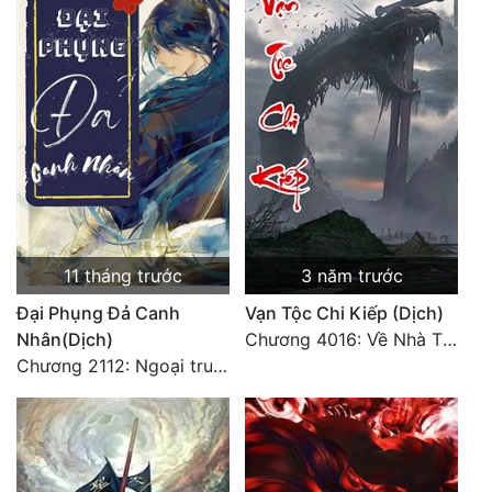
11 tháng trước
3 năm trước
Đại Phụng Đả Canh
Vạn Tộc Chi Kiếp (Dịch)
Nhân(Dịch)
Chương 4016: Về Nhà Thôi... (Đại Kết Cục)
Chương 2112: Ngoại truyện 3 - Tiệc mừng công