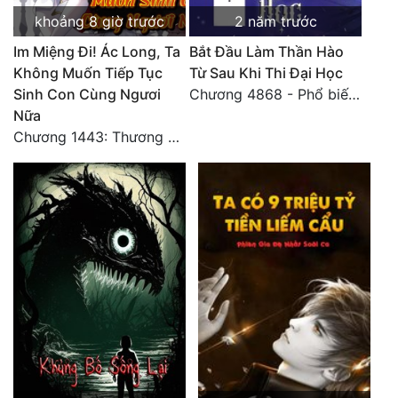
khoảng 8 giờ trước
2 năm trước
Im Miệng Đi! Ác Long, Ta
Bắt Đầu Làm Thần Hào
Không Muốn Tiếp Tục
Từ Sau Khi Thi Đại Học
Sinh Con Cùng Ngươi
Chương 4868 - Phổ biến Hạ Quốc tệ!
Nữa
Chương 1443: Thương Hoành Vạn Vật (Cuối cùng)