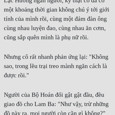
Lạc Hương ngẩn người, kỳ thật cô đã có 
một khoảng thời gian không chú ý tới giới 
tính của mình rồi, cùng một đám đàn ông 
cùng nhau luyện đao, cùng nhau ăn cơm, 
cũng sắp quên mình là phụ nữ rồi.
Nhưng cô rất nhanh phản ứng lại: "Không 
sao, trong lều trại treo mành ngăn cách là 
được rồi."
Người của Bộ Hoán đổi gật gật đầu, đều 
giao đồ cho Lam Ba: "Như vậy, trừ những 
đồ này ra, mọi người còn cần gì không?"