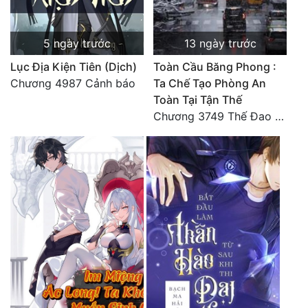
5 ngày trước
13 ngày trước
Lục Địa Kiện Tiên (Dịch)
Toàn Cầu Băng Phong :
Chương 4987 Cảnh báo
Ta Chế Tạo Phòng An
Toàn Tại Tận Thế
Chương 3749 Thế Đao xuất kích