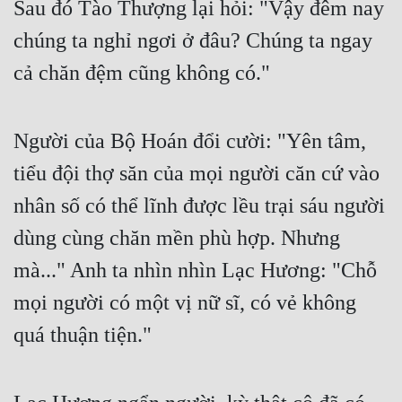
Sau đó Tào Thượng lại hỏi: "Vậy đêm nay 
chúng ta nghỉ ngơi ở đâu? Chúng ta ngay 
cả chăn đệm cũng không có."
Người của Bộ Hoán đổi cười: "Yên tâm, 
tiểu đội thợ săn của mọi người căn cứ vào 
nhân số có thể lĩnh được lều trại sáu người 
dùng cùng chăn mền phù hợp. Nhưng 
mà..." Anh ta nhìn nhìn Lạc Hương: "Chỗ 
mọi người có một vị nữ sĩ, có vẻ không 
quá thuận tiện."