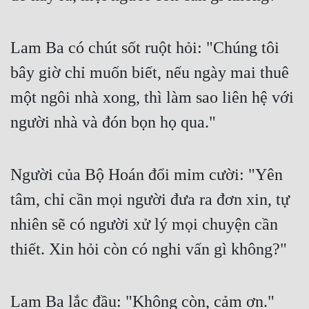
Lam Ba có chút sốt ruột hỏi: "Chúng tôi 
bây giờ chỉ muốn biết, nếu ngày mai thuê 
một ngôi nhà xong, thì làm sao liên hệ với 
người nhà và đón bọn họ qua."
Người của Bộ Hoán đổi mỉm cười: "Yên 
tâm, chỉ cần mọi người đưa ra đơn xin, tự 
nhiên sẽ có người xử lý mọi chuyện cần 
thiết. Xin hỏi còn có nghi vấn gì không?"
Lam Ba lắc đầu: "Không còn, cảm ơn."