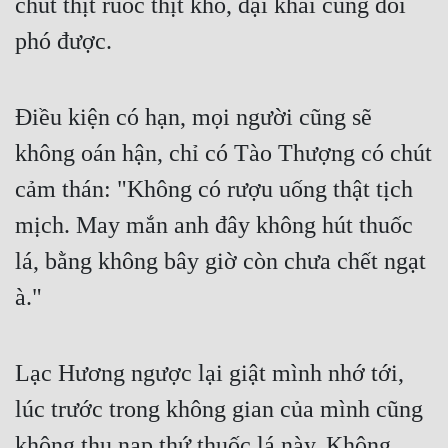
chút thịt ruốc thịt khô, đại khái cũng đối 
phó được.
Điều kiện có hạn, mọi người cũng sẽ 
không oán hận, chỉ có Tào Thượng có chút 
cảm thán: "Không có rượu uống thật tịch 
mịch. May mắn anh đây không hút thuốc 
lá, bằng không bây giờ còn chưa chết ngạt 
à."
Lạc Hương ngược lại giật mình nhớ tới, 
lúc trước trong không gian của mình cũng 
không thu nạp thứ thuốc lá này. Không 