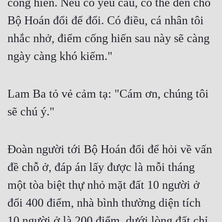
cống hiến. Nếu có yêu cầu, có thể đến chỗ 
Bộ Hoán đổi để đổi. Có điều, cá nhân tôi 
nhắc nhở, điểm cống hiến sau này sẽ càng 
ngày càng khó kiếm."
Lam Ba tỏ vẻ cảm tạ: "Cám ơn, chúng tôi 
sẽ chú ý."
Đoàn người tới Bộ Hoán đổi để hỏi về vấn 
đề chỗ ở, đáp án lấy được là mỗi tháng 
một tòa biệt thự nhỏ mặt đất 10 người ở 
đổi 400 điểm, nhà bình thường diện tích 
10 người ở là 200 điểm, dưới lòng đất chỉ 