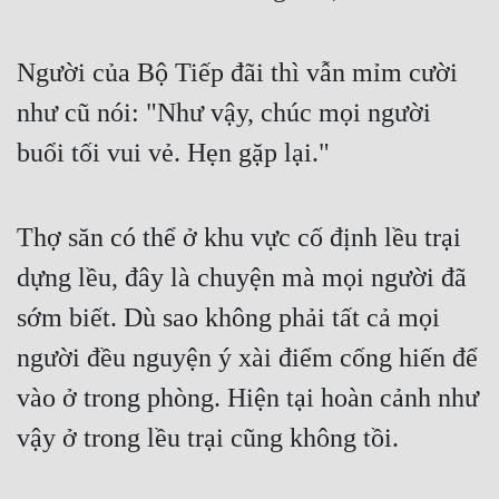
Người của Bộ Tiếp đãi thì vẫn mỉm cười 
như cũ nói: "Như vậy, chúc mọi người 
buổi tối vui vẻ. Hẹn gặp lại."
Thợ săn có thể ở khu vực cố định lều trại 
dựng lều, đây là chuyện mà mọi người đã 
sớm biết. Dù sao không phải tất cả mọi 
người đều nguyện ý xài điểm cống hiến để 
vào ở trong phòng. Hiện tại hoàn cảnh như 
vậy ở trong lều trại cũng không tồi.