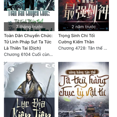
7 tháng trước
2 năm trước
Toàn Dân Chuyển Chức:
Trọng Sinh Chi Tối
Tử Linh Pháp Sư! Ta Tức
Cường Kiếm Thần
Là Thiên Tai (Dịch)
Chương 4728: Tân thế giới (đại kết cục) (10)
Chương 6104 Cuối cùng (HẾT)