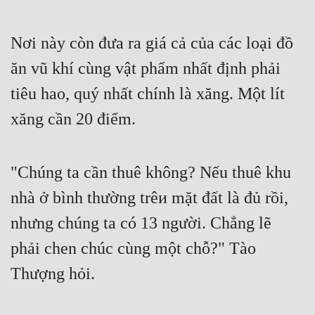
Nơi này còn đưa ra giá cả của các loại đồ 
ăn vũ khí cùng vật phẩm nhất định phải 
tiêu hao, quý nhất chính là xăng. Một lít 
xăng cần 20 điểm.
"Chúng ta cần thuê không? Nếu thuê khu 
nhà ở bình thường trêи mặt đất là đủ rồi, 
nhưng chúng ta có 13 người. Chẳng lẽ 
phải chen chúc cùng một chỗ?" Tào 
Thượng hỏi.