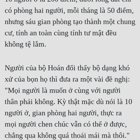
có phòng hai người, mỗi tháng là 50 điểm, 
nhưng sáu gian phòng tạo thành một chung 
cư, tính an toàn cùng tính tư mật đều 
không tệ lắm.
Người của bộ Hoán đổi thấy bộ dạng khó 
xử của bọn họ thì đưa ra một vài đề nghị: 
"Mọi người là muốn ở cùng với người 
thân phải không. Kỳ thật mặc dù nói là 10 
người ở, gian phòng hai người, thực ra 
mọi người chen chúc vẫn có thể ở được, 
chẳng qua không quá thoải mái mà thôi."