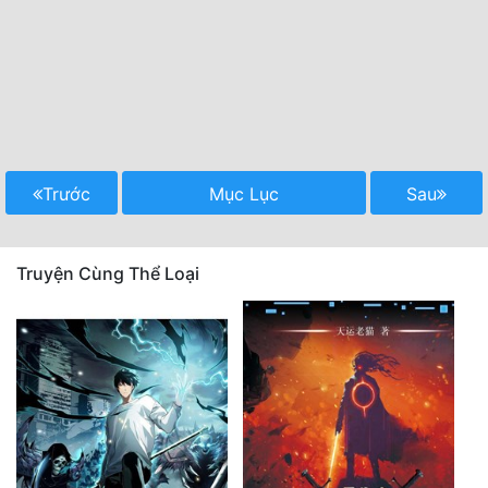
Trước
Mục Lục
Sau
Truyện Cùng Thể Loại