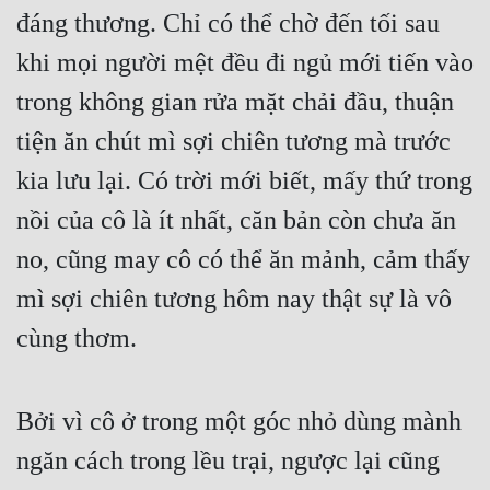
đáng thương. Chỉ có thể chờ đến tối sau 
khi mọi người mệt đều đi ngủ mới tiến vào 
trong không gian rửa mặt chải đầu, thuận 
tiện ăn chút mì sợi chiên tương mà trước 
kia lưu lại. Có trời mới biết, mấy thứ trong 
nồi của cô là ít nhất, căn bản còn chưa ăn 
no, cũng may cô có thể ăn mảnh, cảm thấy 
mì sợi chiên tương hôm nay thật sự là vô 
cùng thơm.
Bởi vì cô ở trong một góc nhỏ dùng mành 
ngăn cách trong lều trại, ngược lại cũng 