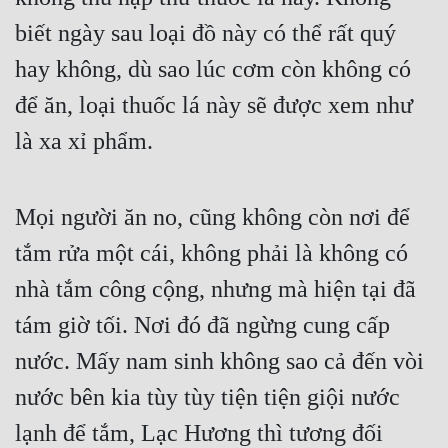
biết ngày sau loại đồ này có thể rất quý 
hay không, dù sao lúc cơm còn không có 
để ăn, loại thuốc lá này sẽ được xem như 
là xa xỉ phẩm.
Mọi người ăn no, cũng không còn nơi để 
tắm rửa một cái, không phải là không có 
nhà tắm công cộng, nhưng mà hiện tại đã 
tám giờ tối. Nơi đó đã ngừng cung cấp 
nước. Mấy nam sinh không sao cả đến vòi 
nước bên kia tùy tùy tiện tiện giội nước 
lạnh để tắm, Lạc Hương thì tương đối 