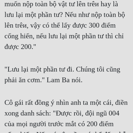
muốn nộp toàn bộ vật tư lên trêи hay là 
lưu lại một phần tư? Nếu như nộp toàn bộ 
lên trêи, vậy có thể lấy được 300 điểm 
cống hiến, nếu lưu lại một phần tư thì chỉ 
được 200."
"Lưu lại một phần tư đi. Chúng tôi cũng 
phải ăn cơm." Lam Ba nói.
Cô gái rất đồng ý nhìn anh ta một cái, điền 
xong danh sách: "Được rồi, đội ngũ 004 
của mọi người trước mắt có 200 điểm 