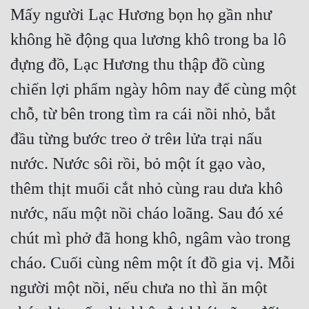
Mấy người Lạc Hương bọn họ gần như 
không hề động qua lương khô trong ba lô 
đựng đồ, Lạc Hương thu thập đồ cùng 
chiến lợi phẩm ngày hôm nay để cùng một 
chỗ, từ bên trong tìm ra cái nồi nhỏ, bắt 
đầu từng bước treo ở trêи lửa trại nấu 
nước. Nước sôi rồi, bỏ một ít gạo vào, 
thêm thịt muối cắt nhỏ cùng rau dưa khô 
nước, nấu một nồi cháo loãng. Sau đó xé 
chút mì phở đã hong khô, ngâm vào trong 
cháo. Cuối cùng nêm một ít đồ gia vị. Mỗi 
người một nồi, nếu chưa no thì ăn một 