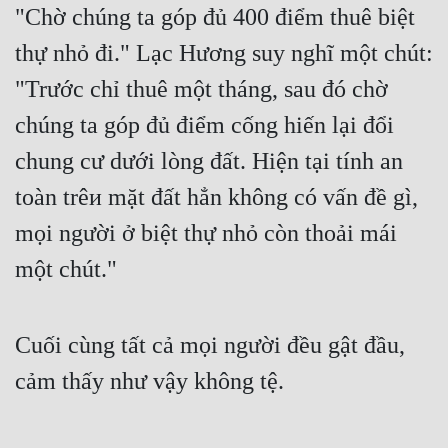
"Chờ chúng ta góp đủ 400 điểm thuê biệt 
thự nhỏ đi." Lạc Hương suy nghĩ một chút: 
"Trước chỉ thuê một tháng, sau đó chờ 
chúng ta góp đủ điểm cống hiến lại đổi 
chung cư dưới lòng đất. Hiện tại tính an 
toàn trêи mặt đất hẳn không có vấn đề gì, 
mọi người ở biệt thự nhỏ còn thoải mái 
một chút."
Cuối cùng tất cả mọi người đều gật đầu, 
cảm thấy như vậy không tệ.