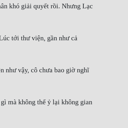
ân khó giải quyết rồi. Nhưng Lạc 
úc tới thư viện, gần như cả 
n như vậy, cô chưa bao giờ nghĩ 
gì mà không thể ỷ lại không gian 