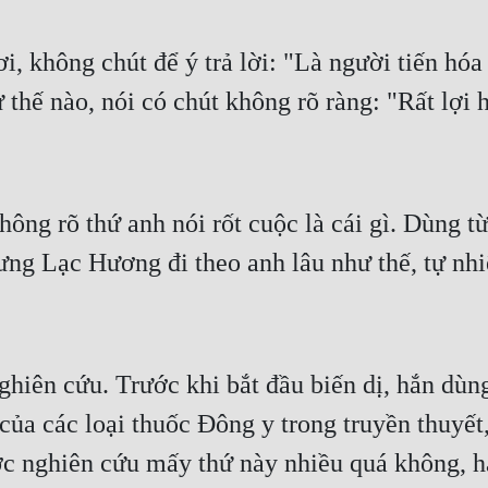
, không chút để ý trả lời: "Là người tiến hóa 
 thế nào, nói có chút không rõ ràng: "Rất lợi 
ng rõ thứ anh nói rốt cuộc là cái gì. Dùng từ 
ng Lạc Hương đi theo anh lâu như thế, tự nhiên
nghiên cứu. Trước khi bắt đầu biến dị, hắn dù
 của các loại thuốc Đông y trong truyền thuyết
ớc nghiên cứu mấy thứ này nhiều quá không, hắn