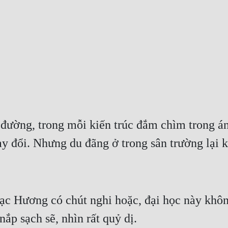
 đường, trong mỗi kiến trúc đắm chìm trong ánh
ay đổi. Nhưng du đãng ở trong sân trường lại k
c Hương có chút nghi hoặc, đại học này không 
ắp sạch sẽ, nhìn rất quỷ dị.