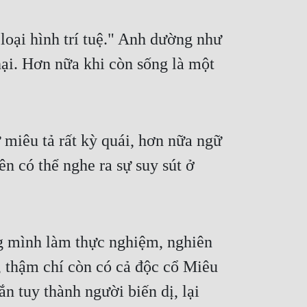
loại hình trí tuệ." Anh dường như 
hại. Hơn nữa khi còn sống là một 
miêu tả rất kỳ quái, hơn nữa ngữ 
 có thể nghe ra sự suy sút ở 
ng mình làm thực nghiệm, nghiên 
, thậm chí còn có cả độc cổ Miêu 
 tuy thành người biến dị, lại 