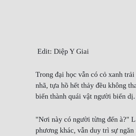
 Edit: Diệp Y Giai
Trong đại học vẫn có cỏ xanh trải
nhã, tựa hồ hết thảy đều không th
biến thành quái vật người biến dị.
"Nơi này có người từng đến à?" Lạ
phương khác, vẫn duy trì sự ngăn n