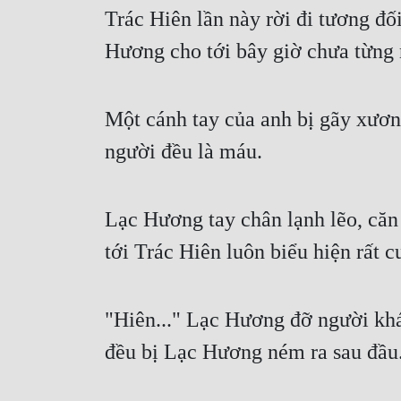
Trác Hiên lần này rời đi tương đố
Hương cho tới bây giờ chưa từng n
Một cánh tay của anh bị gãy xương
người đều là máu.
Lạc Hương tay chân lạnh lẽo, căn 
tới Trác Hiên luôn biểu hiện rất c
"Hiên..." Lạc Hương đỡ người khác
đều bị Lạc Hương ném ra sau đầu