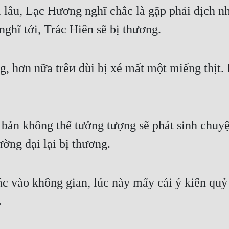
i lâu, Lạc Hương nghĩ chắc là gặp phải địch nh
ghĩ tới, Trác Hiên sẽ bị thương.
, hơn nữa trêи đùi bị xé mất một miếng thịt. L
bản không thể tưởng tượng sẽ phát sinh chuyệ
ường đại lại bị thương.
 vào không gian, lúc này mấy cái ý kiến quỷ 
.