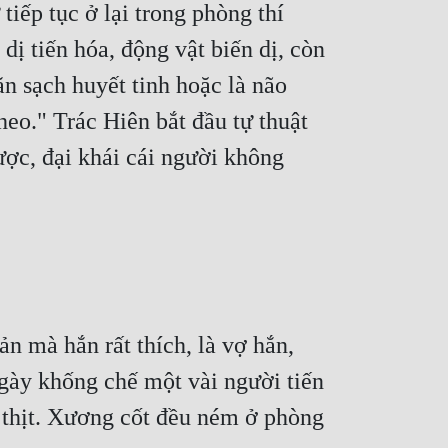
iếp tục ở lại trong phòng thí 
 tiến hóa, động vật biến dị, còn 
n sạch huyết tinh hoặc là não 
o." Trác Hiên bắt đầu tự thuật 
c, đại khái cái người không 
n mà hắn rất thích, là vợ hắn, 
ngày khống chế một vài người tiến 
 thịt. Xương cốt đều ném ở phòng 