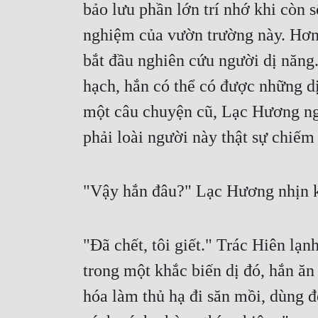
bảo lưu phần lớn trí nhớ khi còn s
nghiệm của vườn trường này. Hơn n
bắt đầu nghiên cứu người dị năng.
hạch, hắn có thể có được những dị
một câu chuyện cũ, Lạc Hương ngh
phải loài người này thật sự chiếm
"Vậy hắn đâu?" Lạc Hương nhịn k
"Đã chết, tôi giết." Trác Hiên lạn
trong một khắc biến dị đó, hắn ăn
hóa làm thủ hạ đi săn mồi, dùng đ