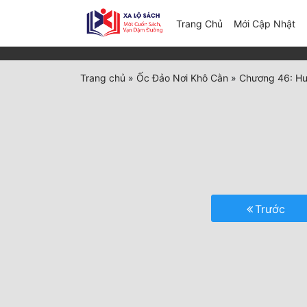
(c
Trang Chủ
Mới Cập Nhật
Trang chủ
»
Ốc Đảo Nơi Khô Cằn
»
Chương 46: Hu
Trước