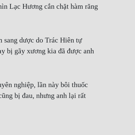
hìn Lạc Hương cắn chặt hàm răng 
 sang dược do Trác Hiên tự 
y bị gãy xương kia đã được anh 
yên nghiệp, lần này bôi thuốc 
ũng bị đau, nhưng anh lại rất 