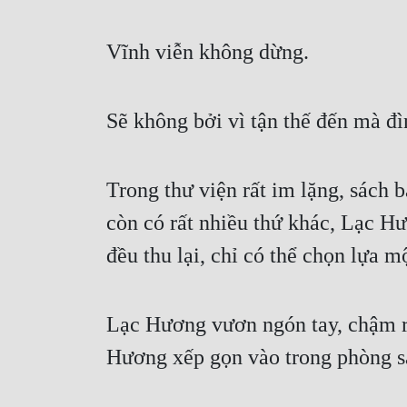
Vĩnh viễn không dừng.
Sẽ không bởi vì tận thế đến mà đì
Trong thư viện rất im lặng, sách 
còn có rất nhiều thứ khác, Lạc Hư
đều thu lại, chỉ có thể chọn lựa 
Lạc Hương vươn ngón tay, chậm rãi
Hương xếp gọn vào trong phòng sá