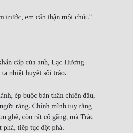
m trước, em cẩn thận một chút."
khẩn cấp của anh, Lạc Hương 
ta nhiệt huyết sôi trào.
ành, ép buộc bản thân chiến đấu, 
 ngứa răng. Chính mình tuy rằng 
n ghẻ, còn rất cố gắng, mà Trác 
 phá, tiếp tục đột phá.