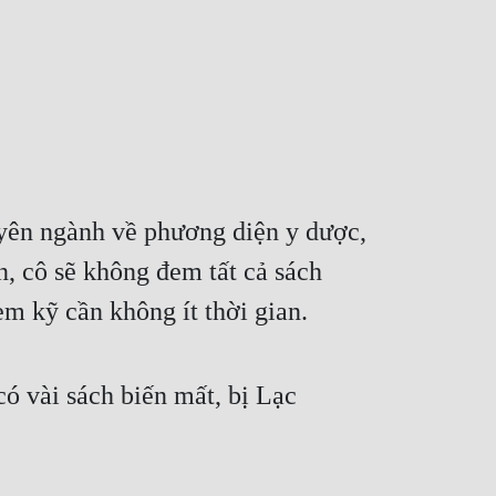
yên ngành về phương diện y dược, 
, cô sẽ không đem tất cả sách 
em kỹ cần không ít thời gian.
ó vài sách biến mất, bị Lạc 