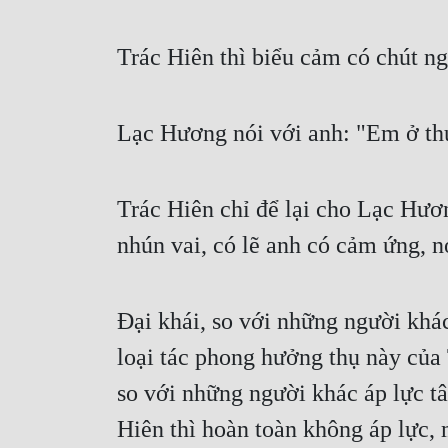
Trác Hiên thì biểu cảm có chút n
Lạc Hương nói với anh: "Em ở th
Trác Hiên chỉ để lại cho Lạc Hươ
nhún vai, có lẽ anh có cảm ứng, nơ
Đại khái, so với những người khác
loại tác phong hưởng thụ này của 
so với những người khác áp lực tâ
Hiên thì hoàn toàn không áp lực, m