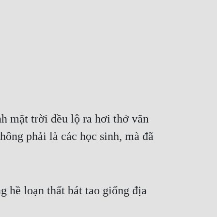
 mặt trời đều lộ ra hơi thở văn 
hông phải là các học sinh, mà đã 
hề loạn thất bát tao giống địa 