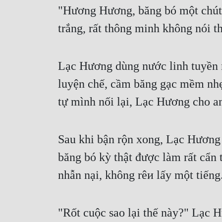
"Hương Hương, băng bó một chút, 
trắng, rất thông minh không nói t
Lạc Hương dùng nước linh tuyền r
luyện chế, cầm băng gạc mềm nhẹ 
tự mình nối lại, Lạc Hương cho a
Sau khi bận rộn xong, Lạc Hương m
băng bó kỳ thật được làm rất cẩn 
nhẫn nại, không rêи lấy một tiếng
"Rốt cuộc sao lại thế này?" Lạc 