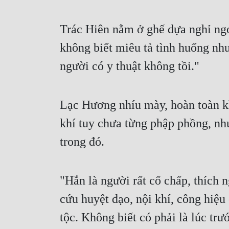
Trác Hiên nằm ở ghế dựa nghỉ ngơi
không biết miêu tả tình huống như
người có y thuật không tồi."
Lạc Hương nhíu mày, hoàn toàn khô
khí tuy chưa từng phập phồng, như
trong đó.
"Hắn là người rất cố chấp, thích 
cứu huyệt đạo, nội khí, công hiệu
tộc. Không biết có phải là lúc trư