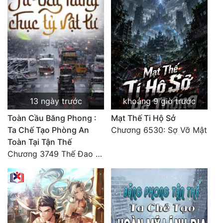
13 ngày trước
khoảng 9 giờ trước
Toàn Cầu Băng Phong :
Mạt Thế Ti Hộ Sở
Ta Chế Tạo Phòng An
Chương 6530: Sợ Vỡ Mật
Toàn Tại Tận Thế
Chương 3749 Thế Đao xuất kích