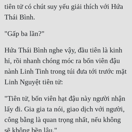
tiên tử có chút suy yếu giải thích với Hứa 
Hứa Thái Bình nghe vậy, đầu tiên là kinh 
hỉ, rồi nhanh chóng móc ra bốn viên đậu 
nành Linh Tinh trong túi đưa tới trước mặt 
"Tiên tử, bốn viên hạt đậu này người nhận 
lấy đi. Gia gia ta nói, giao dịch với người, 
công bằng là quan trọng nhất, nếu không 