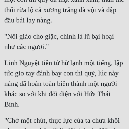
thối rữa lộ cả xương trắng đã vội vã dập 
"Nối giáo cho giặc, chính là lũ bại hoại 
Linh Nguyệt tiên tử hừ lạnh một tiếng, lập 
tức giơ tay đánh bay con thi quỷ, lúc này 
nàng đã hoàn toàn biến thành một người 
khác so với khi đối diện với Hứa Thái 
"Chờ một chút, thực lực của ta chưa khôi 