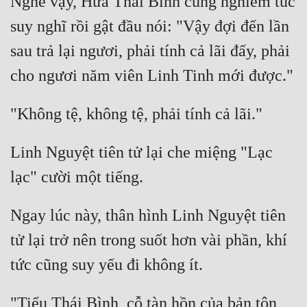
Nghe vậy, Hứa Thái Bình cũng nghiêm túc 
suy nghĩ rồi gật đầu nói: "Vậy đợi đến lần 
sau trả lại ngươi, phải tính cả lãi đấy, phải 
Linh Nguyệt tiên tử lại che miệng "Lạc 
Ngay lúc này, thân hình Linh Nguyệt tiên 
tử lại trở nên trong suốt hơn vài phần, khí 
"Tiểu Thái Bình, cỗ tàn hồn của bản tôn 