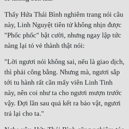
Thấy Hứa Thái Bình nghiêm trang nói câu 
này, Linh Nguyệt tiên tử không nhịn được 
"Phốc phốc" bật cười, nhưng ngay lập tức 
"Lời ngươi nói không sai, nếu là giao dịch, 
thì phải công bằng. Nhưng mà, ngươi sắp 
tới tu hành rất cần mấy viên Linh Tinh 
này, nên coi như ta cho ngươi mượn trước 
vậy. Đợi lần sau quả kết ra bảo vật, ngươi 