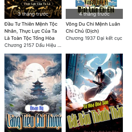
3 tháng trước
4 tháng trước
Đầu Tư Thiên Mệnh Tộc
Võng Du Chi Mệnh Luân
Nhân, Thực Lực Của Ta
Chi Chủ (Dịch)
Là Toàn Tộc Tổng Hòa
Chương 1937 Đại kết cục
Chương 2157 Dấu Hiệu Đại Kiếp