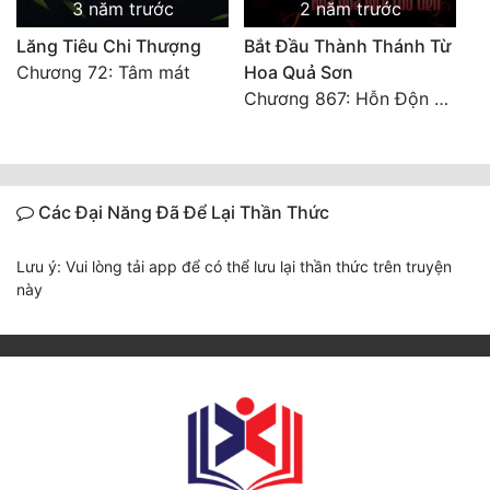
3 năm trước
2 năm trước
Lăng Tiêu Chi Thượng
Bắt Đầu Thành Thánh Từ
Chương 72: Tâm mát
Hoa Quả Sơn
Chương 867: Hỗn Độn bên trên, cũng không vĩnh hằng (Đại kết cục)
Các Đại Năng Đã Để Lại Thần Thức
Lưu ý: Vui lòng tải app để có thể lưu lại thần thức trên truyện
này