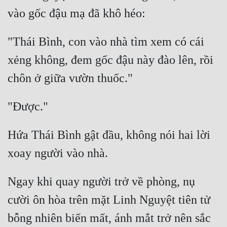
"Thái Bình, con vào nhà tìm xem có cái 
xẻng không, đem gốc đậu này đào lên, rồi 
Hứa Thái Bình gật đầu, không nói hai lời 
Ngay khi quay người trở về phòng, nụ 
cười ôn hòa trên mặt Linh Nguyệt tiên tử 
bỗng nhiên biến mất, ánh mắt trở nên sắc 