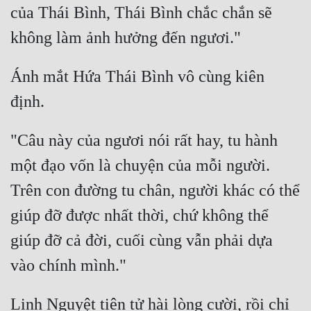
của Thái Bình, Thái Bình chắc chắn sẽ 
Ánh mắt Hứa Thái Bình vô cùng kiên 
"Câu này của ngươi nói rất hay, tu hành 
một đạo vốn là chuyện của mỗi người. 
Trên con đường tu chân, người khác có thể 
giúp đỡ được nhất thời, chứ không thể 
giúp đỡ cả đời, cuối cùng vẫn phải dựa 
Linh Nguyệt tiên tử hài lòng cười, rồi chỉ 