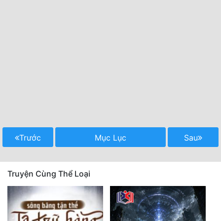
Trước
Mục Lục
Sau
Truyện Cùng Thể Loại