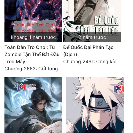
khoảng 1 năm trước
2 năm trước
Toàn Dân Trò Chơi: Từ
Đế Quốc Đại Phản Tặc
Zombie Tận Thế Bắt Đầu
(Dịch)
Treo Máy
Chương 2461: Công kích đại doanh!
Chương 2662: Cốt long tiểu đội