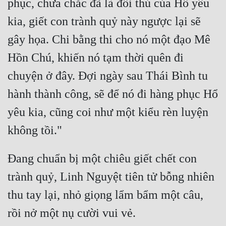
phục, chưa chắc đã là đối thủ của Hổ yêu 
kia, giết con trành quỷ này ngược lại sẽ 
gây họa. Chi bằng thi cho nó một đạo Mê 
Hồn Chú, khiến nó tạm thời quên đi 
chuyện ở đây. Đợi ngày sau Thái Bình tu 
hành thành công, sẽ để nó đi hàng phục Hổ 
yêu kia, cũng coi như một kiểu rèn luyện 
Đang chuẩn bị một chiêu giết chết con 
trành quỷ, Linh Nguyệt tiên tử bỗng nhiên 
thu tay lại, nhỏ giọng lẩm bẩm một câu, 