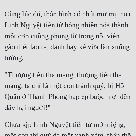
Cùng lúc đó, thân hình có chút mờ mịt của 
Linh Nguyệt tiên tử bỗng nhiên hóa thành 
một cơn cuồng phong từ trong nội viện 
gào thét lao ra, đánh bay kẻ vừa lăn xuống 
"Thượng tiên tha mạng, thượng tiên tha 
mạng, ta chỉ là một con trành quỷ, bị Hổ 
Quân ở Thanh Phong hạp ép buộc mới đến 
Chưa kịp Linh Nguyệt tiên tử mở miệng, 
một con thi quỷ da mặt xanh xám, thân thể 