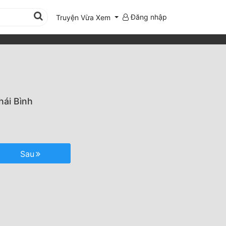
Đăng nhập
Truyện Vừa Xem
hái Bình
Sau