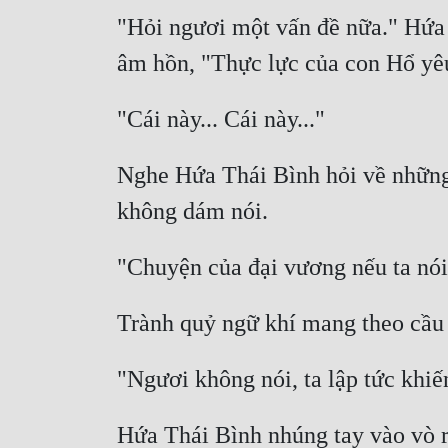
"Hỏi ngươi một vấn đề nữa." Hứa T
Nghe Hứa Thái Bình hỏi về những v
Hứa Thái Bình nhúng tay vào vò rư