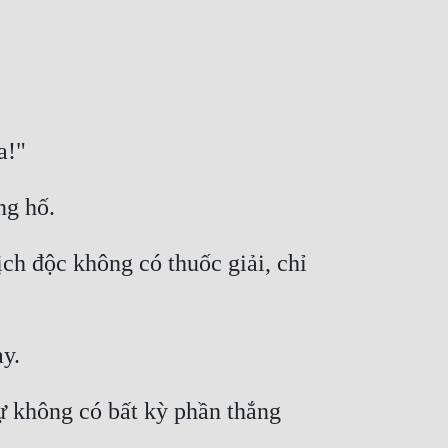
h độc không có thuốc giải, chỉ 
ự không có bất kỳ phần thắng 