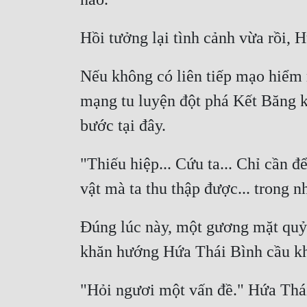
Nếu không có liên tiếp mạo hiểm r
mạng tu luyện đột phá Kết Băng kỳ
"Thiếu hiệp... Cứu ta... Chỉ cần để
Đúng lúc này, một gương mặt quỷ đ
"Hỏi ngươi một vấn đề." Hứa Thái 