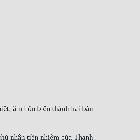
iết, âm hồn biến thành hai bàn 
t chủ nhân tiền nhiệm của Thanh 