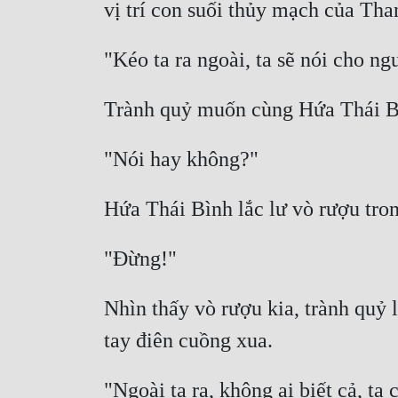
Nhìn thấy vò rượu kia, trành quỷ l
"Ngoài ta ra, không ai biết cả, ta