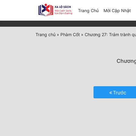
(c
Trang Chủ
Mới Cập Nhật
Trang chủ
»
Phàm Cốt
»
Chương 27: Trảm trành q
Chương 
Trước