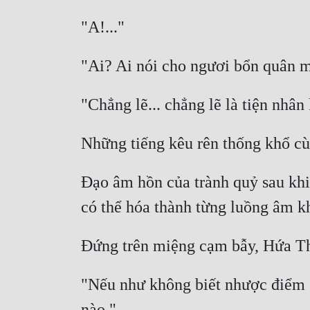
Đạo âm hồn của trành quỷ sau khi 
"Nếu như không biết nhược điểm củ