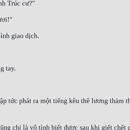
ập tức phát ra một tiếng kêu thê lương thảm th
 cũng chỉ là vô tình biết được sau khi giết chế