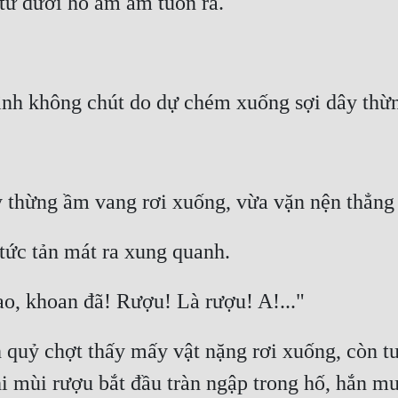
nh quỷ chợt thấy mấy vật nặng rơi xuống, còn 