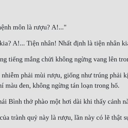
nhiễm phải mùi rượu, giống như trúng phải kịc
a trành quỷ này là rượu, lần này có lẽ thật s