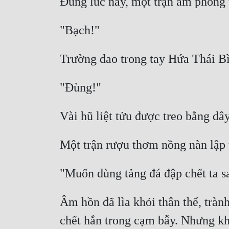
Âm hồn đã lìa khỏi thân thể, trà