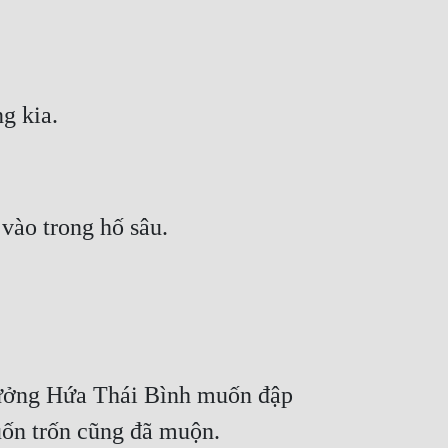
tưởng Hứa Thái Bình muốn đập 