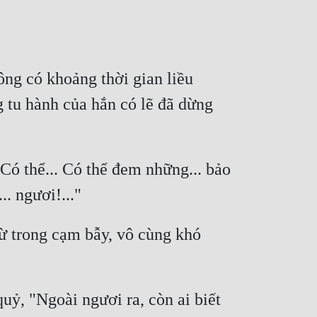
ông có khoảng thời gian liều 
 tu hành của hắn có lẽ đã dừng 
 Có thể... Có thể đem những... bảo 
ừ trong cạm bẫy, vô cùng khó 
ỷ, "Ngoài ngươi ra, còn ai biết 