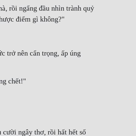
à, rồi ngẩng đầu nhìn trành quỷ 
 trở nên cẩn trọng, ấp úng 
ười ngây thơ, rồi hất hết số 