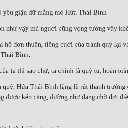
i hố đơn thuần, tiếng cười của trành quỷ lại va
 quỷ, Hứa Thái Bình lặng lẽ rút thanh trường 