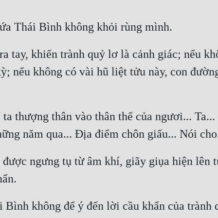
a tay, khiến trành quỷ lơ là cảnh giác; nếu kh
; nếu không có vài hũ liệt tửu này, con đường
 ta thượng thân vào thân thể của ngươi... Ta...
ược ngưng tụ từ âm khí, giãy giụa hiện lên t
Bình không để ý đến lời cầu khẩn của trành qu