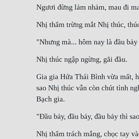
Gia gia Hứa Thái Bình vừa mất, h
sao Nhị thúc vẫn còn chút tình ng