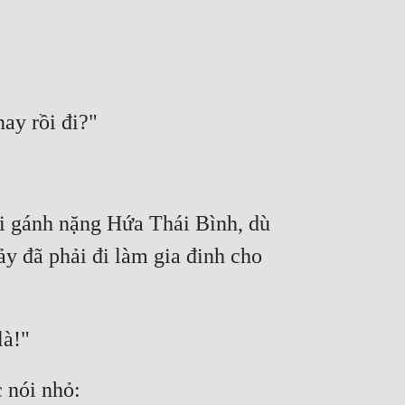
i gánh nặng Hứa Thái Bình, dù 
y đã phải đi làm gia đinh cho 