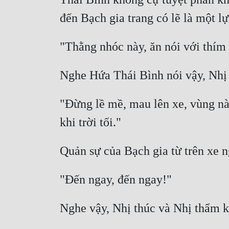
"Đừng lề mề, mau lên xe, vùng nà