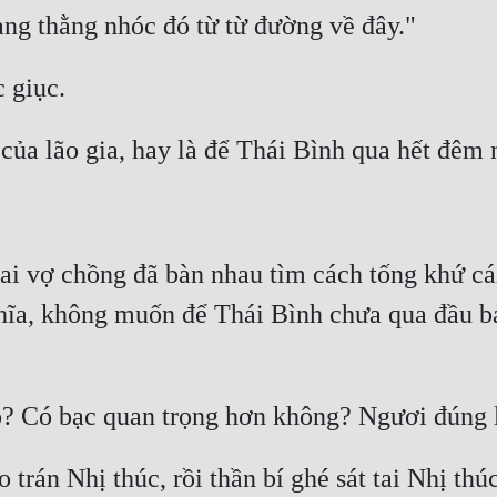
ai vợ chồng đã bàn nhau tìm cách tống khứ cá
hĩa, không muốn để Thái Bình chưa qua đầu bả