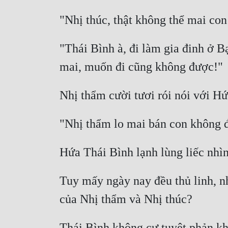
"Thái Bình à, đi làm gia đinh ở B
Tuy mấy ngày nay đều thủ linh, n
Thái Bình không cự tuyệt phản khá