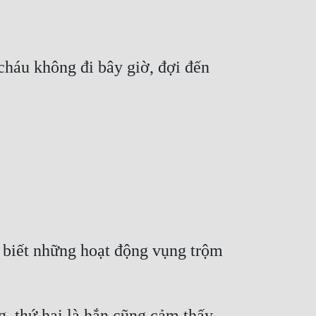
cháu không đi bây giờ, đợi đến 
 biết những hoạt động vụng trộm 
 thứ hai là hắn cũng cảm thấy, 