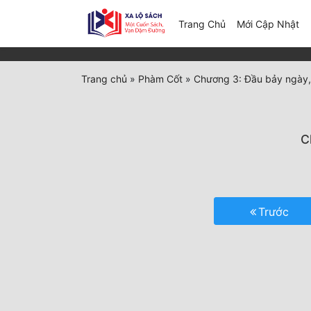
(c
Trang Chủ
Mới Cập Nhật
Trang chủ
»
Phàm Cốt
»
Chương 3: Đầu bảy ngày,
C
Trước