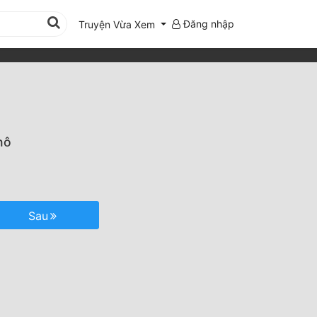
Đăng nhập
Truyện Vừa Xem
nô
Sau