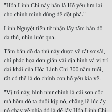
"Hỏa Linh Chi này hẳn là Hổ yêu lưu lại 
Linh Nguyệt tiên tử nhận lấy tấm bản đồ 
Tấm bản đồ da thú này được vẽ rất sơ sài, 
chỉ phác họa đơn giản vài địa hình và vị trí 
đại khái của Hỏa Linh Chi 300 năm tuổi, 
"Vị trí này, hình như chính là cái sơn cốc 
mà hôm đó ta đuổi kịp nó, chẳng lẽ lúc ấy 
nó chạy về phía đó là để lấy Hỏa Linh Chi 