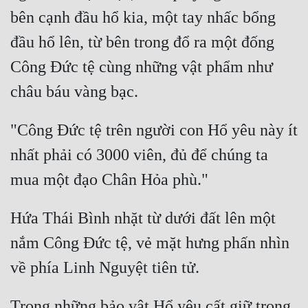
bên cạnh đầu hổ kia, một tay nhấc bổng 
đầu hổ lên, từ bên trong đổ ra một đống 
Công Đức tệ cùng những vật phẩm như 
"Công Đức tệ trên người con Hổ yêu này ít 
nhất phải có 3000 viên, đủ để chúng ta 
Hứa Thái Bình nhặt từ dưới đất lên một 
nắm Công Đức tệ, vẻ mặt hưng phấn nhìn 
Trong những bảo vật Hổ yêu cất giữ trong 