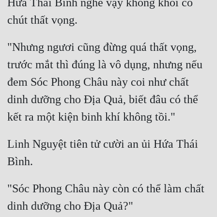
Hứa Thái Bình nghe vậy không khỏi có 
"Nhưng ngươi cũng đừng quá thất vọng, 
trước mắt thì đúng là vô dụng, nhưng nếu 
đem Sóc Phong Châu này coi như chất 
dinh dưỡng cho Địa Quả, biết đâu có thể 
Linh Nguyệt tiên tử cười an ủi Hứa Thái 
"Sóc Phong Châu này còn có thể làm chất 