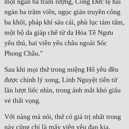
một ngàn ba trăm lượng, Công Đức tệ hai 
ngàn ba trăm viên, ngọc giản truyền công 
ba khối, pháp khí sáu cái, phù lục tám tấm, 
một bộ da giáp chế từ da Hỏa Tê Ngưu 
yêu thú, hai viên yêu châu ngoài Sóc 
Sau khi mọi thứ trong miệng Hổ yêu đều 
được chỉnh lý xong, Linh Nguyệt tiên tử 
lần lượt liếc nhìn, trong ánh mắt khó giấu 
Với nàng mà nói, thứ có giá trị nhất trong 