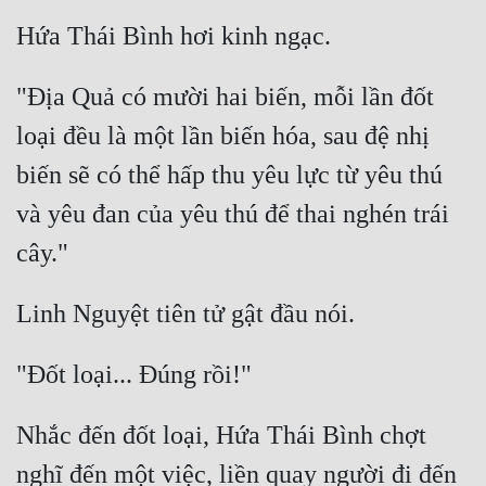
"Địa Quả có mười hai biến, mỗi lần đốt 
loại đều là một lần biến hóa, sau đệ nhị 
biến sẽ có thể hấp thu yêu lực từ yêu thú 
và yêu đan của yêu thú để thai nghén trái 
Nhắc đến đốt loại, Hứa Thái Bình chợt 
nghĩ đến một việc, liền quay người đi đến 