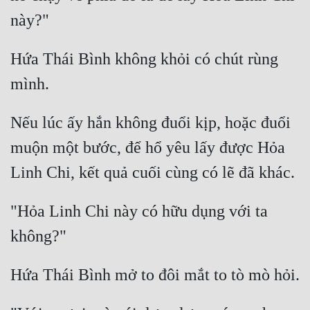
Hứa Thái Bình không khỏi có chút rùng 
Nếu lúc ấy hắn không đuổi kịp, hoặc đuổi 
muộn một bước, để hổ yêu lấy được Hỏa 
"Hỏa Linh Chi này có hữu dụng với ta 