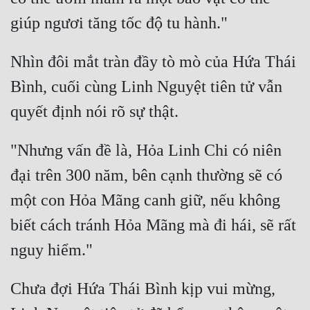
Nhìn đôi mắt tràn đầy tò mò của Hứa Thái 
Bình, cuối cùng Linh Nguyệt tiên tử vẫn 
"Nhưng vấn đề là, Hỏa Linh Chi có niên 
đại trên 300 năm, bên cạnh thường sẽ có 
một con Hỏa Mãng canh giữ, nếu không 
biết cách tránh Hỏa Mãng mà đi hái, sẽ rất 
Chưa đợi Hứa Thái Bình kịp vui mừng, 