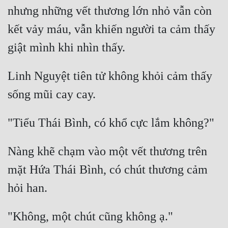
nhưng những vết thương lớn nhỏ vẫn còn 
Quân Sự
kết vảy máu, vẫn khiến người ta cảm thấy 
Sảng Văn
Sắc
Linh Nguyệt tiên tử không khỏi cảm thấy 
Sủng
Thanh Xuân
Tiên Hiệp
Tiểu Thuyết
Nàng khẽ chạm vào một vết thương trên 
Trinh Thám
mặt Hứa Thái Bình, có chút thương cảm 
Triều Đấu
Trùng Sinh
Trọng Sinh