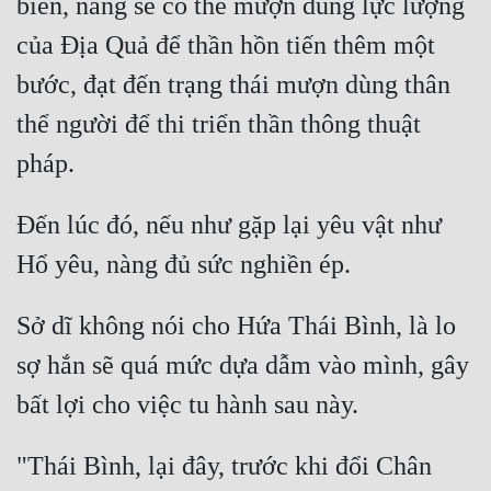
biến, nàng sẽ có thể mượn dùng lực lượng 
của Địa Quả để thần hồn tiến thêm một 
bước, đạt đến trạng thái mượn dùng thân 
thể người để thi triển thần thông thuật 
Đến lúc đó, nếu như gặp lại yêu vật như 
Sở dĩ không nói cho Hứa Thái Bình, là lo 
sợ hắn sẽ quá mức dựa dẫm vào mình, gây 
"Thái Bình, lại đây, trước khi đổi Chân 