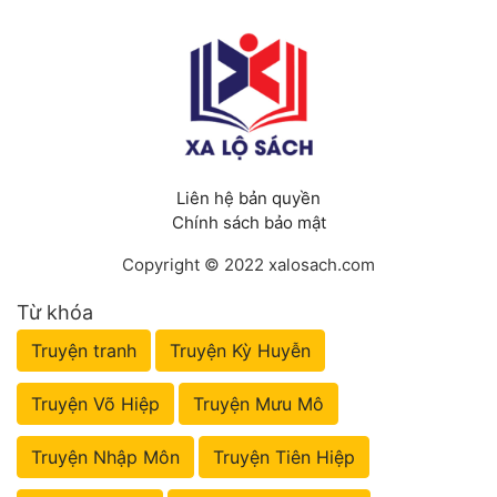
Liên hệ bản quyền
Chính sách bảo mật
Copyright © 2022 xalosach.com
Từ khóa
Truyện tranh
Truyện Kỳ Huyễn
Truyện Võ Hiệp
Truyện Mưu Mô
Truyện Nhập Môn
Truyện Tiên Hiệp