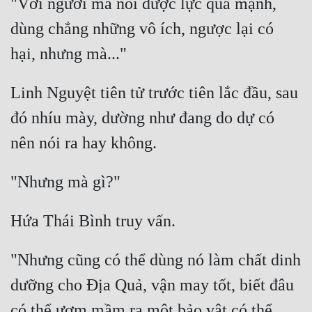
"Với ngươi mà nói dược lực quá mạnh, 
dùng chẳng những vô ích, ngược lại có 
Linh Nguyệt tiên tử trước tiên lắc đầu, sau 
đó nhíu mày, dường như đang do dự có 
"Nhưng cũng có thể dùng nó làm chất dinh 
dưỡng cho Địa Quả, vận may tốt, biết đâu 
có thể ươm mầm ra một bảo vật có thể 