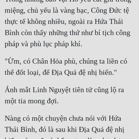
miệng, chủ yếu là vàng bạc, Công Đức tệ 
thực tế không nhiều, ngoài ra Hứa Thái 
Bình còn thấy những thứ như bí tịch công 
"Ừm, có Chân Hỏa phù, chúng ta liền có 
Ánh mắt Linh Nguyệt tiên tử cũng lộ ra 
Nàng có một chuyện chưa nói với Hứa 
Thái Bình, đó là sau khi Địa Quả đệ nhị 