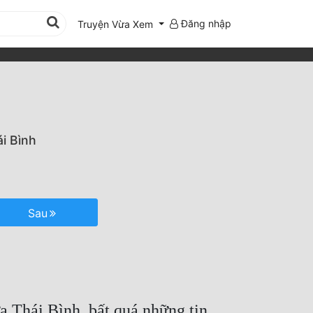
Đăng nhập
Truyện Vừa Xem
i Bình
Sau
 Thái Bình, bất quá những tin