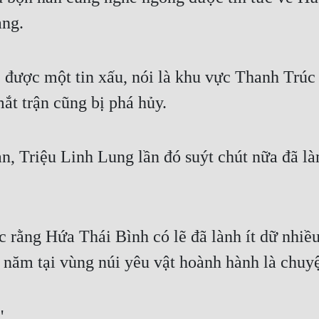
àng.
 được một tin xấu, nói là khu vực Thanh Trúc 
ắt trận cũng bị phá hủy.
, Triệu Linh Lung lần đó suýt chút nữa đã l
c rằng Hứa Thái Bình có lẽ đã lành ít dữ nhiều
3 năm tại vùng núi yêu vật hoành hành là chu
"