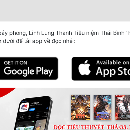
y phong, Linh Lung Thanh Tiêu niệm Thái Bình" hi
k dưới để tải app về đọc nhé :