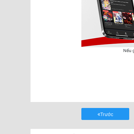
Nếu g
Trước