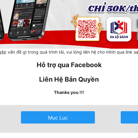
ặp vấn đề gì trong quá trình tải, vui lòng liên hệ cho mình qua link s
Hỗ trợ qua Facebook
Liên Hệ Bản Quyền
Thanks you !!!
Mục Lục