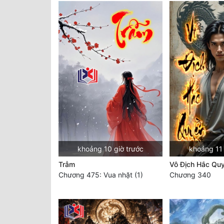
khoảng 10 giờ trước
khoảng 11 
Trẫm
Vô Địch Hắc Qu
Chương 475: Vua nhặt (1)
Chương 340