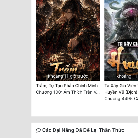
khoảng 11 giờ trước
khoảng 11 
Trẫm, Tự Tạo Phản Chính Mình
Ta Xây Gia Viên
Chương 100: Ám Thích Trên Vân Sơn
Huyền Vũ (Dịch)
Các Đại Năng Đã Để Lại Thần Thức