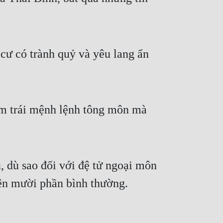
cư có trành quỷ và yêu lang ẩn
àm trái mệnh lệnh tông môn mà
, dù sao đối với đệ tử ngoại môn
yện mười phần bình thường.