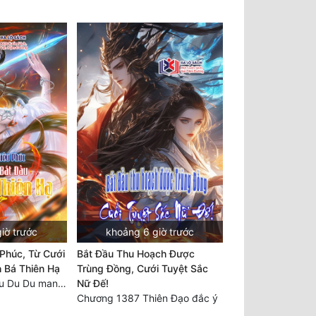
iờ trước
khoảng 6 giờ trước
Phúc, Từ Cưới
Bắt Đầu Thu Hoạch Được
 Bá Thiên Hạ
Trùng Đồng, Cưới Tuyệt Sắc
Chương 2297 Chu Du Du mang thai
Nữ Đế!
Chương 1387 Thiên Đạo đắc ý