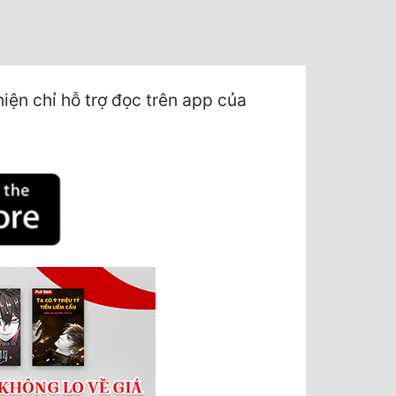
ện chỉ hỗ trợ đọc trên app của