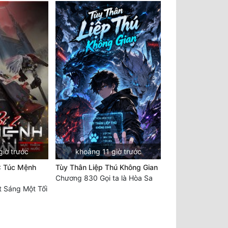
giờ trước
khoảng 11 giờ trước
: Túc Mệnh
Tùy Thân Liệp Thú Không Gian
Chương 830 Gọi ta là Hòa Sa
 Sáng Một Tối