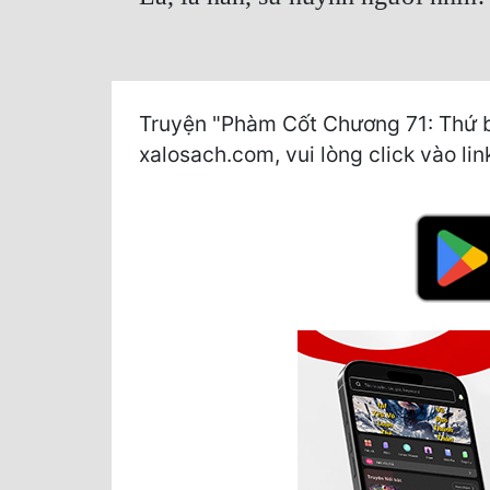
Truyện "Phàm Cốt Chương 71: Thứ bả
xalosach.com, vui lòng click vào lin