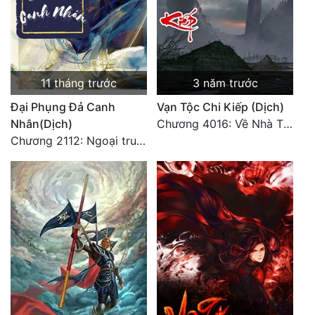
11 tháng trước
3 năm trước
Đại Phụng Đả Canh
Vạn Tộc Chi Kiếp (Dịch)
Nhân(Dịch)
Chương 4016: Về Nhà Thôi... (Đại Kết Cục)
Chương 2112: Ngoại truyện 3 - Tiệc mừng công