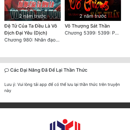
2 năm trước
2 năm trước
Đệ Tử Của Ta Đều Là Vô
Vô Thượng Sát Thần
Địch Đại Yêu (Dịch)
Chương 5399: 5399: Phá giải
Chương 980: Nhân đạo thành Thánh (4). HẾT.
Các Đại Năng Đã Để Lại Thần Thức
Lưu ý: Vui lòng tải app để có thể lưu lại thần thức trên truyện
này