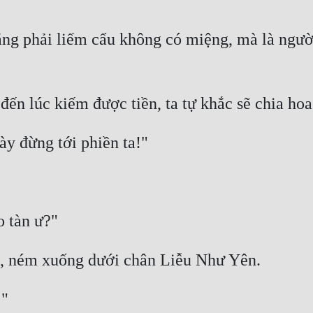
hẳng phải liếm cẩu không có miệng, mà là ngư