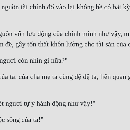
nguồn tài chính đổ vào lại không hề có bất kỳ 
guồn vốn lưu động của chính mình như vậy, một 
a ta, của cha mẹ ta cùng đệ đệ ta, liên quan 