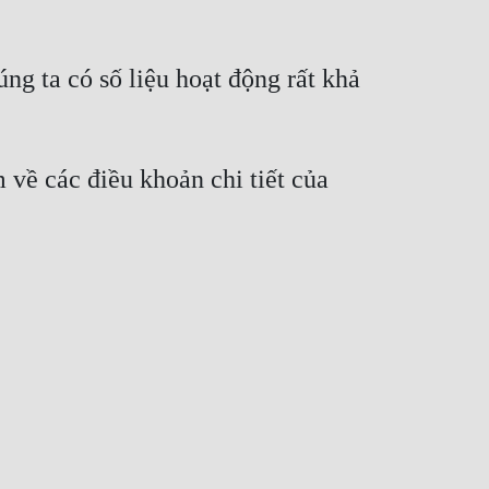
g ta có số liệu hoạt động rất khả 
về các điều khoản chi tiết của 