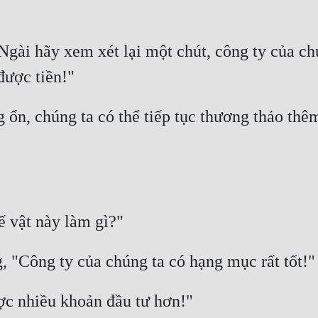
gài hãy xem xét lại một chút, công ty của chún
n, chúng ta có thể tiếp tục thương thảo thêm 