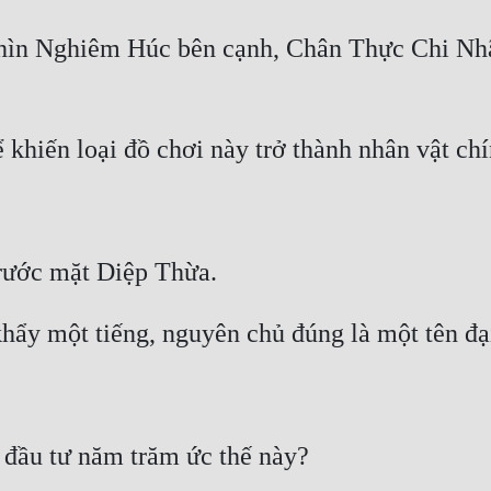
nhìn Nghiêm Húc bên cạnh, Chân Thực Chi Nhãn