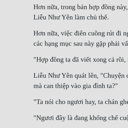
Hơn nữa, trong bản hợp đồng này, 
Hơn nữa, việc điên cuồng rút đi n
Liễu Như Yên quát lên, "Chuyện củ