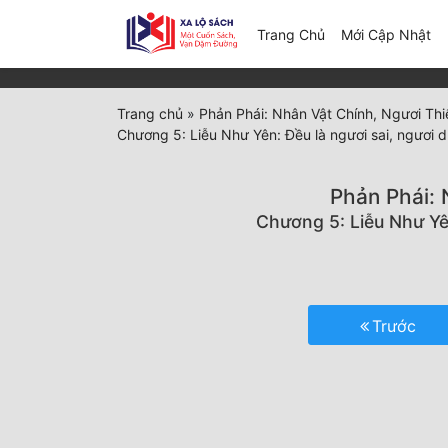
(c
Trang Chủ
Mới Cập Nhật
Trang chủ
»
Phản Phái: Nhân Vật Chính, Ngươi Th
Chương 5: Liễu Như Yên: Đều là ngươi sai, ngươi dù
Phản Phái: 
Chương 5: Liễu Như Yên
Trước