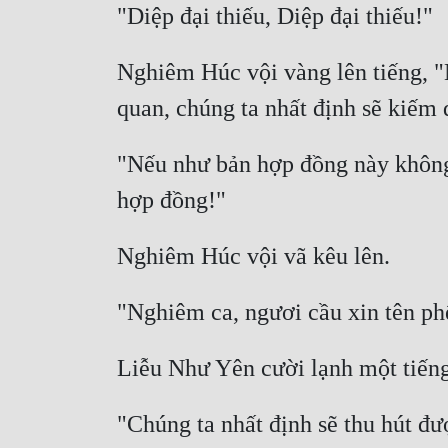
Nghiêm Húc vội vàng lên tiếng, "N
"Nếu như bản hợp đồng này không ổ