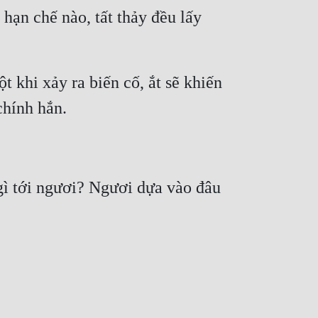
hạn chế nào, tất thảy đều lấy 
khi xảy ra biến cố, ắt sẽ khiến 
gì tới ngươi? Ngươi dựa vào đâu 