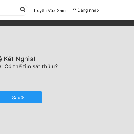
Đăng nhập
Truyện Vừa Xem
ệ Kết Nghĩa!
: Có thể tìm sát thủ ư?
Sau