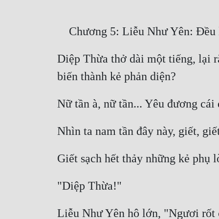
Diệp Thừa thở dài một tiếng, lại r