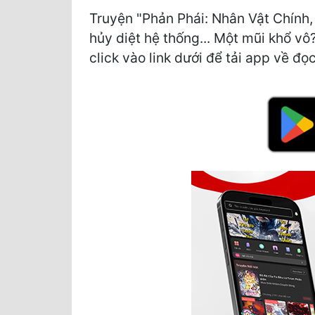
Truyện "Phản Phái: Nhân Vật Chính
hủy diệt hệ thống... Một mũi khổ vô?
click vào link dưới để tải app về đọc