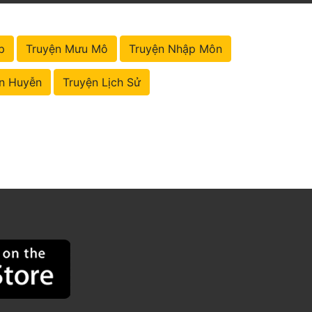
p
Truyện Mưu Mô
Truyện Nhập Môn
n Huyễn
Truyện Lịch Sử