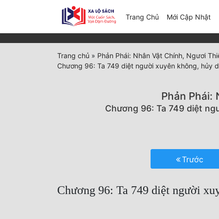
(c
Trang Chủ
Mới Cập Nhật
Trang chủ
»
Phản Phái: Nhân Vật Chính, Ngươi Th
Chương 96: Ta 749 diệt người xuyên không, hủy diệ
Phản Phái: 
Chương 96: Ta 749 diệt ngư
Trước
Chương 96: Ta 749 diệt người xuy