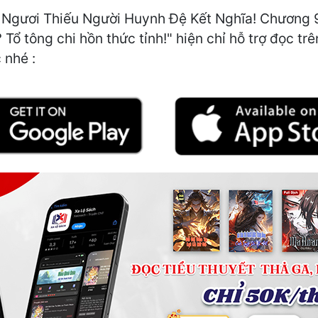
, Ngươi Thiếu Người Huynh Đệ Kết Nghĩa! Chương 9
 Tổ tông chi hồn thức tỉnh!" hiện chỉ hỗ trợ đọc t
 nhé :