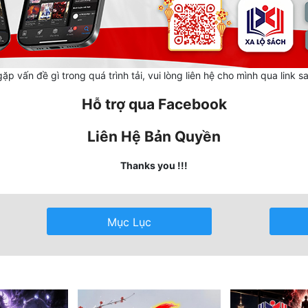
ặp vấn đề gì trong quá trình tải, vui lòng liên hệ cho mình qua link s
Hỗ trợ qua Facebook
Liên Hệ Bản Quyền
Thanks you !!!
Mục Lục