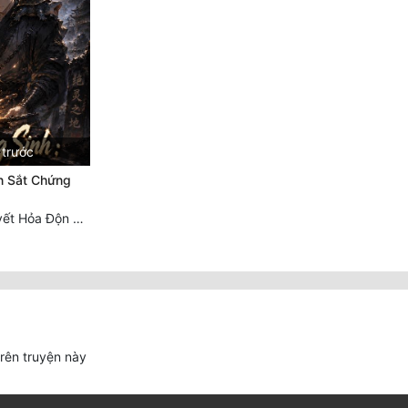
 trước
n Sắt Chứng
Chương 552 Huyết Hỏa Độn Hư, nhân quả chưa dứt
trên truyện này