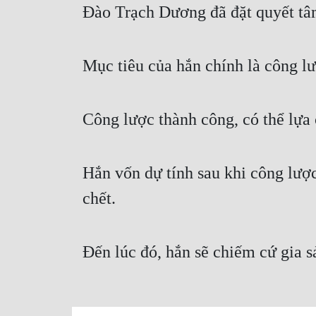
Đào Trạch Dương đã đặt quyết tâ
Mục tiêu của hắn chính là công l
Công lược thành công, có thể lựa c
Hắn vốn dự tính sau khi công lượ
chết.
Đến lúc đó, hắn sẽ chiếm cứ gia s