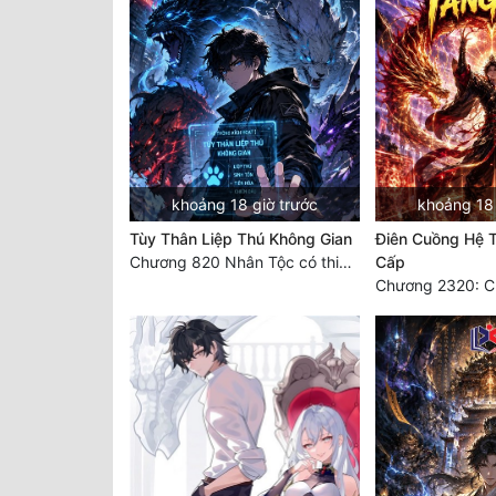
khoảng 18 giờ trước
khoảng 18 
Tùy Thân Liệp Thú Không Gian
Điên Cuồng Hệ 
Chương 820 Nhân Tộc có thiên kiêu
Cấp
Chương 2320: C