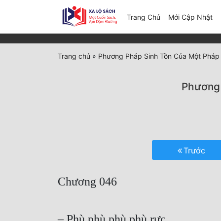
(c
Trang Chủ
Mới Cập Nhật
Trang chủ
»
Phương Pháp Sinh Tồn Của Một Pháp
Phương 
Trước
Chương 046
– Phù phù phù phù rực.