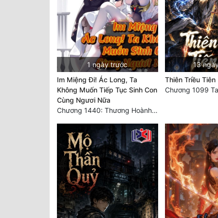
1 ngày trước
13 ngày
Im Miệng Đi! Ác Long, Ta
Thiên Triều Tiên 
Không Muốn Tiếp Tục Sinh Con
Cùng Ngươi Nữa
Chương 1440: Thương Hoành Vạn Vật (7)