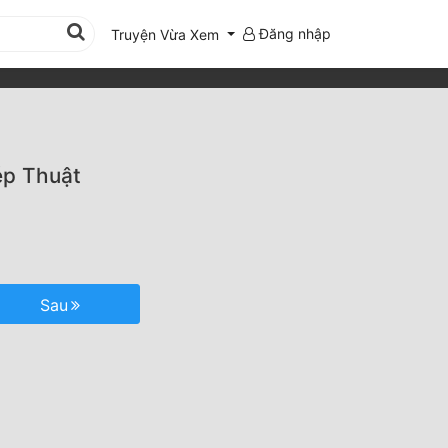
Đăng nhập
Truyện Vừa Xem
ép Thuật
Sau