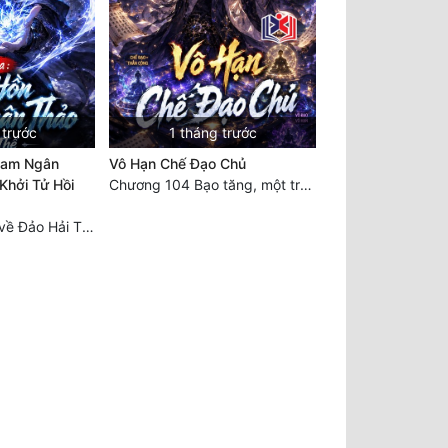
 trước
1 tháng trước
Lam Ngân
Vô Hạn Chế Đạo Chủ
 Khởi Tử Hồi
Chương 104 Bạo tăng, một trăm mười điểm khế hợp!
Chương 447 Trở về Đảo Hải Thần