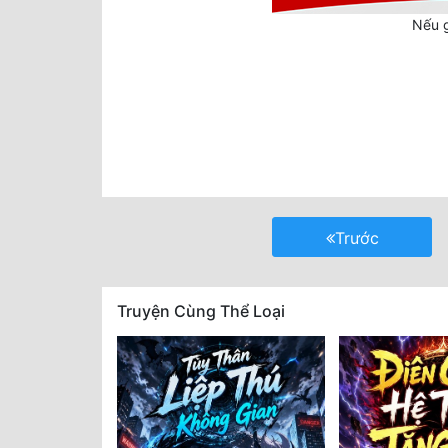
Nếu g
Trước
Truyện Cùng Thể Loại