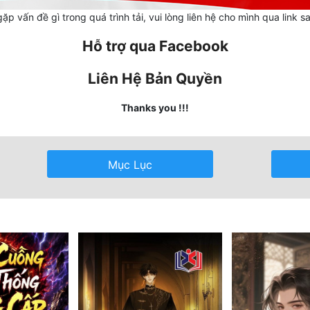
ặp vấn đề gì trong quá trình tải, vui lòng liên hệ cho mình qua link s
Hỗ trợ qua Facebook
Liên Hệ Bản Quyền
Thanks you !!!
Mục Lục