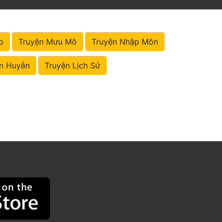
p
Truyện Mưu Mô
Truyện Nhập Môn
n Huyễn
Truyện Lịch Sử