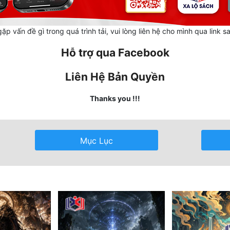
ặp vấn đề gì trong quá trình tải, vui lòng liên hệ cho mình qua link s
Hỗ trợ qua Facebook
Liên Hệ Bản Quyền
Thanks you !!!
Mục Lục