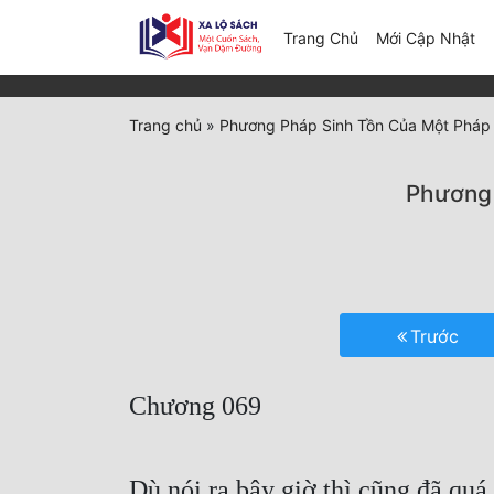
(c
Trang Chủ
Mới Cập Nhật
Trang chủ
»
Phương Pháp Sinh Tồn Của Một Pháp
Phương 
Trước
Chương 069
Dù nói ra bây giờ thì cũng đã quá