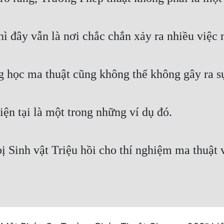
thì đây vẫn là nơi chắc chắn xảy ra nhiều việc
g học ma thuật cũng không thể không gây ra s
iện tại là một trong những ví dụ đó.
bị Sinh vật Triệu hồi cho thí nghiệm ma thuậ