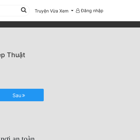
Đăng nhập
Truyện Vừa Xem
ép Thuật
Sau
nơi an toàn.