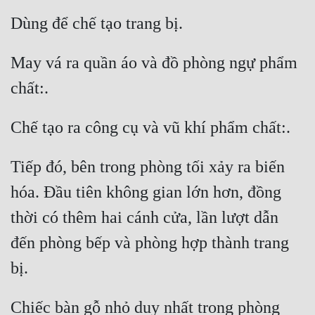
Đẹp
Đẹp Hiệp
May vá ra quần áo và đồ phòng ngự phẩm 
Tính Cách Nhân Vật :
Cơ Trí
Sát Phạt Quyết Đoán
Tiếp đó, bên trong phòng tối xảy ra biến 
Vô Sỉ
hóa. Đầu tiên không gian lớn hơn, đồng 
Điềm Đạm
thời có thêm hai cánh cửa, lần lượt dẫn 
đến phòng bếp và phòng hợp thành trang 
Chiếc bàn gỗ nhỏ duy nhất trong phòng 