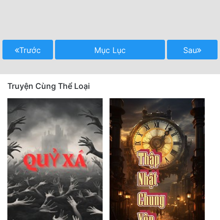
Trước
Mục Lục
Sau
Truyện Cùng Thể Loại