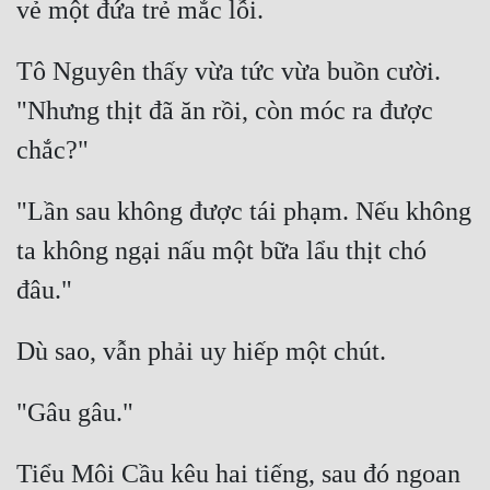
Tô Nguyên thấy vừa tức vừa buồn cười. 
"Nhưng thịt đã ăn rồi, còn móc ra được 
"Lần sau không được tái phạm. Nếu không 
ta không ngại nấu một bữa lẩu thịt chó 
Tiểu Môi Cầu kêu hai tiếng, sau đó ngoan 