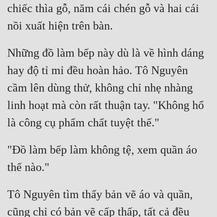
chiếc thìa gỗ, năm cái chén gỗ và hai cái 
Những đồ làm bếp này dù là về hình dáng 
hay độ tỉ mỉ đều hoàn hảo. Tô Nguyên 
cầm lên dùng thử, không chỉ nhẹ nhàng 
linh hoạt mà còn rất thuận tay. "Không hổ 
"Đồ làm bếp làm không tệ, xem quần áo 
Tô Nguyên tìm thấy bản vẽ áo và quần, 
cũng chỉ có bản vẽ cấp thấp, tất cả đều 