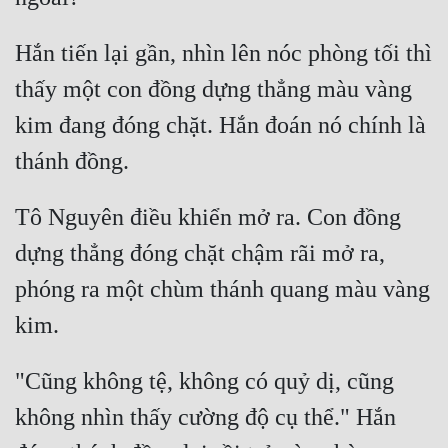
Hắn tiến lại gần, nhìn lên nóc phòng tối thì 
thấy một con đồng dựng thẳng màu vàng 
kim đang đóng chặt. Hắn đoán nó chính là 
Tô Nguyên điều khiển mở ra. Con đồng 
dựng thẳng đóng chặt chậm rãi mở ra, 
phóng ra một chùm thánh quang màu vàng 
"Cũng không tệ, không có quỷ dị, cũng 
không nhìn thấy cường độ cụ thể." Hắn 