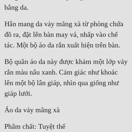
Hắn mang da vảy mãng xà từ phòng chứa 
đồ ra, đặt lên bàn may vá, nhấp vào chế 
Bộ quần áo da này được khảm một lớp vảy 
rắn màu nâu xanh. Cảm giác như khoác 
lên một bộ lân giáp, nhìn qua giống như 