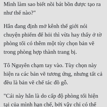
Mình làm sao biết nồi bát bồn được tạo ra 
Hắn đang định mở kênh thế giới nói 
chuyện phiếm để hỏi thì vừa hay thấy ở tờ 
phòng tối có thêm một tùy chọn bản vẽ 
Tô Nguyên chạm tay vào. Tùy chọn này 
hiện ra các bản vẽ tương ứng, nhưng tất cả 
"Cái này hẳn là do cấp độ phòng tối hiện 
tại của mình hạn chế, bởi vậy chỉ có thể 