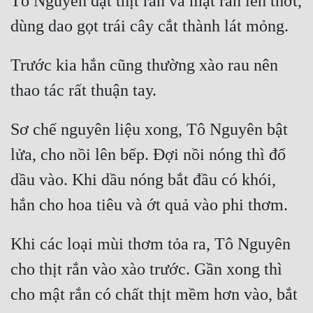
Tô Nguyên đặt thịt rắn và mật rắn lên thớt, 
Trước kia hắn cũng thường xào rau nên 
Sơ chế nguyên liệu xong, Tô Nguyên bật 
lửa, cho nồi lên bếp. Đợi nồi nóng thì đổ 
dầu vào. Khi dầu nóng bắt đầu có khói, 
Khi các loại mùi thơm tỏa ra, Tô Nguyên 
cho thịt rắn vào xào trước. Gần xong thì 
cho mật rắn có chất thịt mềm hơn vào, bắt 