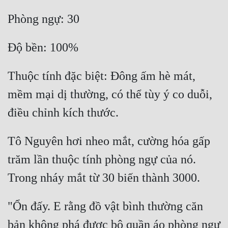
Thuộc tính đặc biệt: Đông ấm hè mát, 
mềm mại dị thường, có thể tùy ý co duỗi, 
Tô Nguyên hơi nheo mắt, cường hóa gấp 
trăm lần thuộc tính phòng ngự của nó. 
"Ổn đấy. E rằng đồ vật bình thường căn 
bản không phá được bộ quần áo phòng ngự 