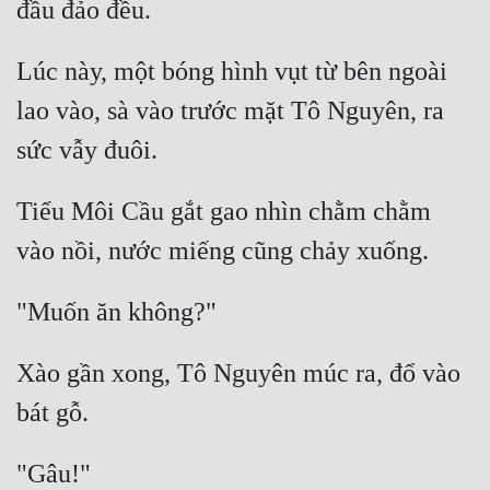
Lúc này, một bóng hình vụt từ bên ngoài 
lao vào, sà vào trước mặt Tô Nguyên, ra 
Tiểu Môi Cầu gắt gao nhìn chằm chằm 
Xào gần xong, Tô Nguyên múc ra, đổ vào 