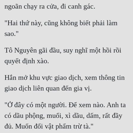
"Hai thứ này, cũng không biết phải làm 
Tô Nguyên gãi đầu, suy nghĩ một hồi rồi 
Hắn mở khu vực giao dịch, xem thông tin 
"Ở đây có một người. Để xem nào. Anh ta 
có dầu phộng, muối, xì dầu, dấm, rất đầy 