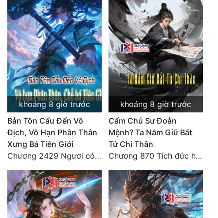
khoảng 8 giờ trước
khoảng 8 giờ trước
Bản Tôn Cẩu Đến Vô
Cấm Chú Sư Đoản
Địch, Vô Hạn Phân Thân
Mệnh? Ta Nắm Giữ Bất
Xưng Bá Tiên Giới
Tử Chi Thân
Chương 2429 Ngươi có tuệ nhãn? Ta có...
Chương 870 Tích đức hành thiện