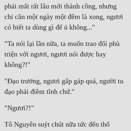
phải mất rất lâu mới thành công, nhưng 
chỉ cần một ngày một đêm là xong, ngươi 
"Ta nói lại lần nữa, ta muốn trao đổi phù 
triện với ngươi, ngươi nói được hay 
"Đạo trưởng, ngươi gấp gáp quá, người tu 
Tô Nguyên suýt chút nữa tức đến thổ 