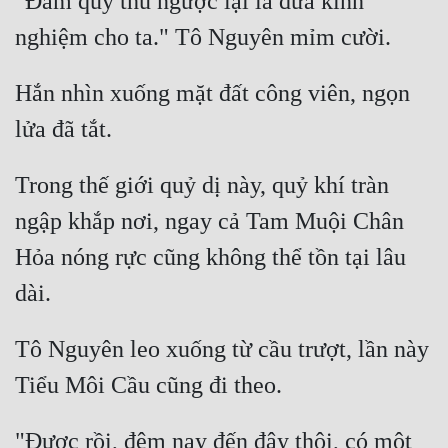
"Đám quỷ thủ ngược lại là đưa kinh 
Hắn nhìn xuống mặt đất công viên, ngọn 
Trong thế giới quỷ dị này, quỷ khí tràn 
ngập khắp nơi, ngay cả Tam Muội Chân 
Hỏa nóng rực cũng không thể tồn tại lâu 
Tô Nguyên leo xuống từ cầu trượt, lần này 
"Được rồi, đêm nay đến đây thôi, có một 