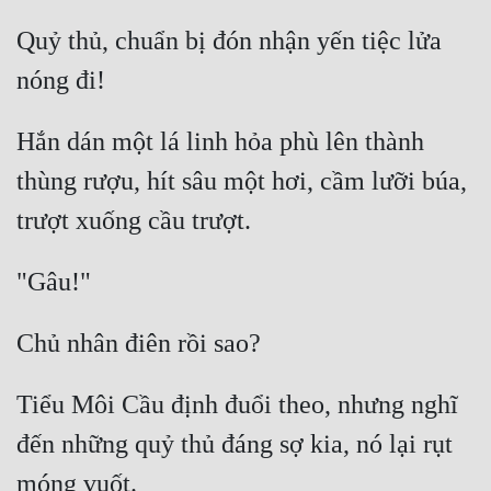
Quỷ thủ, chuẩn bị đón nhận yến tiệc lửa 
Hắn dán một lá linh hỏa phù lên thành 
thùng rượu, hít sâu một hơi, cầm lưỡi búa, 
Tiểu Môi Cầu định đuổi theo, nhưng nghĩ 
đến những quỷ thủ đáng sợ kia, nó lại rụt 