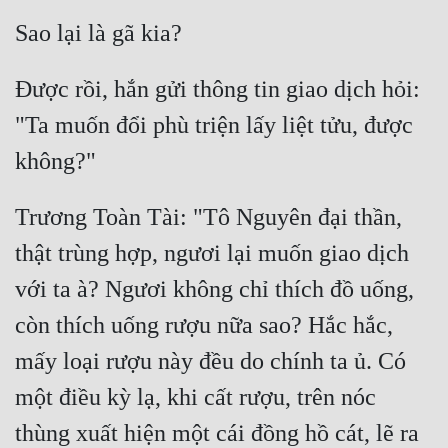
Được rồi, hắn gửi thông tin giao dịch hỏi: 
"Ta muốn đổi phù triện lấy liệt tửu, được 
Trương Toàn Tài: "Tô Nguyên đại thần, 
thật trùng hợp, ngươi lại muốn giao dịch 
với ta à? Ngươi không chỉ thích đồ uống, 
còn thích uống rượu nữa sao? Hắc hắc, 
mấy loại rượu này đều do chính ta ủ. Có 
một điều kỳ lạ, khi cất rượu, trên nóc 
thùng xuất hiện một cái đồng hồ cát, lẽ ra 