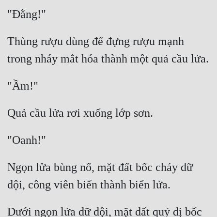
Thùng rượu dùng để đựng rượu mạnh 
Ngọn lửa bùng nổ, mặt đất bốc cháy dữ 
Dưới ngọn lửa dữ dội, mặt đất quỷ dị bốc 