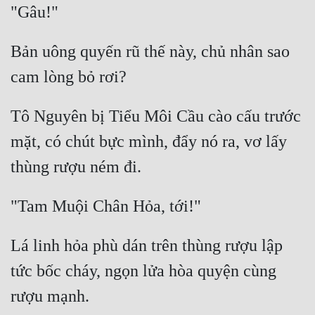
Bản uông quyến rũ thế này, chủ nhân sao 
Tô Nguyên bị Tiểu Môi Cầu cào cấu trước 
mặt, có chút bực mình, đẩy nó ra, vơ lấy 
Lá linh hỏa phù dán trên thùng rượu lập 
tức bốc cháy, ngọn lửa hòa quyện cùng 