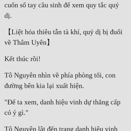
cuốn sổ tay cầu sinh để xem quy tắc quỷ 
【Liệt hỏa thiêu tẫn tà khí, quỷ dị bị đuổi 
Tô Nguyên nhìn về phía phòng tối, con 
"Để ta xem, danh hiệu vinh dự thăng cấp 
Tô Nguyên lật đến trang danh hiệu vinh 