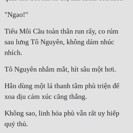
Tiểu Môi Cầu toàn thân run rẩy, co rúm 
sau lưng Tô Nguyên, không dám nhúc 
Hắn dùng một lá thanh tâm phù triện để 
Không sao, linh hỏa phù vẫn rất uy hiếp 