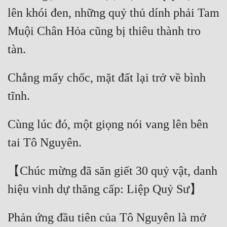
lên khói đen, những quỷ thủ dính phải Tam 
Muội Chân Hỏa cũng bị thiêu thành tro 
Chẳng mấy chốc, mặt đất lại trở về bình 
Cùng lúc đó, một giọng nói vang lên bên 
【Chúc mừng đã săn giết 30 quỷ vật, danh 
Phản ứng đầu tiên của Tô Nguyên là mở 