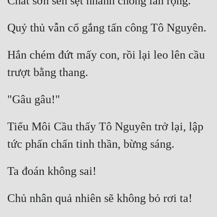
Hắn chém đứt mấy con, rồi lại leo lên cầu 
Tiểu Môi Cầu thấy Tô Nguyên trở lại, lập 