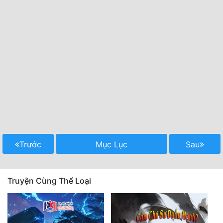
Trước
Mục Lục
Sau
Truyện Cùng Thể Loại