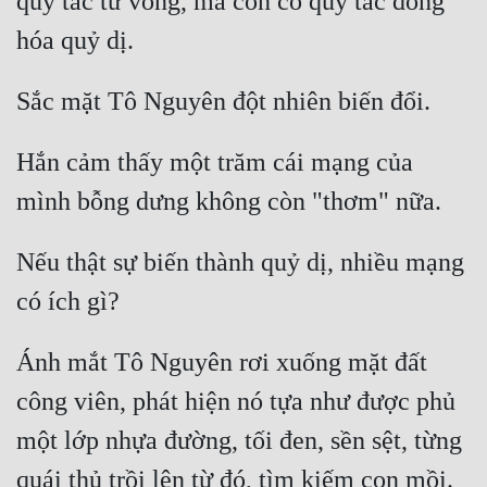
quy tắc tử vong, mà còn có quy tắc đồng 
Hắn cảm thấy một trăm cái mạng của 
Nếu thật sự biến thành quỷ dị, nhiều mạng 
Ánh mắt Tô Nguyên rơi xuống mặt đất 
công viên, phát hiện nó tựa như được phủ 
một lớp nhựa đường, tối đen, sền sệt, từng 