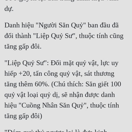
Danh hiệu "Người Săn Quỷ" ban đầu đã 
đổi thành "Liệp Quỷ Sư", thuộc tính cũng 
"Liệp Quỷ Sư": Đối mặt quỷ vật, lực uy 
hiếp +20, tấn công quỷ vật, sát thương 
tăng thêm 60%. (Chú thích: Săn giết 100 
quỷ vật loại quỷ dị, sẽ nhận được danh 
hiệu "Cuồng Nhân Săn Quỷ", thuộc tính 