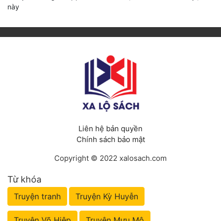
này
Liên hệ bản quyền
Chính sách bảo mật
Copyright © 2022 xalosach.com
Từ khóa
Truyện tranh
Truyện Kỳ Huyễn
Truyện Võ Hiệp
Truyện Mưu Mô