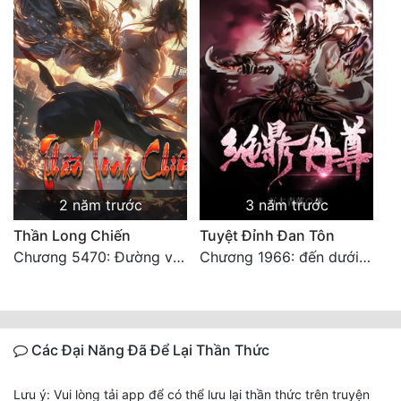
2 năm trước
3 năm trước
Thần Long Chiến
Tuyệt Đỉnh Đan Tôn
Chương 5470: Đường về nhà! 【 Đại kết cục 】
Chương 1966: đến dưới tương tư thụ (đại kết cục
Các Đại Năng Đã Để Lại Thần Thức
Lưu ý: Vui lòng tải app để có thể lưu lại thần thức trên truyện