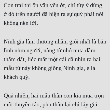
Con trai thì ôn văn yếu ớt, chỉ tùy ý đứng 
ở đó trên người đã hiện ra sự quý phái nói 
không nên lời.
Ninh gia làm thương nhân, giỏi nhất là bản 
lĩnh nhìn người, nàng từ nhỏ mưa dầm 
thấm đất, liếc mắt một cái đã nhìn ra hai 
mẫu tử này không giống Ninh gia, e là 
khách quý.
Quả nhiên, hai mẫu thân con kia mua trọn 
một thuyền táo, phụ thân lại chỉ lấy giá 