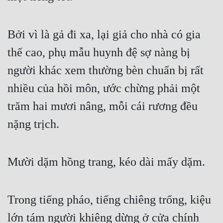
Bởi vì là gả đi xa, lại giả cho nhà có gia 
thế cao, phụ mẫu huynh đệ sợ nàng bị 
người khác xem thường bèn chuẩn bị rất 
nhiều của hồi môn, ước chừng phải một 
trăm hai mươi nâng, mỗi cái rương đều 
nặng trịch.
Mười dặm hồng trang, kéo dài mấy dặm.
Trong tiếng pháo, tiếng chiêng trống, kiệu 
lớn tám người khiêng dừng ở cửa chính 