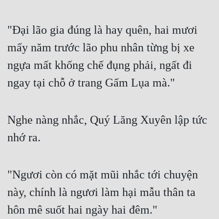
"Đại lão gia đúng là hay quên, hai mươi 
mấy năm trước lão phu nhân từng bị xe 
ngựa mất khống chế đụng phải, ngất đi 
ngay tại chỗ ở trang Gấm Lụa mà."
Nghe nàng nhắc, Quý Lăng Xuyên lập tức 
nhớ ra.
"Ngươi còn có mặt mũi nhắc tới chuyện 
này, chính là ngươi làm hại mẫu thân ta 
hôn mê suốt hai ngày hai đêm."