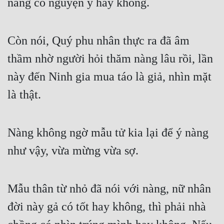
nàng có nguyện ý hay không.
Còn nói, Quý phu nhân thực ra đã âm 
thầm nhờ người hỏi thăm nàng lâu rồi, lần 
này đến Ninh gia mua táo là giả, nhìn mặt 
là thật.
Nàng không ngờ mẫu tử kia lại để ý nàng 
như vậy, vừa mừng vừa sợ.
Mẫu thân từ nhỏ đã nói với nàng, nữ nhân 
đời này gả có tốt hay không, thì phải nhà 