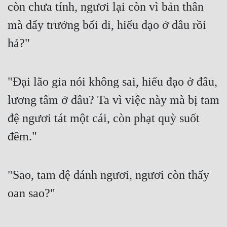
còn chưa tính, ngươi lại còn vì bản thân 
mà đẩy trưởng bối đi, hiếu đạo ở đâu rồi 
hả?"
"Đại lão gia nói không sai, hiếu đạo ở đâu, 
lương tâm ở đâu? Ta vì việc này mà bị tam 
đệ ngươi tát một cái, còn phạt quỳ suốt 
đêm."
"Sao, tam đệ đánh ngươi, ngươi còn thấy 
oan sao?"