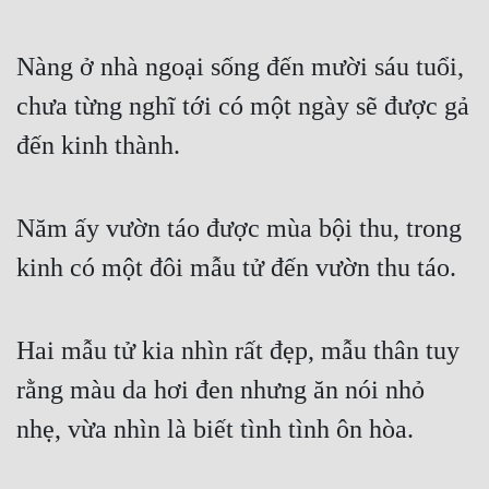
Nàng ở nhà ngoại sống đến mười sáu tuổi, 
chưa từng nghĩ tới có một ngày sẽ được gả 
đến kinh thành.
Năm ấy vườn táo được mùa bội thu, trong 
kinh có một đôi mẫu tử đến vườn thu táo.
Hai mẫu tử kia nhìn rất đẹp, mẫu thân tuy 
rằng màu da hơi đen nhưng ăn nói nhỏ 
nhẹ, vừa nhìn là biết tình tình ôn hòa.