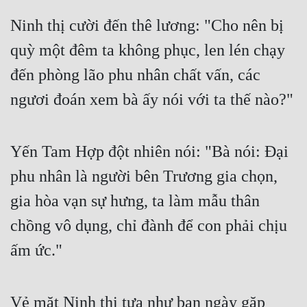
Ninh thị cười đến thê lương: "Cho nên bị 
quỳ một đêm ta không phục, len lén chạy 
đến phòng lão phu nhân chất vấn, các 
ngươi đoán xem bà ấy nói với ta thế nào?"
Yến Tam Hợp đột nhiên nói: "Bà nói: Đại 
phu nhân là người bên Trương gia chọn, 
gia hòa vạn sự hưng, ta làm mẫu thân 
chồng vô dụng, chỉ đành để con phải chịu 
ấm ức."
Vẻ mặt Ninh thị tựa như ban ngày gặp 