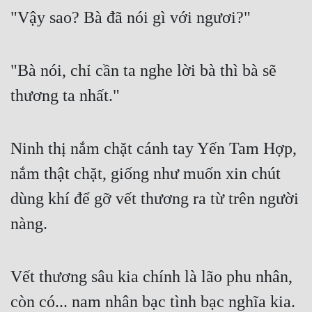
"Vậy sao? Bà đã nói gì với ngươi?"
"Bà nói, chỉ cần ta nghe lời bà thì bà sẽ 
thương ta nhất."
Ninh thị nắm chặt cánh tay Yến Tam Hợp, 
nắm thật chặt, giống như muốn xin chút 
dùng khí để gỡ vết thương ra từ trên người 
nàng.
Vết thương sâu kia chính là lão phu nhân, 
còn có... nam nhân bạc tình bạc nghĩa kia.