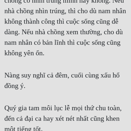
chồng có nhìn trúng mình hay không. Nếu 
nhà chồng nhìn trúng, thì cho dù nam nhân 
không thành công thì cuộc sống cũng dễ 
dàng. Nếu nhà chồng xem thường, cho dù 
nam nhân có bản lĩnh thì cuộc sống cũng 
không yên ổn.
Nàng suy nghĩ cả đêm, cuối cùng xấu hổ 
đồng ý.
Quý gia tam môi lục lễ mọi thứ chu toàn, 
đến cả đại ca hay xét nét nhất cũng khen 
một tiếng tốt.