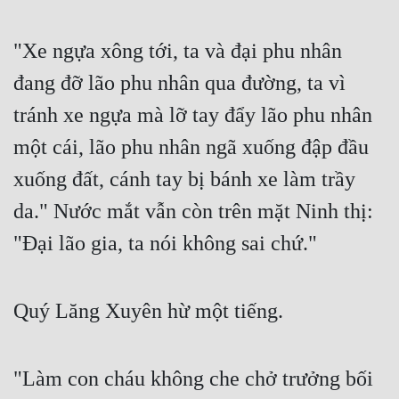
"Xe ngựa xông tới, ta và đại phu nhân 
đang đỡ lão phu nhân qua đường, ta vì 
tránh xe ngựa mà lỡ tay đẩy lão phu nhân 
một cái, lão phu nhân ngã xuống đập đầu 
xuống đất, cánh tay bị bánh xe làm trầy 
da." Nước mắt vẫn còn trên mặt Ninh thị: 
"Đại lão gia, ta nói không sai chứ."
Quý Lăng Xuyên hừ một tiếng.
"Làm con cháu không che chở trưởng bối 