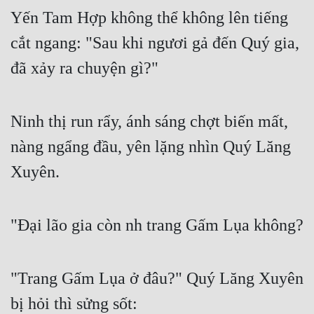
Yến Tam Hợp không thể không lên tiếng 
cắt ngang: "Sau khi ngươi gả đến Quý gia, 
đã xảy ra chuyện gì?"
Ninh thị run rẩy, ánh sáng chợt biến mất, 
nàng ngẩng đầu, yên lặng nhìn Quý Lăng 
Xuyên.
"Đại lão gia còn nh trang Gấm Lụa không?
"Trang Gấm Lụa ở đâu?" Quý Lăng Xuyên 
bị hỏi thì sửng sốt: