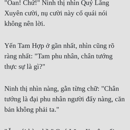
"Oan! Chứ!" Ninh thị nhìn Quý Lăng 
Xuyên cười, nụ cười này cổ quái nói 
không nên lời.
Yến Tam Hợp ở gần nhất, nhìn cũng rõ 
ràng nhất: "Tam phu nhân, chân tướng 
thực sự là gì?"
Ninh thị nhìn nàng, gằn từng chữ: "Chân 
tướng là đại phu nhân người đẩy nàng, căn 
bản không phải ta."