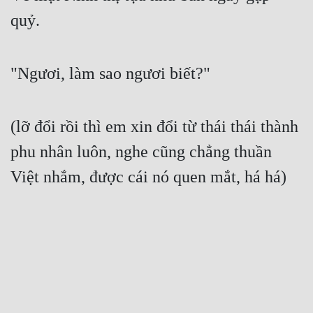
quỷ.
"Ngươi, làm sao ngươi biết?"
(lỡ đổi rồi thì em xin đổi từ thái thái thành 
phu nhân luôn, nghe cũng chẳng thuần 
Việt nhắm, được cái nó quen mắt, há há)