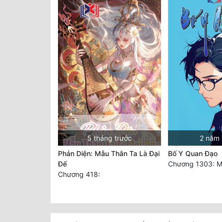
5 tháng trước
2 năm 
Phản Diện: Mẫu Thân Ta Là Đại
Bố Y Quan Đạo
Đế
Chương 418: