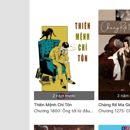
2 năm trước
3 năm 
Thiên Mệnh Chí Tôn
Chàng Rể Ma Gi
Chương 1800: Ông tới từ đâu thế
Chương 1275: C