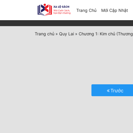
(c
Trang Chủ
Mới Cập Nhật
Trang chủ
»
Quy Lai
»
Chương 1: Kim chủ (Thương 
Trước