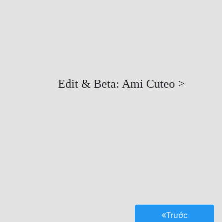
Edit & Beta: Ami Cuteo >

Trước