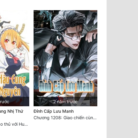
trước
2 năm trước
ng Nhị Thứ
Đỉnh Cấp Lưu Manh
Chương 1208: Giao chiến cùng tiên nữ
Chương 1328 Giao thủ với Hung Thú