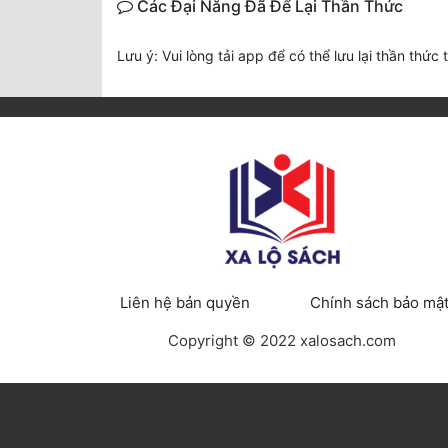
Các Đại Năng Đã Để Lại Thần Thức
Lưu ý: Vui lòng tải app để có thể lưu lại thần thức 
Liên hệ bản quyền
Chính sách bảo mậ
Copyright © 2022 xalosach.com