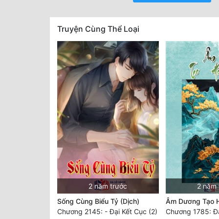
Truyện Cùng Thể Loại
2 năm trước
2 năm 
Sống Cùng Biểu Tỷ (Dịch)
Âm Dương Tạo H
Chương 2145: - Đại Kết Cục (2)
Chương 1785: Đạ