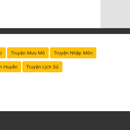
p
Truyện Mưu Mô
Truyện Nhập Môn
n Huyễn
Truyện Lịch Sử