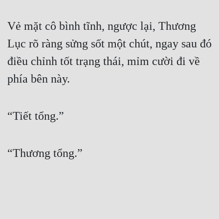
Vẻ mặt cô bình tĩnh, ngược lại, Thương 
Lục rõ ràng sửng sốt một chút, ngay sau đó 
điều chỉnh tốt trạng thái, mỉm cười đi về 
phía bên này. 
“Tiết tổng.”
“Thương tổng.”