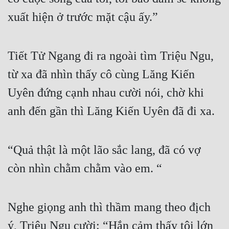
xuất hiện ở trước mặt cậu ấy.”
Tiết Tử Ngang đi ra ngoài tìm Triệu Ngu, 
từ xa đã nhìn thấy cô cùng Lăng Kiến 
Uyên đứng cạnh nhau cười nói, chờ khi 
anh đến gần thì Lăng Kiến Uyên đã đi xa. 
“Quả thật là một lão sắc lang, đã có vợ 
còn nhìn chằm chằm vào em. “
Nghe giọng anh thì thầm mang theo địch 
ý, Triệu Ngu cười: “Hắn cảm thấy tôi lớn 