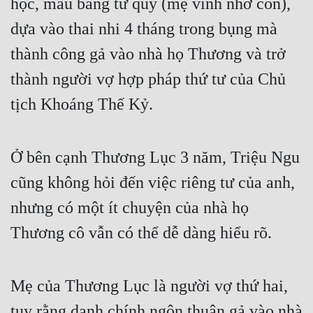
học, mẫu bằng tử quý (mẹ vinh nhờ con), 
dựa vào thai nhi 4 tháng trong bụng mà 
thành công gả vào nhà họ Thương và trở 
thành người vợ hợp pháp thứ tư của Chủ 
tịch Khoáng Thế Kỷ.
Ở bên cạnh Thương Lục 3 năm, Triệu Ngu 
cũng không hỏi đến việc riêng tư của anh, 
nhưng có một ít chuyện của nhà họ 
Thương cô vẫn có thể dễ dàng hiểu rõ. 
Mẹ của Thương Lục là người vợ thứ hai, 
tuy rằng danh chính ngôn thuận gả vào nhà 