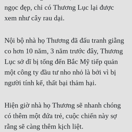
ngọc đẹp, chỉ có Thương Lục lại được 
xem như cây rau dại.
Nội bộ nhà họ Thương đã đấu tranh giằng 
co hơn 10 năm, 3 năm trước đây, Thương 
Lục sở dĩ bị tống đến Bắc Mỹ tiếp quản 
một công ty đầu tư nho nhỏ là bởi vì bị 
người tính kế, thất bại thảm hại. 
Hiện giờ nhà họ Thương sẽ nhanh chóng 
có thêm một đứa trẻ, cuộc chiến này sợ 
rằng sẽ càng thêm kịch liệt. 