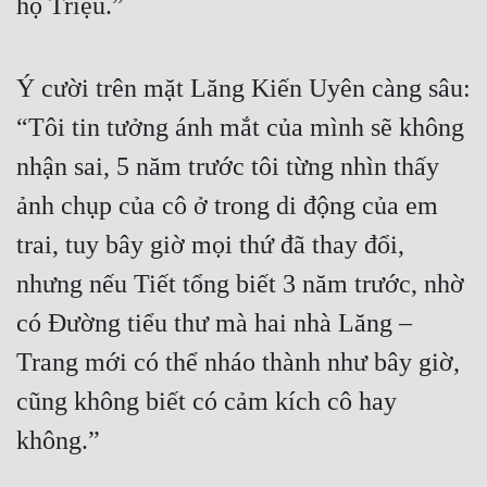
họ Triệu.”
Ý cười trên mặt Lăng Kiến Uyên càng sâu: 
“Tôi tin tưởng ánh mắt của mình sẽ không 
nhận sai, 5 năm trước tôi từng nhìn thấy 
ảnh chụp của cô ở trong di động của em 
trai, tuy bây giờ mọi thứ đã thay đổi, 
nhưng nếu Tiết tổng biết 3 năm trước, nhờ 
có Đường tiểu thư mà hai nhà Lăng – 
Trang mới có thể nháo thành như bây giờ, 
cũng không biết có cảm kích cô hay 
không.”