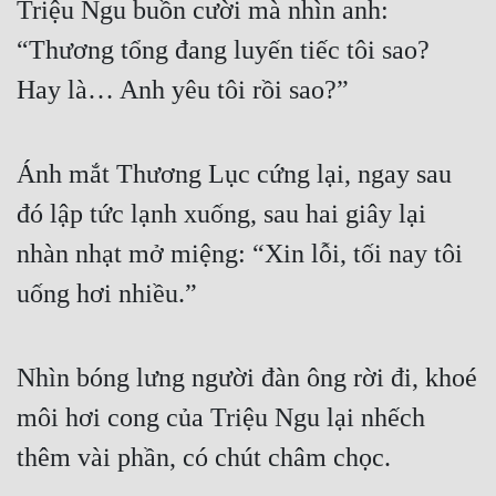
Triệu Ngu buồn cười mà nhìn anh: 
“Thương tổng đang luyến tiếc tôi sao? 
Hay là… Anh yêu tôi rồi sao?”
Ánh mắt Thương Lục cứng lại, ngay sau 
đó lập tức lạnh xuống, sau hai giây lại 
nhàn nhạt mở miệng: “Xin lỗi, tối nay tôi 
uống hơi nhiều.”
Nhìn bóng lưng người đàn ông rời đi, khoé 
môi hơi cong của Triệu Ngu lại nhếch 
thêm vài phần, có chút châm chọc. 