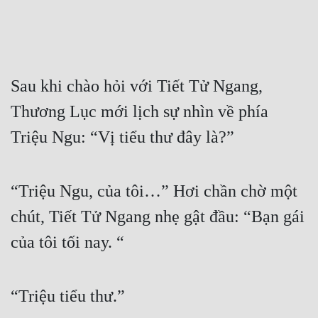
Sau khi chào hỏi với Tiết Tử Ngang, 
Thương Lục mới lịch sự nhìn về phía 
Triệu Ngu: “Vị tiểu thư đây là?”
“Triệu Ngu, của tôi…” Hơi chần chờ một 
chút, Tiết Tử Ngang nhẹ gật đầu: “Bạn gái 
của tôi tối nay. “
“Triệu tiểu thư.”