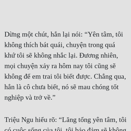
Dừng một chút, hắn lại nói: “Yên tâm, tôi 
không thích bát quái, chuyện trong quá 
khứ tôi sẽ không nhắc lại. Đương nhiên, 
mọi chuyện xảy ra hôm nay tôi cũng sẽ 
không để em trai tôi biết được. Chẳng qua, 
hẳn là cô chưa biết, nó sẽ mau chóng tốt 
nghiệp và trở về.”
Triệu Ngu hiểu rõ: “Lăng tổng yên tâm, tôi 
có cuộc sống của tôi, tôi bảo đảm sẽ không 