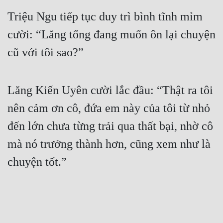
Triệu Ngu tiếp tục duy trì bình tĩnh mỉm 
cười: “Lăng tổng đang muốn ôn lại chuyện 
cũ với tôi sao?”
Lăng Kiến Uyên cười lắc đầu: “Thật ra tôi 
nên cảm ơn cô, đứa em này của tôi từ nhỏ 
đến lớn chưa từng trải qua thất bại, nhờ cô 
mà nó trưởng thành hơn, cũng xem như là 
chuyện tốt.”