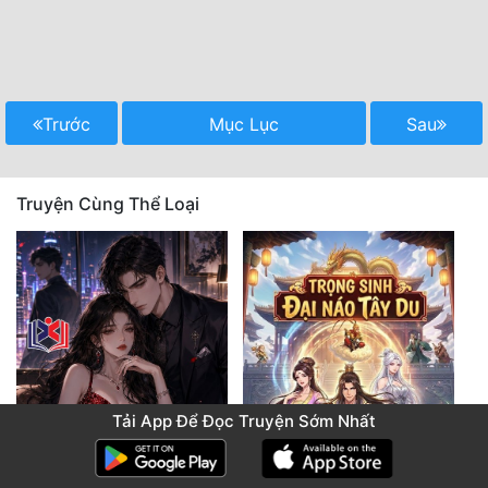
Trước
Mục Lục
Sau
Truyện Cùng Thể Loại
Tải App Để Đọc Truyện Sớm Nhất