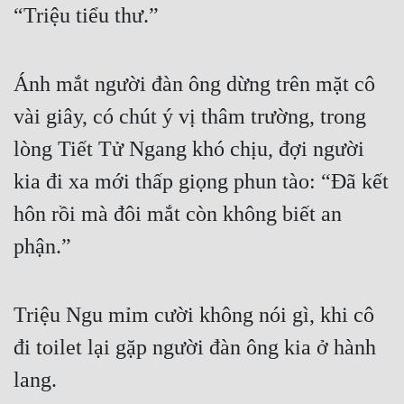
“Triệu tiểu thư.”
Ánh mắt người đàn ông dừng trên mặt cô 
vài giây, có chút ý vị thâm trường, trong 
lòng Tiết Tử Ngang khó chịu, đợi người 
kia đi xa mới thấp giọng phun tào: “Đã kết 
hôn rồi mà đôi mắt còn không biết an 
phận.”
Triệu Ngu mỉm cười không nói gì, khi cô 
đi toilet lại gặp người đàn ông kia ở hành 
lang.