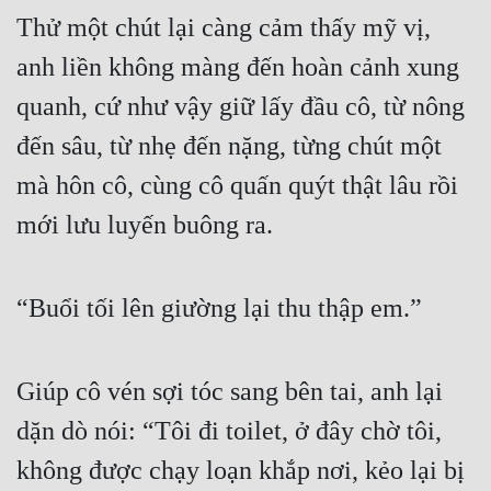
Thử một chút lại càng cảm thấy mỹ vị, 
anh liền không màng đến hoàn cảnh xung 
quanh, cứ như vậy giữ lấy đầu cô, từ nông 
đến sâu, từ nhẹ đến nặng, từng chút một 
mà hôn cô, cùng cô quấn quýt thật lâu rồi 
mới lưu luyến buông ra. 
“Buổi tối lên giường lại thu thập em.” 
Giúp cô vén sợi tóc sang bên tai, anh lại 
dặn dò nói: “Tôi đi toilet, ở đây chờ tôi, 
không được chạy loạn khắp nơi, kẻo lại bị 