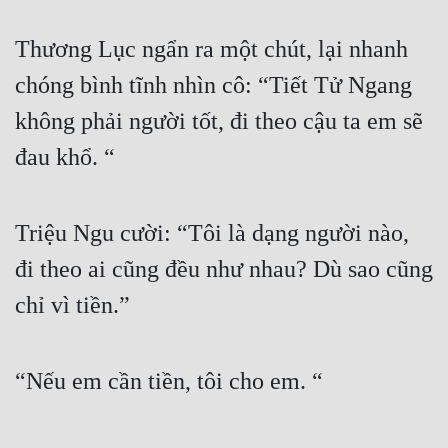
Thương Lục ngẩn ra một chút, lại nhanh 
chóng bình tĩnh nhìn cô: “Tiết Tử Ngang 
không phải người tốt, đi theo cậu ta em sẽ 
đau khổ. “
Triệu Ngu cười: “Tôi là dạng người nào, 
đi theo ai cũng đều như nhau? Dù sao cũng 
chỉ vì tiền.”
“Nếu em cần tiền, tôi cho em. “