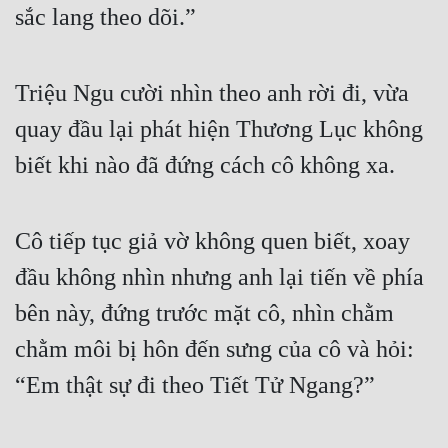
sắc lang theo dõi.”
Triệu Ngu cười nhìn theo anh rời đi, vừa 
quay đầu lại phát hiện Thương Lục không 
biết khi nào đã đứng cách cô không xa. 
Cô tiếp tục giả vờ không quen biết, xoay 
đầu không nhìn nhưng anh lại tiến về phía 
bên này, đứng trước mặt cô, nhìn chằm 
chằm môi bị hôn đến sưng của cô và hỏi: 
“Em thật sự đi theo Tiết Tử Ngang?”