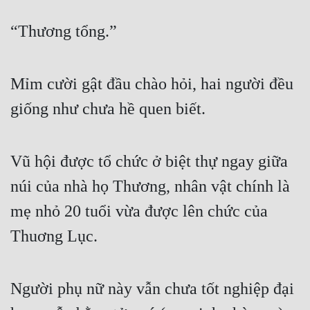
“Thương tổng.”
Mỉm cười gật đầu chào hỏi, hai người đều 
giống như chưa hề quen biết. 
Vũ hội được tổ chức ở biệt thự ngay giữa 
núi của nhà họ Thương, nhân vật chính là 
mẹ nhỏ 20 tuổi vừa được lên chức của 
Thuơng Lục. 
Người phụ nữ này vẫn chưa tốt nghiệp đại 