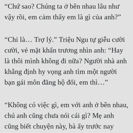
“Chứ sao? Chúng ta ở bên nhau lâu như 
vậy rồi, em cảm thấy em là gì của anh?”
“Chỉ là… Trợ lý.” Triệu Ngu tự giễu cười 
cười, vẻ mặt khẩn trương nhìn anh: “Hay 
là thôi mình không đi nữa? Người nhà anh 
khẳng định hy vọng anh tìm một người 
bạn gái môn đăng hộ đối, em thì…”
“Không có việc gì, em với anh ở bên nhau, 
chú anh cũng chưa nói cái gì? Mẹ anh 
cũng biết chuyện này, bà ấy trước nay 