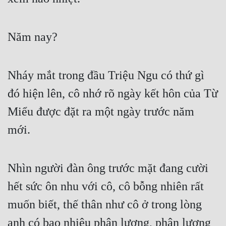
Năm nay?
Nháy mắt trong đầu Triệu Ngu có thứ gì 
đó hiện lên, cô nhớ rõ ngày kết hôn của Từ 
Miểu được đặt ra một ngày trước năm 
mới.
Nhìn người đàn ông trước mặt đang cười 
hết sức ôn nhu với cô, cô bỗng nhiên rất 
muốn biết, thế thân như cô ở trong lòng 
anh có bao nhiêu phân lượng, phân lượng 