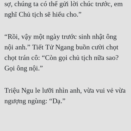
sợ, chúng ta có thể gửi lời chúc trước, em 
nghĩ Chủ tịch sẽ hiểu cho.”
“Rồi, vậy một ngày trước sinh nhật ông 
nội anh.” Tiết Tử Ngang buồn cười chọt 
chọt trán cô: “Còn gọi chủ tịch nữa sao? 
Gọi ông nội.”
Triệu Ngu le lưỡi nhìn anh, vừa vui vẻ vừa 
ngượng ngùng: “Dạ.”