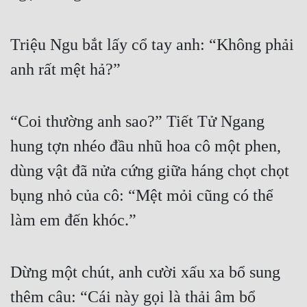
Triệu Ngu bắt lấy cổ tay anh: “Không phải 
anh rất mệt hả?”
“Coi thường anh sao?” Tiết Tử Ngang 
hung tợn nhéo đầu nhũ hoa cô một phen, 
dùng vật đã nửa cứng giữa háng chọt chọt 
bụng nhỏ của cô: “Mệt mỏi cũng có thể 
làm em đến khóc.”
Dừng một chút, anh cười xấu xa bổ sung 
thêm câu: “Cái này gọi là thải âm bổ 