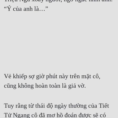
“Ý của anh là…”
Vẻ khiếp sợ giờ phút này trên mặt cô, 
cũng không hoàn toàn là giả vờ.
Tuy rằng từ thái độ ngày thường của Tiết 
Tử Ngang cô đã mơ hồ đoán được sẽ có 