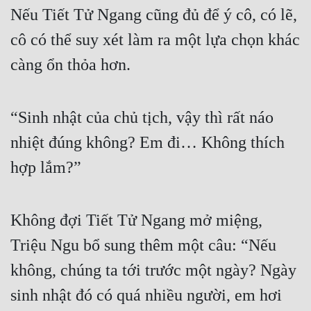
Nếu Tiết Tử Ngang cũng đủ để ý cô, có lẽ, 
cô có thể suy xét làm ra một lựa chọn khác 
càng ổn thỏa hơn.
“Sinh nhật của chủ tịch, vậy thì rất náo 
nhiệt đúng không? Em đi… Không thích 
hợp lắm?”
Không đợi Tiết Tử Ngang mở miệng, 
Triệu Ngu bổ sung thêm một câu: “Nếu 
không, chúng ta tới trước một ngày? Ngày 
sinh nhật đó có quá nhiều người, em hơi 