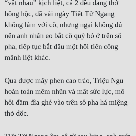
“vật nhau” kịch liệt, cả 2 đều đang thở 
hồng hộc, đã vài ngày Tiết Tử Ngang 
không làm với cô, nhưng ngại không đủ 
nên anh nhấn eo bắt cô quỳ bò ở trên sô 
pha, tiếp tục bắt đầu một hồi tiến công 
mãnh liệt khác.
Qua được mấy phen cao trào, Triệu Ngu 
hoàn toàn mềm nhũn và mất sức lực, mồ 
hôi đầm đìa ghé vào trên sô pha há miệng 
thở dốc.