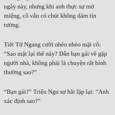
ngày này, nhưng khi anh thực sự mở 
miệng, cô vẫn có chút không dám tin 
tưởng.
Tiết Tử Ngang cười nhéo nhéo mặt cô: 
“Sao mặt lại thế này? Dẫn bạn gái về gặp 
người nhà, không phải là chuyện rất bình 
thường sao?”
“Bạn gái?” Triệu Ngu sợ hãi lặp lại: “Anh 
xác định sao?”