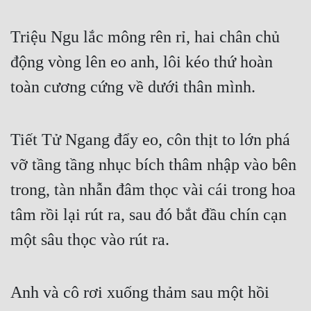
Triệu Ngu lắc mông rên rỉ, hai chân chủ 
động vòng lên eo anh, lôi kéo thứ hoàn 
toàn cương cứng về dưới thân mình. 
Tiết Tử Ngang đẩy eo, côn thịt to lớn phá 
vỡ tầng tầng nhục bích thâm nhập vào bên 
trong, tàn nhẫn đâm thọc vài cái trong hoa 
tâm rồi lại rút ra, sau đó bắt đầu chín cạn 
một sâu thọc vào rút ra.
Anh và cô rơi xuống thảm sau một hồi 