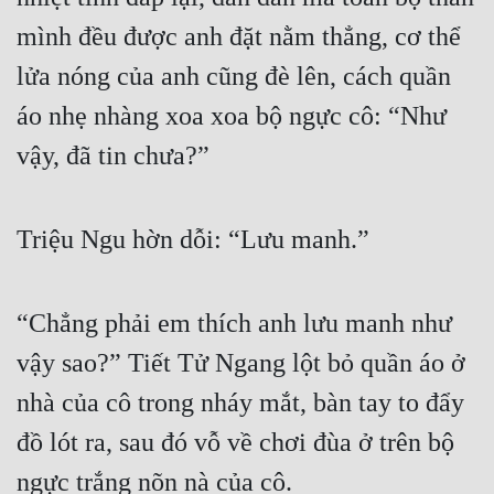
mình đều được anh đặt nằm thẳng, cơ thể 
lửa nóng của anh cũng đè lên, cách quần 
áo nhẹ nhàng xoa xoa bộ ngực cô: “Như 
vậy, đã tin chưa?”
Triệu Ngu hờn dỗi: “Lưu manh.”
“Chẳng phải em thích anh lưu manh như 
vậy sao?” Tiết Tử Ngang lột bỏ quần áo ở 
nhà của cô trong nháy mắt, bàn tay to đẩy 
đồ lót ra, sau đó vỗ về chơi đùa ở trên bộ 
ngực trắng nõn nà của cô.