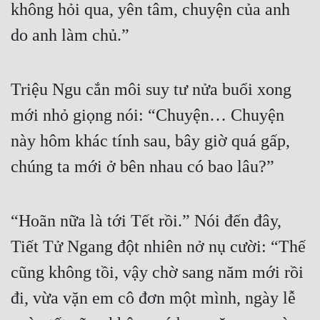
không hỏi qua, yên tâm, chuyện của anh 
do anh làm chủ.”
Triệu Ngu cắn môi suy tư nửa buổi xong 
mới nhỏ giọng nói: “Chuyện… Chuyện 
này hôm khác tính sau, bây giờ quá gấp, 
chúng ta mới ở bên nhau có bao lâu?”
“Hoãn nữa là tới Tết rồi.” Nói đến đây, 
Tiết Tử Ngang đột nhiên nở nụ cười: “Thế 
cũng không tồi, vậy chờ sang năm mới rồi 
đi, vừa vặn em cô đơn một mình, ngày lễ 