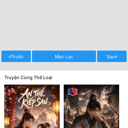
Trước
Mục Lục
Sau
Truyện Cùng Thể Loại