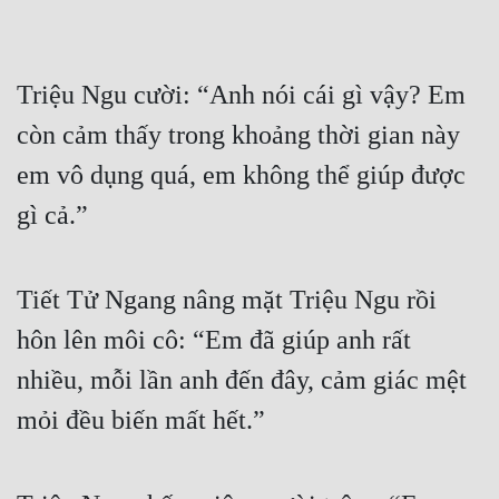
Triệu Ngu cười: “Anh nói cái gì vậy? Em 
còn cảm thấy trong khoảng thời gian này 
em vô dụng quá, em không thể giúp được 
gì cả.”
Tiết Tử Ngang nâng mặt Triệu Ngu rồi 
hôn lên môi cô: “Em đã giúp anh rất 
nhiều, mỗi lần anh đến đây, cảm giác mệt 
mỏi đều biến mất hết.”