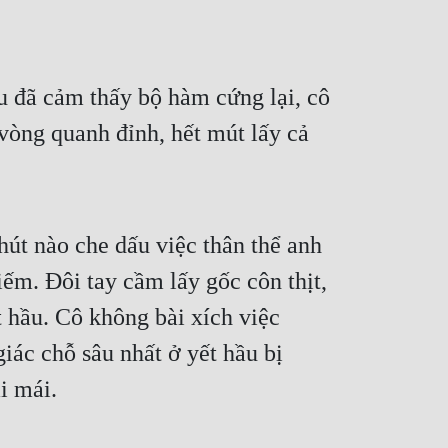
 đã cảm thấy bộ hàm cứng lại, cô 
vòng quanh đỉnh, hết mút lấy cả 
út nào che dấu việc thân thể anh 
m. Đôi tay cầm lấy gốc côn thịt, 
hầu. Cô không bài xích việc 
ác chỗ sâu nhất ở yết hầu bị 
i mái.