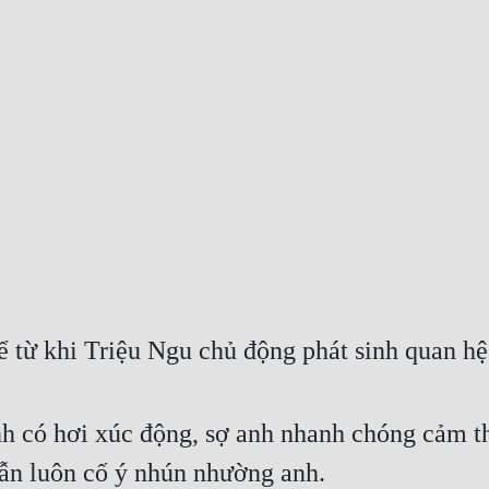
kể từ khi Triệu Ngu chủ động phát sinh quan h
nh có hơi xúc động, sợ anh nhanh chóng cảm th
ẫn luôn cố ý nhún nhường anh.