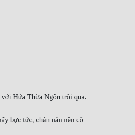
ệ với Hứa Thừa Ngôn trôi qua.
ấy bực tức, chán nản nên cô 