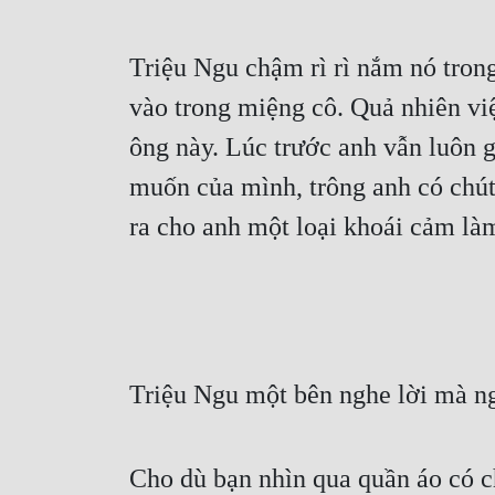
Triệu Ngu chậm rì rì nắm nó trong 
vào trong miệng cô. Quả nhiên việ
ông này. Lúc trước anh vẫn luôn g
muốn của mình, trông anh có chút 
ra cho anh một loại khoái cảm là
Triệu Ngu một bên nghe lời mà ng
Cho dù bạn nhìn qua quần áo có ch