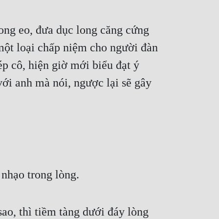
cong eo, đưa dục long căng cứng 
một loại chấp niệm cho người đàn 
 cô, hiện giờ mới biểu đạt ý 
ới anh mà nói, ngược lại sẽ gây 
 nhạo trong lòng.
o, thì tiềm tàng dưới đáy lòng 