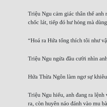
Triệu Ngu cảm giác thân thể anh rấ
chốc lát, tiếp đó hư hỏng mà dùn
“Hoá ra Hứa tổng thích tôi như vậ
Triệu Ngu ngửa đầu cười nhìn anh:
Hứa Thừa Ngôn làm ngơ sự khiêu k
Triệu Ngu hiểu, anh đang ra lệnh v
ra, còn huyên náo đánh vào mu bà