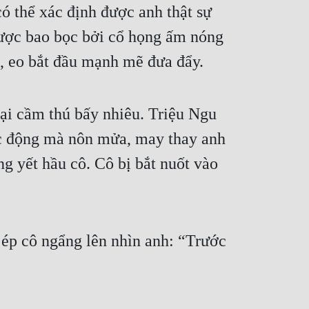
 thể xác định được anh thật sự 
được bao bọc bởi cổ họng ấm nóng 
, eo bắt đầu mạnh mẽ đưa đẩy.
lại cầm thú bấy nhiêu. Triệu Ngu 
c động mà nôn mửa, may thay anh 
g yết hầu cô. Cô bị bắt nuốt vào 
ép cô ngẩng lên nhìn anh: “Trước 