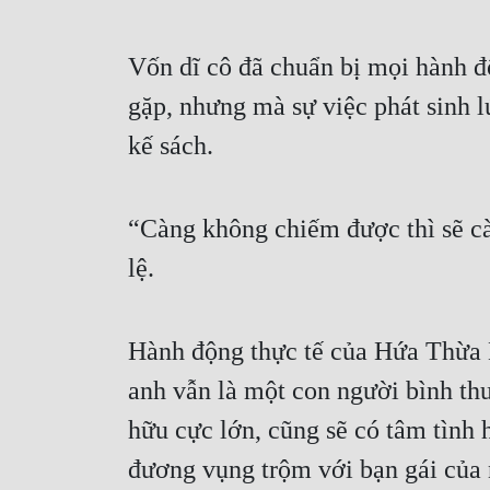
Vốn dĩ cô đã chuẩn bị mọi hành độ
gặp, nhưng mà sự việc phát sinh l
kế sách.
“Càng không chiếm được thì sẽ cà
lệ.
Hành động thực tế của Hứa Thừa N
anh vẫn là một con người bình thư
hữu cực lớn, cũng sẽ có tâm tình 
đương vụng trộm với bạn gái của 