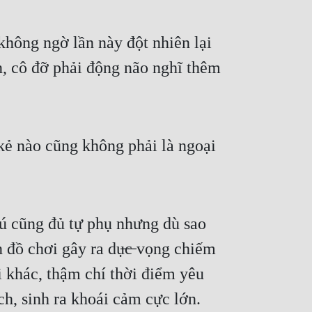
hông ngờ lần này đột nhiên lại 
, cô đỡ phải động não nghĩ thêm 
ẻ nào cũng không phải là ngoại 
 cũng đủ tự phụ nhưng dù sao 
đồ chơi gây ra dụ̶c̶ vọng chiếm 
 khác, thậm chí thời điểm yêu 
h, sinh ra khoái cảm cực lớn.