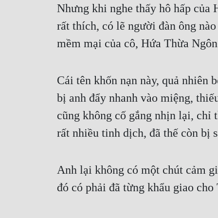
Nhưng khi nghe thấy hô hấp của H
rất thích, có lẽ người đàn ông n
mềm mại của cô, Hứa Thừa Ngôn kê
Cái tên khốn nạn này, quả nhiên b
bị anh đẩy nhanh vào miệng, thiế
cũng không cố gắng nhịn lại, chỉ t
rất nhiều tinh dịch, đã thế còn bị
Anh lại không có một chút cảm giá
đó có phải đã từng khẩu giao cho