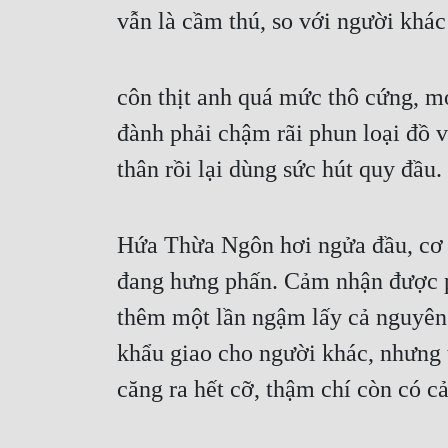
vẫn là cầm thú, so với người khác
côn thịt anh quá mức thô cứng, m
đành phải chậm rãi phun loại đồ vậ
thân rồi lại dùng sức hút quy đầu.
Hứa Thừa Ngôn hơi ngửa đầu, cơ bụ
đang hưng phấn. Cảm nhận được ph
thêm một lần ngậm lấy cả nguyên 
khẩu giao cho người khác, nhưng t
căng ra hết cỡ, thậm chí còn có c