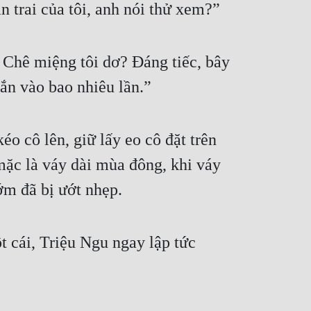
n trai của tôi, anh nói thử xem?”
 Chê miệng tôi dơ? Đáng tiếc, bây 
ắn vào bao nhiêu lần.”
 cô lên, giữ lấy eo cô đặt trên 
mặc là váy dài mùa đông, khi váy 
ớm đã bị ướt nhẹp. 
t cái, Triệu Ngu ngay lập tức 