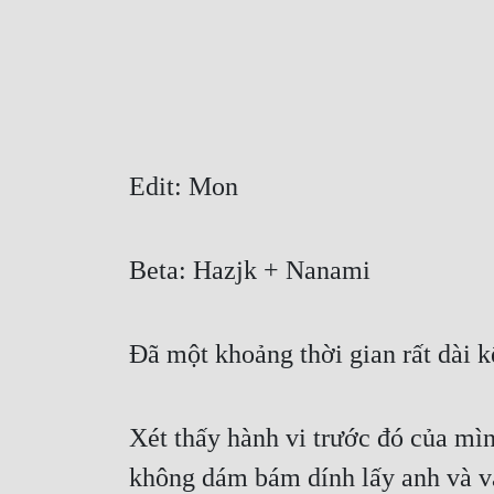
Edit: Mon
Beta: Hazjk + Nanami
Đã một khoảng thời gian rất dài 
Xét thấy hành vi trước đó của mì
không dám bám dính lấy anh và v