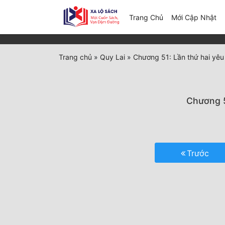
(c
Trang Chủ
Mới Cập Nhật
Trang chủ
»
Quy Lai
»
Chương 51: Lần thứ hai yê
Chương 5
Trước