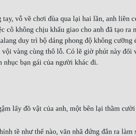
tay, vỗ về chơi đùa qua lại hai lần, anh liền 
c cô không chịu khẩu giao cho anh đã tạo ra 
alang duy trì bộ dáng phong độ không cưỡng ép
vội vàng cùng thô lỗ. Có lẽ giờ phút này đối v
m nhục bạn gái của người khác đi.
ậm lấy đồ vật của anh, một bên lại thầm cười
ỉnh tề như thế nào, văn nhã đứng đắn ra làm sa