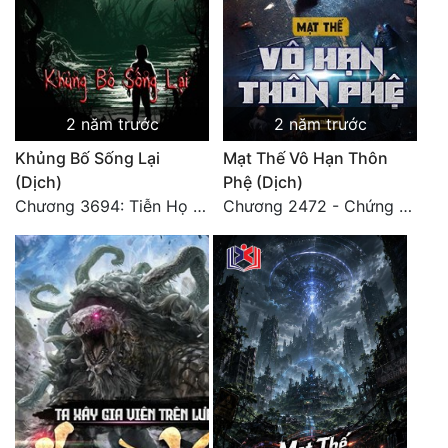
2 năm trước
2 năm trước
Khủng Bố Sống Lại
Mạt Thế Vô Hạn Thôn
(Dịch)
Phệ (Dịch)
Chương 3694: Tiễn Họ Đoạn Đường Cuối - Hoàn
Chương 2472 - Chứng đạo vĩnh hằng! (Đại kết cục) (4)