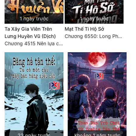
1 ngày trước
1 ngày trước
Ta Xây Gia Viên Trên
Mạt Thế Ti Hộ Sở
Lưng Huyền Vũ (Dịch)
Chương 6550: Long Phượng Thần Trận
Chương 4515 Nên lựa chọn như thế nào?
22 ngày trước
khoảng 1 năm trước