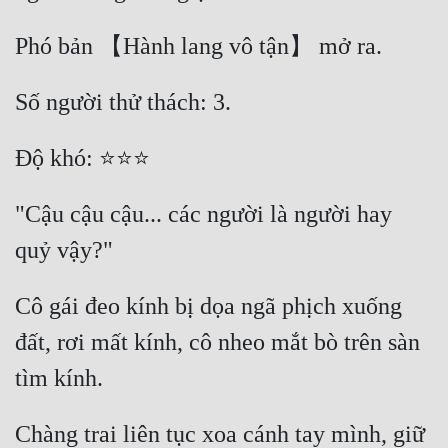
Phó bản 【Hành lang vô tận】 mở ra. 
Số người thử thách: 3. 
Độ khó: ⭐⭐⭐ 
"Cậu cậu cậu... các người là người hay 
quỷ vậy?" 
Cô gái đeo kính bị dọa ngã phịch xuống 
đất, rơi mất kính, cô nheo mắt bò trên sàn 
tìm kính. 
Chàng trai liên tục xoa cánh tay mình, giữ 