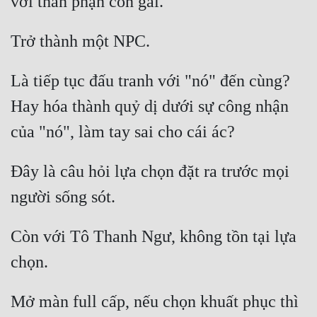
với thân phận con gái. 
Trở thành một NPC. 
Là tiếp tục đấu tranh với "nó" đến cùng? 
Hay hóa thành quỷ dị dưới sự công nhận 
của "nó", làm tay sai cho cái ác? 
Đây là câu hỏi lựa chọn đặt ra trước mọi 
người sống sót. 
Còn với Tô Thanh Ngư, không tồn tại lựa 
chọn. 
Mở màn full cấp, nếu chọn khuất phục thì 