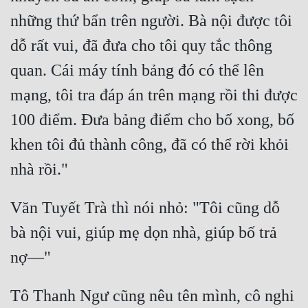
những thứ bẩn trên người. Bà nội được tôi 
dỗ rất vui, đã đưa cho tôi quy tắc thông 
quan. Cái máy tính bảng đó có thể lên 
mạng, tôi tra đáp án trên mạng rồi thi được 
100 điểm. Đưa bảng điểm cho bố xong, bố 
khen tôi đủ thành công, đã có thể rời khỏi 
nhà rồi." 
Văn Tuyết Trà thì nói nhỏ: "Tôi cũng dỗ 
bà nội vui, giúp mẹ dọn nhà, giúp bố trả 
nợ—" 
Tô Thanh Ngư cũng nêu tên mình, cô nghi 