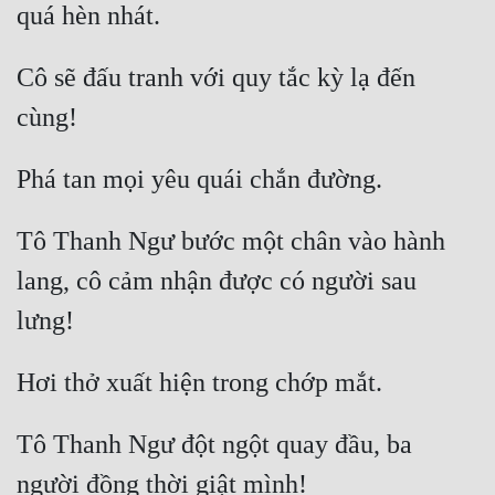
quá hèn nhát. 
Cô sẽ đấu tranh với quy tắc kỳ lạ đến 
cùng! 
Phá tan mọi yêu quái chắn đường. 
Tô Thanh Ngư bước một chân vào hành 
lang, cô cảm nhận được có người sau 
lưng! 
Hơi thở xuất hiện trong chớp mắt. 
Tô Thanh Ngư đột ngột quay đầu, ba 
người đồng thời giật mình! 