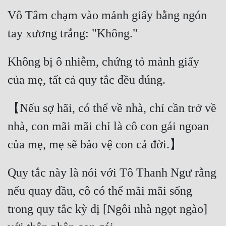
Vô Tâm chạm vào mảnh giấy bằng ngón 
tay xương trắng: "Không." 
Không bị ô nhiễm, chứng tỏ mảnh giấy 
của mẹ, tất cả quy tắc đều đúng. 
【Nếu sợ hãi, có thể về nhà, chỉ cần trở về 
nhà, con mãi mãi chỉ là cô con gái ngoan 
của mẹ, mẹ sẽ bảo vệ con cả đời.】 
Quy tắc này là nói với Tô Thanh Ngư rằng 
nếu quay đầu, cô có thể mãi mãi sống 
trong quy tắc kỳ dị [Ngôi nhà ngọt ngào] 