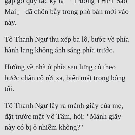
gặp gỡ quy tắc kỳ lạ 「Trường THPT Sao 
Mai」 đã chôn bẫy trong phó bản mới vào 
này. 
Tô Thanh Ngư thu xếp ba lô, bước về phía 
hành lang không ánh sáng phía trước. 
Hướng về nhà ở phía sau lưng cô theo 
bước chân cô rời xa, biến mất trong bóng 
tối. 
Tô Thanh Ngư lấy ra mảnh giấy của mẹ, 
đặt trước mặt Vô Tâm, hỏi: "Mảnh giấy 
này có bị ô nhiễm không?" 