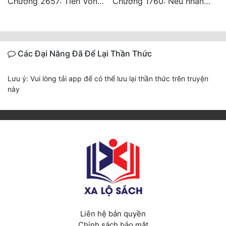
Chương 2657: Tiên Vốn Vô Lương (15). HẾT.
Chương 1760: Nếu nhân sinh như lần đầu gặp gỡ
Các Đại Năng Đã Để Lại Thần Thức
Lưu ý: Vui lòng tải app để có thể lưu lại thần thức trên truyện
này
Liên hệ bản quyền
Chính sách bảo mật