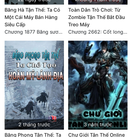
Băng Hà Tận Thế: Ta Có
Toàn Dân Trò Chơi: Từ
Một Cái Máy Bán Hàng
Zombie Tận Thế Bắt Đầu
Siêu Cấp
Treo Máy
Chương 1877 Băng sương kết giới
Chương 2662: Cốt long tiểu đội
2 tháng trước
3 năm trước
Băng Phong Tận Thế: Ta
Chư Giới Tận Thế Online