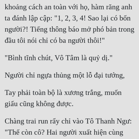
khoảng cách an toàn với họ, hàm răng anh 
ta đánh lập cập: "1, 2, 3, 4! Sao lại có bốn 
người?! Tiếng thông báo mở phó bản trong 
đầu tôi nói chỉ có ba người thôi!" 
"Bình tĩnh chút, Vô Tâm là quỷ dị." 
Người chỉ ngựa thủng một lỗ đại tướng, 
Tay phải toàn bộ là xương trắng, muốn 
giấu cũng không được. 
Chàng trai run rẩy chỉ vào Tô Thanh Ngư: 
"Thế còn cô? Hai người xuất hiện cùng 