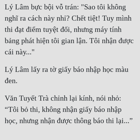
Lý Lâm bực bội vỗ trán: "Sao tôi không 
nghĩ ra cách này nhỉ? Chết tiệt! Tuy mình 
thi đạt điểm tuyệt đối, nhưng máy tính 
bảng phát hiện tôi gian lận. Tôi nhận được 
cái này..." 
Lý Lâm lấy ra tờ giấy báo nhập học màu 
đen. 
Văn Tuyết Trà chỉnh lại kính, nói nhỏ: 
“Tôi bỏ thi, không nhận giấy báo nhập 
học, nhưng nhận được thông báo thi lại...”