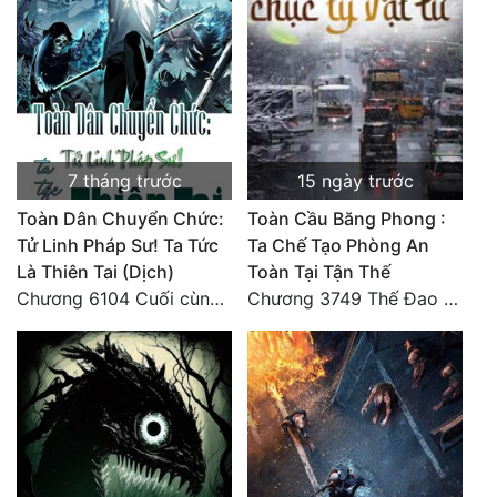
7 tháng trước
15 ngày trước
Toàn Dân Chuyển Chức:
Toàn Cầu Băng Phong :
Tử Linh Pháp Sư! Ta Tức
Ta Chế Tạo Phòng An
Là Thiên Tai (Dịch)
Toàn Tại Tận Thế
Chương 6104 Cuối cùng (HẾT)
Chương 3749 Thế Đao xuất kích