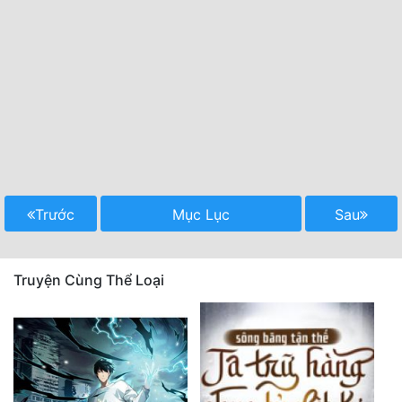
Trước
Mục Lục
Sau
Truyện Cùng Thể Loại