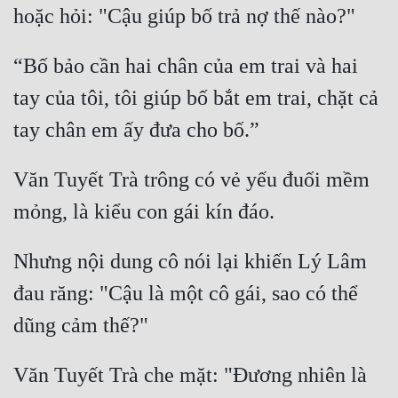
hoặc hỏi: "Cậu giúp bố trả nợ thế nào?" 
“Bố bảo cần hai chân của em trai và hai 
tay của tôi, tôi giúp bố bắt em trai, chặt cả 
tay chân em ấy đưa cho bố.” 
Văn Tuyết Trà trông có vẻ yếu đuối mềm 
mỏng, là kiểu con gái kín đáo. 
Nhưng nội dung cô nói lại khiến Lý Lâm 
đau răng: "Cậu là một cô gái, sao có thể 
dũng cảm thế?" 
Văn Tuyết Trà che mặt: "Đương nhiên là 