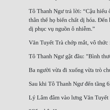
Tô Thanh Ngư trả lời: “Cậu hiểu ô
thân thể họ biến chất dị hóa. Đến 
dị phục vụ nguồn ô nhiễm.” 
Văn Tuyết Trà chớp mắt, vô thức n
Tô Thanh Ngư gật đầu: "Bình thườ
Ba người vừa đi xuống vừa trò ch
Sau khi Tô Thanh Ngư đến tầng 6,
Lý Lâm đâm vào lưng Văn Tuyết T