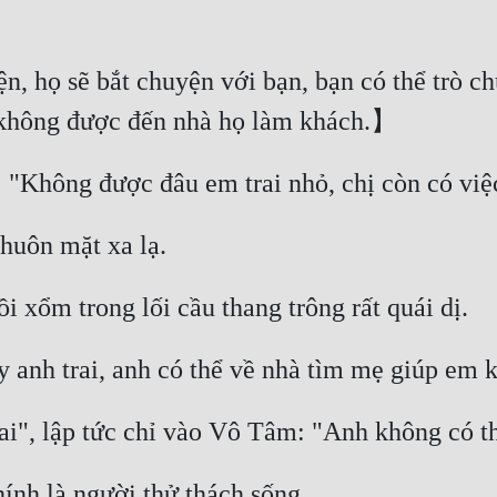
 họ sẽ bắt chuyện với bạn, bạn có thể trò ch
 không được đến nhà họ làm khách.】 
 "Không được đâu em trai nhỏ, chị còn có việ
huôn mặt xa lạ. 
 xổm trong lối cầu thang trông rất quái dị. 
 anh trai, anh có thể về nhà tìm mẹ giúp em
i", lập tức chỉ vào Vô Tâm: "Anh không có thời
hính là người thử thách sống. 