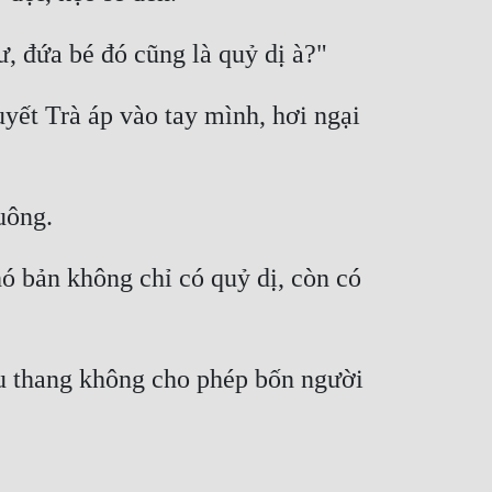
, đứa bé đó cũng là quỷ dị à?" 
t Trà áp vào tay mình, hơi ngại 
uông. 
 bản không chỉ có quỷ dị, còn có 
 thang không cho phép bốn người 