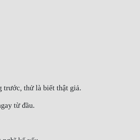
ước, thử là biết thật giả. 
gay từ đầu. 