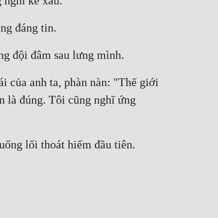
 nghĩ kế xấu. 
ng đáng tin. 
ng đội đâm sau lưng mình. 
 của anh ta, phàn nàn: "Thế giới 
n là đúng. Tôi cũng nghĩ ứng 
 
ng lối thoát hiểm đầu tiên. 