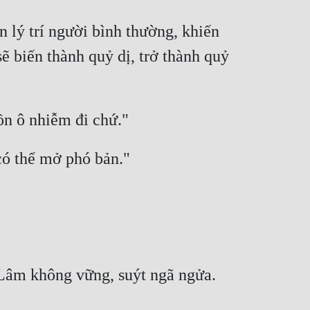
lý trí người bình thường, khiến 
ẽ biến thành quỷ dị, trở thành quỷ 
ồn ô nhiễm đi chứ." 
có thể mở phó bản." 
Lâm không vững, suýt ngã ngửa. 