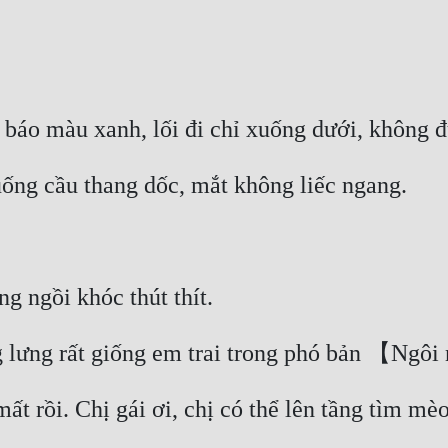
 báo màu xanh, lối đi chỉ xuống dưới, không 
ng cầu thang dốc, mắt không liếc ngang. 
g ngồi khóc thút thít. 
 lưng rất giống em trai trong phó bản 【Ngôi
t rồi. Chị gái ơi, chị có thể lên tầng tìm m