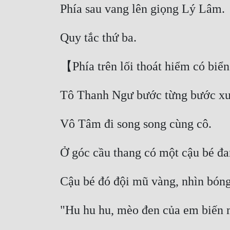
Phía sau vang lên giọng Lý Lâm. 
Quy tắc thứ ba. 
【Phía trên lối thoát hiểm có biển
Tô Thanh Ngư bước từng bước xuố
Vô Tâm đi song song cùng cô. 
Ở góc cầu thang có một cậu bé đan
Cậu bé đó đội mũ vàng, nhìn bóng
"Hu hu hu, mèo đen của em biến mấ