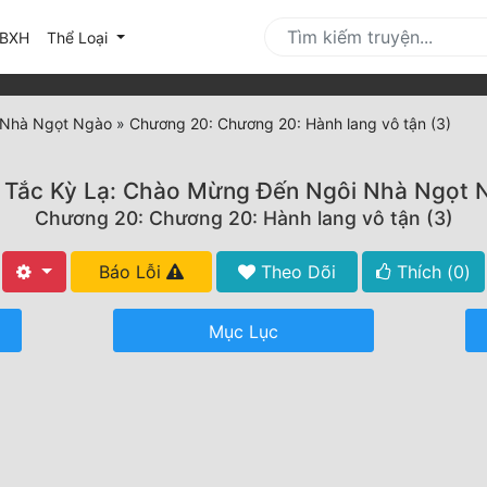
urrent)
BXH
Thể Loại
 Nhà Ngọt Ngào
»
Chương 20: Chương 20: Hành lang vô tận (3)
 Tắc Kỳ Lạ: Chào Mừng Đến Ngôi Nhà Ngọt 
Chương 20: Chương 20: Hành lang vô tận (3)
Báo Lỗi
Theo Dõi
Thích (
0
)
Mục Lục