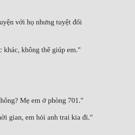
uyện với họ nhưng tuyệt đối 
c khác, không thể giúp em." 
 không? Mẹ em ở phòng 701." 
 gian, em hỏi anh trai kia đi." 