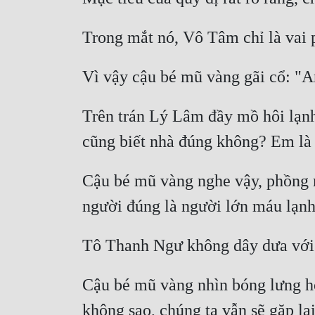
Trong mắt nó, Vô Tâm chỉ là vai 
Vì vậy cậu bé mũ vàng gãi cổ: "A
Trên trán Lý Lâm đầy mồ hôi lạnh,
cũng biết nhà đúng không? Em là 
Cậu bé mũ vàng nghe vậy, phồng m
người đúng là người lớn máu lạnh
Tô Thanh Ngư không dây dưa với đ
Cậu bé mũ vàng nhìn bóng lưng họ 
không sao, chúng ta vẫn sẽ gặp lại