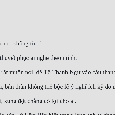
chọn không tin." 
huyết phục ai nghe theo mình. 
rất muốn nói, để Tô Thanh Ngư vào cầu thang tr
, bản thân không thể bộc lộ ý nghĩ ích kỷ đó n
, xung đột chẳng có lợi cho ai. 