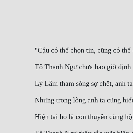
"Cậu có thể chọn tin, cũng có thể 
Tô Thanh Ngư chưa bao giờ định t
Lý Lâm tham sống sợ chết, anh ta 
Nhưng trong lòng anh ta cũng hiểu
Hiện tại họ là con thuyền cùng hội