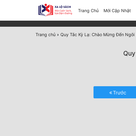
(c
Trang Chủ
Mới Cập Nhật
Trang chủ
»
Quy Tắc Kỳ Lạ: Chào Mừng Đến Ngôi
Quy
Trước