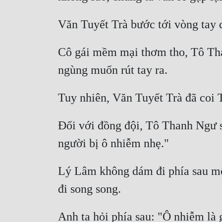
Văn Tuyết Trà bước tới vòng tay 
Cô gái mềm mại thơm tho, Tô Than
ngùng muốn rút tay ra. 
Tuy nhiên, Văn Tuyết Trà đã coi 
Đối với đồng đội, Tô Thanh Ngư sẵ
người bị ô nhiễm nhẹ." 
Lý Lâm không dám đi phía sau mộ
đi song song. 
Anh ta hỏi phía sau: "Ô nhiễm là gì