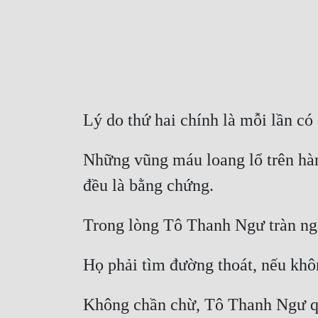
Lý do thứ hai chính là mỗi lần có
Những vũng máu loang lổ trên hành
đều là bằng chứng. 
Trong lòng Tô Thanh Ngư tràn ngậ
Họ phải tìm đường thoát, nếu khôn
Không chần chừ, Tô Thanh Ngư qua