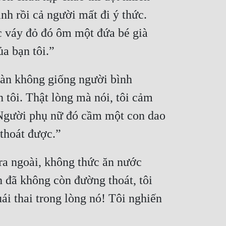
h rồi cả người mất đi ý thức. 
c váy đỏ đó ôm một đứa bé già 
a bạn tôi.” 
toàn không giống người bình 
tôi. Thật lòng mà nói, tôi cảm 
 Người phụ nữ đó cầm một con dao 
 thoát được.” 
ra ngoài, không thức ăn nước 
h đã không còn đường thoát, tôi 
ái thai trong lòng nó! Tôi nghiến 