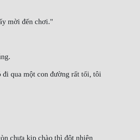
ấy mời đến chơi." 
ng. 
đi qua một con đường rất tối, tôi 
òn chưa kịp chào thì đột nhiên 