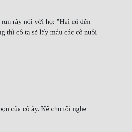
un rẩy nói với họ: "Hai cô đến 
 thì cô ta sẽ lấy máu các cô nuôi 
n của cô ấy. Kể cho tôi nghe 