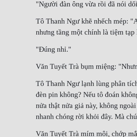
"Người đàn ông vừa rồi đã nói dối
Tô Thanh Ngư khẽ nhếch mép: "Anh
nhưng tầng một chính là tiệm tạp 
"Đúng nhỉ." 
Văn Tuyết Trà bụm miệng: "Nhưng 
Tô Thanh Ngư lạnh lùng phân tích:
đèn pin không? Nếu tô đoán không
nửa thật nửa giả này, không ngoài
nhanh chóng rời khỏi đây. Mà chún
Văn Tuyết Trà mím môi, chớp mắt