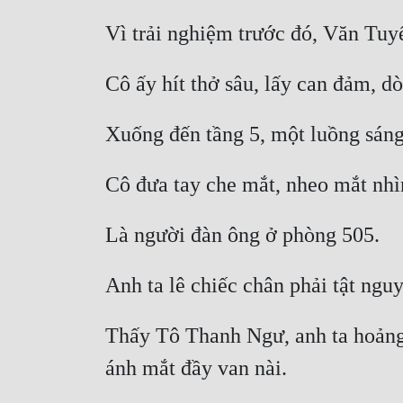
Vì trải nghiệm trước đó, Văn Tuyế
Cô ấy hít thở sâu, lấy can đảm, d
Xuống đến tầng 5, một luồng sán
Cô đưa tay che mắt, nheo mắt nhìn
Là người đàn ông ở phòng 505. 
Anh ta lê chiếc chân phải tật nguy
Thấy Tô Thanh Ngư, anh ta hoảng l
ánh mắt đầy van nài. 