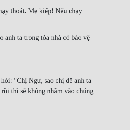
chạy thoát. Mẹ kiếp! Nếu chạy 
 anh ta trong tòa nhà có bảo vệ 
ỏi: "Chị Ngư, sao chị để anh ta 
 rồi thì sẽ không nhằm vào chúng 