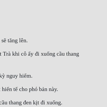
sẽ tăng lên. 
 Trà khi cô ấy đi xuống cầu thang 
 kỳ nguy hiểm. 
hiến tế cho phó bản này. 
ầu thang đen kịt đi xuống. 