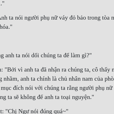
." 
 ta nói người phụ nữ váy đỏ bảo trong tòa nh
hóa." 
anh ta nói dối chúng ta để làm gì?" 
 "Bởi vì anh ta đã nhận ra chúng ta, cô thấy n
 nhầm, anh ta chính là chủ nhân nam của phòn
 mục đích nói với chúng ta rằng người phụ nữ 
g ta sẽ không để anh ta toại nguyện." 
: "Chị Ngư nói đúng quá~" 