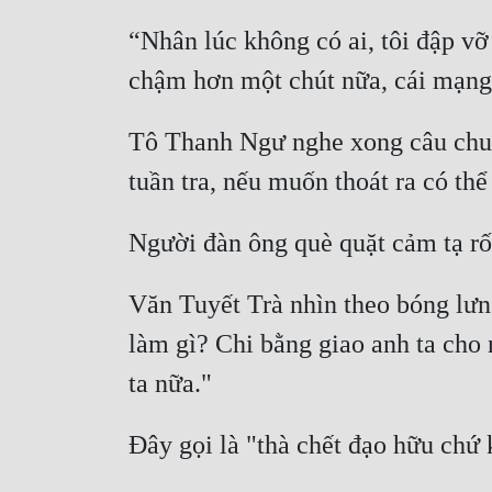
“Nhân lúc không có ai, tôi đập vỡ
chậm hơn một chút nữa, cái mạng n
Tô Thanh Ngư nghe xong câu chuyện
tuần tra, nếu muốn thoát ra có thể
Người đàn ông què quặt cảm tạ rối 
Văn Tuyết Trà nhìn theo bóng lưn
làm gì? Chi bằng giao anh ta cho 
ta nữa." 
Đây gọi là "thà chết đạo hữu chứ 