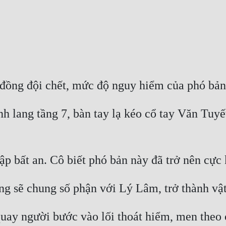
 đồng đội chết, mức độ nguy hiểm của phó bản 
 lang tầng 7, bàn tay lạ kéo cổ tay Văn Tuyết
p bất an. Cô biết phó bản này đã trở nên cực
g sẽ chung số phận với Lý Lâm, trở thành vật 
y người bước vào lối thoát hiểm, men theo c