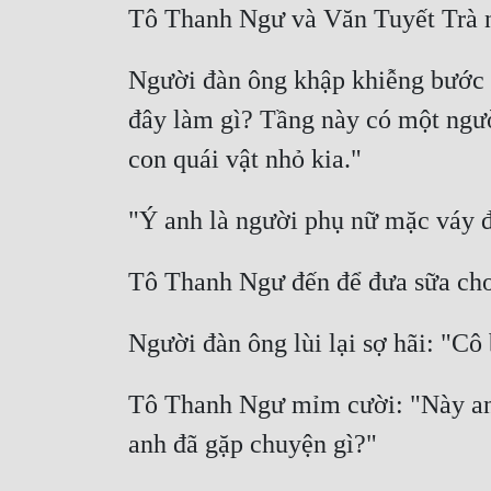
Tô Thanh Ngư và Văn Tuyết Trà nh
Người đàn ông khập khiễng bước và
đây làm gì? Tầng này có một người
con quái vật nhỏ kia." 
"Ý anh là người phụ nữ mặc váy đ
Tô Thanh Ngư đến để đưa sữa cho
Người đàn ông lùi lại sợ hãi: "Cô 
Tô Thanh Ngư mỉm cười: "Này anh 
anh đã gặp chuyện gì?" 