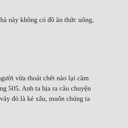
à này không có đồ ăn thức uống, 
gười vừa thoát chết nào lại cầm 
g 505. Anh ta bịa ra câu chuyện 
váy đỏ là kẻ xấu, muốn chúng ta 