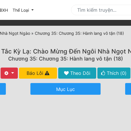
urrent)
BXH
Thể Loại
 Nhà Ngọt Ngào
»
Chương 35: Chương 35: Hành lang vô tận (18)
 Tắc Kỳ Lạ: Chào Mừng Đến Ngôi Nhà Ngọt 
Chương 35: Chương 35: Hành lang vô tận (18)
Báo Lỗi
Theo Dõi
Thích (
0
)
Mục Lục