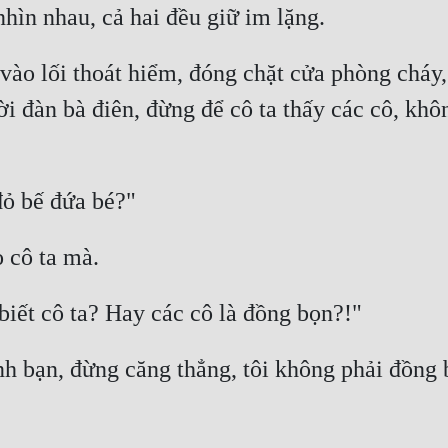
ìn nhau, cả hai đều giữ im lặng. 
o lối thoát hiểm, đóng chặt cửa phòng cháy, r
 đàn bà điên, đừng để cô ta thấy các cô, không
ỏ bế đứa bé?" 
 cô ta mà. 
biết cô ta? Hay các cô là đồng bọn?!" 
bạn, đừng căng thẳng, tôi không phải đồng bọ