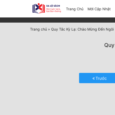
(c
Trang Chủ
Mới Cập Nhật
Trang chủ
»
Quy Tắc Kỳ Lạ: Chào Mừng Đến Ngôi
Quy
Trước