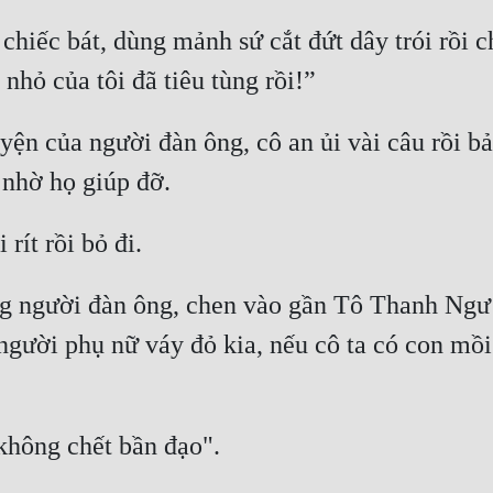
 chiếc bát, dùng mảnh sứ cắt đứt dây trói rồi 
hỏ của tôi đã tiêu tùng rồi!” 
 của người đàn ông, cô an ủi vài câu rồi bảo
 nhờ họ giúp đỡ. 
rít rồi bỏ đi. 
g người đàn ông, chen vào gần Tô Thanh Ngư h
người phụ nữ váy đỏ kia, nếu cô ta có con mồi
không chết bần đạo". 