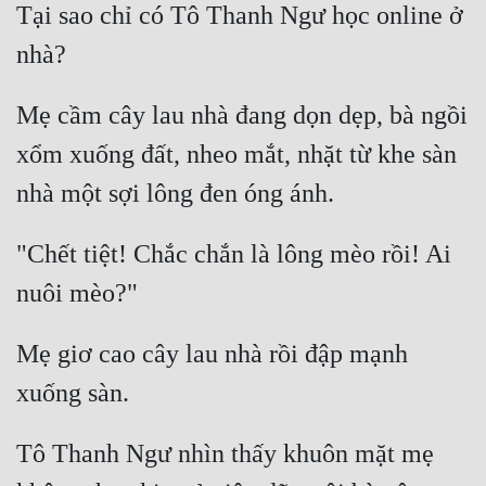
Tại sao chỉ có Tô Thanh Ngư học online ở 
nhà? 
Mẹ cầm cây lau nhà đang dọn dẹp, bà ngồi 
xổm xuống đất, nheo mắt, nhặt từ khe sàn 
nhà một sợi lông đen óng ánh.
"Chết tiệt! Chắc chắn là lông mèo rồi! Ai 
nuôi mèo?" 
Mẹ giơ cao cây lau nhà rồi đập mạnh 
xuống sàn. 
Tô Thanh Ngư nhìn thấy khuôn mặt mẹ 