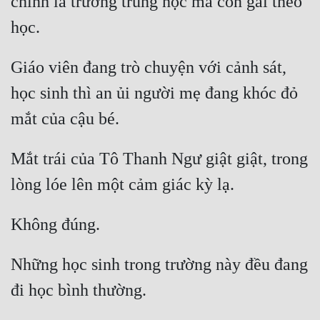
chính là trường trung học mà con gái theo 
học. 
Giáo viên đang trò chuyện với cảnh sát, 
học sinh thì an ủi người mẹ đang khóc đỏ 
mắt của cậu bé. 
Mắt trái của Tô Thanh Ngư giật giật, trong 
lòng lóe lên một cảm giác kỳ lạ. 
Không đúng. 
Những học sinh trong trường này đều đang 
đi học bình thường. 