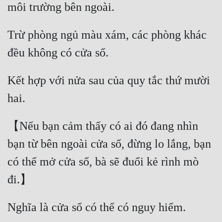
môi trường bên ngoài. 
Trừ phòng ngủ màu xám, các phòng khác 
đều không có cửa sổ. 
Kết hợp với nửa sau của quy tắc thứ mười 
hai. 
【Nếu bạn cảm thấy có ai đó đang nhìn 
bạn từ bên ngoài cửa sổ, đừng lo lắng, bạn 
có thể mở cửa sổ, bà sẽ đuổi kẻ rình mò 
đi.】 
Nghĩa là cửa sổ có thể có nguy hiểm. 