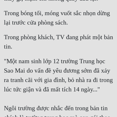
Trong bóng tối, móng vuốt sắc nhọn dừng 
lại trước cửa phòng sách. 
Trong phòng khách, TV đang phát một bản 
tin. 
"Một nam sinh lớp 12 trường Trung học 
Sao Mai do vấn đề yêu đương sớm đã xảy 
ra tranh cãi với gia đình, bỏ nhà ra đi trong 
lúc tức giận và đã mất tích 14 ngày..."
Ngôi trường được nhắc đến trong bản tin 