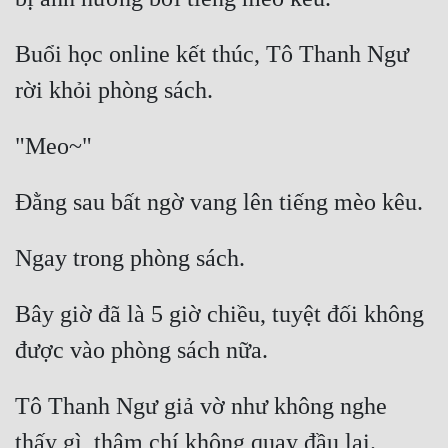
Buổi học online kết thúc, Tô Thanh Ngư 
rời khỏi phòng sách. 
"Meo~" 
Đằng sau bất ngờ vang lên tiếng mèo kêu. 
Ngay trong phòng sách. 
Bây giờ đã là 5 giờ chiều, tuyệt đối không 
được vào phòng sách nữa. 
Tô Thanh Ngư giả vờ như không nghe 
thấy gì, thậm chí không quay đầu lại. 