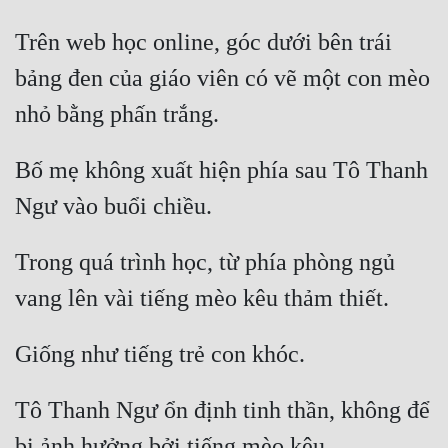
Trên web học online, góc dưới bên trái 
bảng đen của giáo viên có vẽ một con mèo 
nhỏ bằng phấn trắng. 
Bố mẹ không xuất hiện phía sau Tô Thanh 
Ngư vào buổi chiều. 
Trong quá trình học, từ phía phòng ngủ 
vang lên vài tiếng mèo kêu thảm thiết. 
Giống như tiếng trẻ con khóc. 
Tô Thanh Ngư ổn định tinh thần, không để 
bị ảnh hưởng bởi tiếng mèo kêu. 