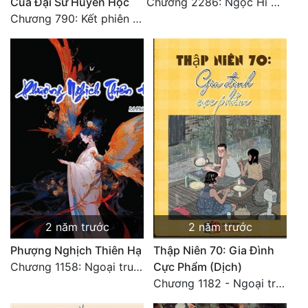
Của Đại Sư Huyền Học
Chương 2286: Ngọc Hi phiên ngoại (40)
Chương 790: Kết phiên ngoại
2 năm trước
2 năm trước
Phượng Nghịch Thiên Hạ
Thập Niên 70: Gia Đình
Chương 1158: Ngoại truyện 1 - Vạn Thú Vô Cương 3
Cực Phẩm (Dịch)
Chương 1182 - Ngoại truyện 4