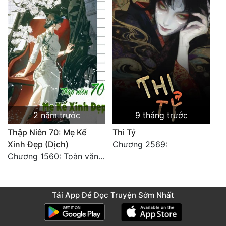
2 năm trước
9 tháng trước
Thập Niên 70: Mẹ Kế
Thi Tỷ
Xinh Đẹp (Dịch)
Chương 2569:
Chương 1560: Toàn văn hoàn
Tải App Để Đọc Truyện Sớm Nhất
Các Đại Năng Đã Để Lại Thần Thức