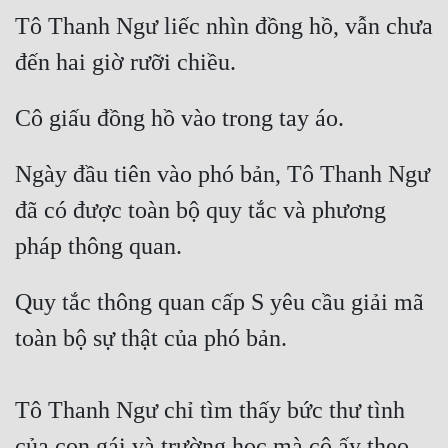
Tô Thanh Ngư liếc nhìn đồng hồ, vẫn chưa 
đến hai giờ rưỡi chiều. 
Cô giấu đồng hồ vào trong tay áo. 
Ngày đầu tiên vào phó bản, Tô Thanh Ngư 
đã có được toàn bộ quy tắc và phương 
pháp thông quan. 
Quy tắc thông quan cấp S yêu cầu giải mã 
toàn bộ sự thật của phó bản.
Tô Thanh Ngư chỉ tìm thấy bức thư tình 
của con gái và trường học mà cô ấy theo 