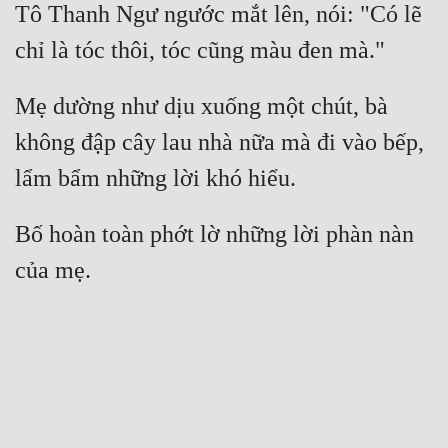
Tô Thanh Ngư ngước mắt lên, nói: "Có lẽ 
chỉ là tóc thôi, tóc cũng màu đen mà." 
Mẹ dường như dịu xuống một chút, bà 
không đập cây lau nhà nữa mà đi vào bếp, 
lẩm bẩm những lời khó hiểu. 
Bố hoàn toàn phớt lờ những lời phàn nàn 
của mẹ. 