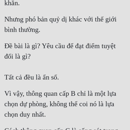
khăn. 
Nhưng phó bản quỷ dị khác với thế giới 
bình thường. 
Đề bài là gì? Yêu cầu để đạt điểm tuyệt 
đối là gì?
Tất cả đều là ẩn số. 
Vì vậy, thông quan cấp B chỉ là một lựa 
chọn dự phòng, không thể coi nó là lựa 
chọn duy nhất. 