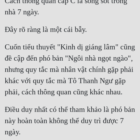
Cách thông quan cấp C là sống sót trong 
nhà 7 ngày. 
Đây rõ ràng là một cái bẫy. 
Cuốn tiểu thuyết "Kinh dị giáng lâm" cũng 
đề cập đến phó bản "Ngôi nhà ngọt ngào", 
nhưng quy tắc mà nhân vật chính gặp phải 
khác với quy tắc mà Tô Thanh Ngư gặp 
phải, cách thông quan cũng khác nhau. 
Điều duy nhất có thể tham khảo là phó bản 
này hoàn toàn không thể duy trì được 7 
ngày. 