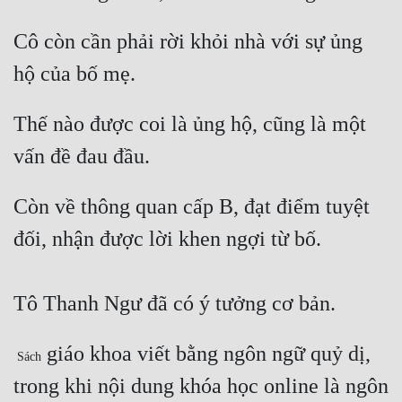
Cô còn cần phải rời khỏi nhà với sự ủng 
hộ của bố mẹ. 
Thế nào được coi là ủng hộ, cũng là một 
vấn đề đau đầu. 
Còn về thông quan cấp B, đạt điểm tuyệt 
đối, nhận được lời khen ngợi từ bố.
Tô Thanh Ngư đã có ý tưởng cơ bản. 
 giáo khoa viết bằng ngôn ngữ quỷ dị, 
Sách
trong khi nội dung khóa học online là ngôn 