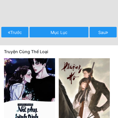
Trước
Mục Lục
Sau
Truyện Cùng Thể Loại