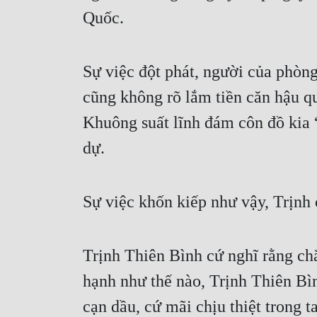
Quốc.
Sự việc đột phát, người của phòng
cũng không rõ lắm tiền căn hậu qu
Khuông suất lĩnh đám côn đồ kia 
dự.
Sự việc khốn kiếp như vậy, Trịnh c
Trịnh Thiên Bình cứ nghĩ rằng c
hạnh như thế nào, Trịnh Thiên Bìn
cạn dầu, cứ mãi chịu thiệt trong