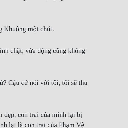
g Khuông một chút.
dính chặt, vừa động cũng không 
Cậu cứ nói với tôi, tôi sẽ thu 
đẹp, con trai của mình lại bị 
h lại là con trai của Phạm Vệ 