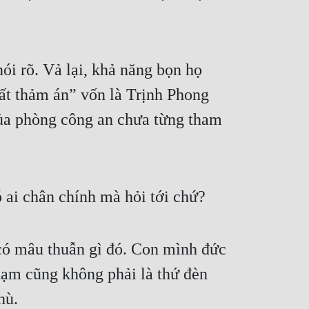
ói rõ. Vả lại, khả năng bọn họ 
ất thảm án” vốn là Trịnh Phong 
ủa phòng công an chưa từng tham 
ó ai chân chính mà hỏi tới chứ?
ó mâu thuẫn gì đó. Con mình đức 
hạm cũng không phải là thứ đèn 
hù.