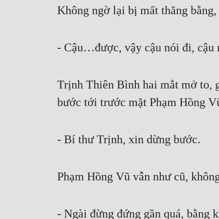
Không ngờ lại bị mất thăng bằng,
- Cậu…được, vậy cậu nói đi, cậu 
Trịnh Thiên Bình hai mắt mở to,
bước tới trước mặt Phạm Hồng V
- Bí thư Trịnh, xin dừng bước.
Phạm Hồng Vũ vẫn như cũ, không v
- Ngài đừng đứng gần quá, bằng kh