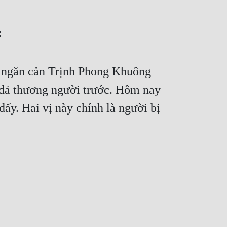
:
là ngăn cản Trịnh Phong Khuông 
 đả thương người trước. Hôm nay 
ấy. Hai vị này chính là người bị 