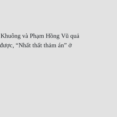
ong Khuông và Phạm Hồng Vũ quả 
được, “Nhất thất thảm án” ở 