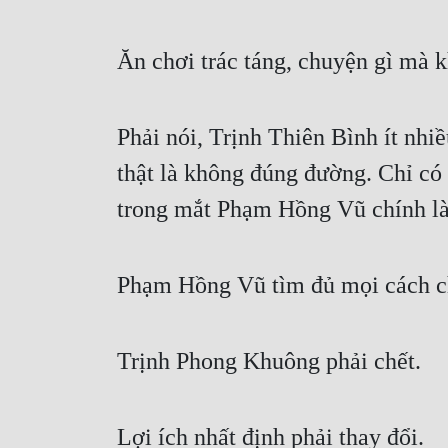
Ăn chơi trác táng, chuyện gì mà
Phải nói, Trịnh Thiên Bình ít nh
thật là không đúng đường. Chỉ có
trong mắt Phạm Hồng Vũ chính là 
Phạm Hồng Vũ tìm đủ mọi cách ch
Trịnh Phong Khuông phải chết.
Lợi ích nhất định phải thay đổi.