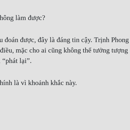
 không làm được?
iều đoán được, đây là đáng tin cậy. Trịnh Ph
 điều, mặc cho ai cũng không thể tưởng tượng 
“phát lại”.
ính là vì khoảnh khắc này.