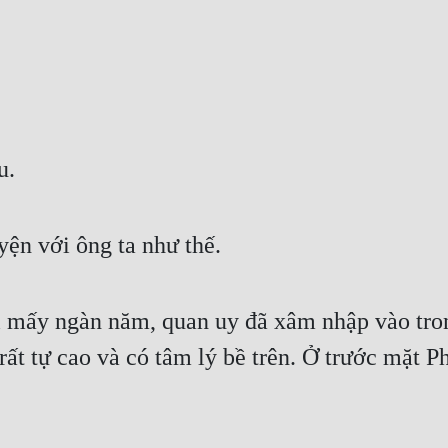
u.
n với ông ta như thế.
ị mấy ngàn năm, quan uy đã xâm nhập vào tron
rất tự cao và có tâm lý bề trên. Ở trước mặt P