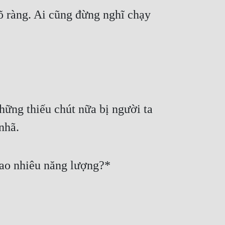
õ ràng. Ai cũng đừng nghĩ chạy 
ững thiếu chút nữa bị người ta 
nhã.
ao nhiêu năng lượng?*