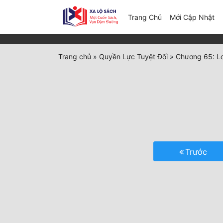
(c
Trang Chủ
Mới Cập Nhật
Trang chủ
»
Quyền Lực Tuyệt Đối
»
Chương 65: L
Trước