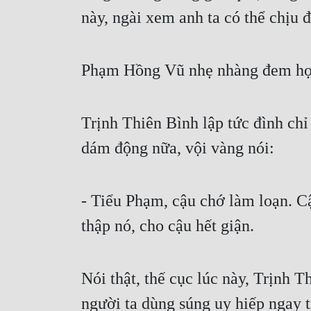
này, ngài xem anh ta có thể chịu
Phạm Hồng Vũ nhẹ nhàng đem họn
Trịnh Thiên Bình lập tức đình chỉ
dám động nữa, vội vàng nói:
- Tiểu Phạm, cậu chớ làm loạn. Cậ
thập nó, cho cậu hết giận.
Nói thật, thế cục lúc này, Trịnh T
người ta dùng súng uy hiếp ngay 