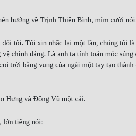
nên hướng về Trịnh Thiên Bình, mỉm cười nói
 dối tôi. Tôi xin nhắc lại một lần, chúng tôi 
g vệ chính đáng. Là anh ta tính toán móc súng
oi trời bằng vung của ngài một tay tạo thành đ
o Hưng và Đông Vũ một cái.
 lớn tiếng nói: