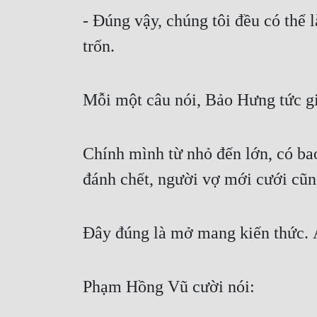
- Đúng vậy, chúng tôi đều có thể 
trốn.
Mỗi một câu nói, Bảo Hưng tức g
Chính mình từ nhỏ đến lớn, có bao
đánh chết, người vợ mới cưới cũn
Đây đúng là mở mang kiến thức. 
Phạm Hồng Vũ cười nói: