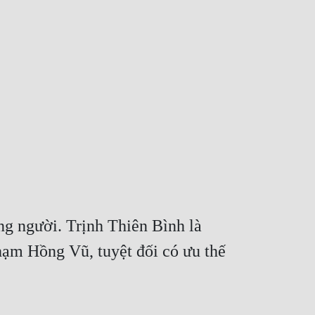
g người. Trịnh Thiên Bình là 
hạm Hồng Vũ, tuyệt đối có ưu thế 