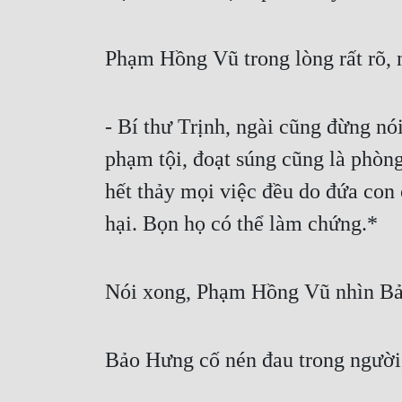
Phạm Hồng Vũ trong lòng rất rõ, 
- Bí thư Trịnh, ngài cũng đừng nói
phạm tội, đoạt súng cũng là phòn
hết thảy mọi việc đều do đứa con c
hại. Bọn họ có thể làm chứng.*
Nói xong, Phạm Hồng Vũ nhìn Bả
Bảo Hưng cố nén đau trong người,