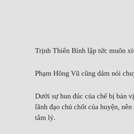
Trịnh Thiên Bình lập tức muốn xỉ
Phạm Hồng Vũ cũng dám nói chuyệ
Dưới sự hun đúc của chế bị bản v
lãnh đạo chủ chốt của huyện, nên 
tâm lý.