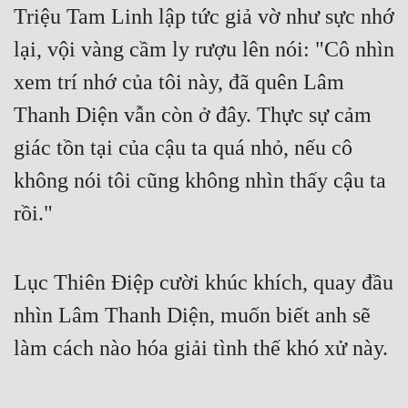
Triệu Tam Linh lập tức giả vờ như sực nhớ 
lại, vội vàng cầm ly rượu lên nói: "Cô nhìn 
xem trí nhớ của tôi này, đã quên Lâm 
Thanh Diện vẫn còn ở đây. Thực sự cảm 
giác tồn tại của cậu ta quá nhỏ, nếu cô 
không nói tôi cũng không nhìn thấy cậu ta 
rồi."
Lục Thiên Điệp cười khúc khích, quay đầu 
nhìn Lâm Thanh Diện, muốn biết anh sẽ 
làm cách nào hóa giải tình thế khó xử này.