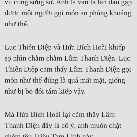
vụ cũng sững sờ. Anh ta vẫn là lần đầu gặp 
được một người gọi món ăn phóng khoáng 
như thế.
Lục Thiên Điệp và Hứa Bích Hoài khiếp 
sợ nhìn chằm chằm Lâm Thanh Diện. Lục 
Thiên Điệp cảm thấy Lâm Thanh Diện gọi 
món như thế đúng là quá mất mặt, giống 
như bị bỏ đói tám kiếp vậy.
Mà Hứa Bích Hoài lại cảm thấy Lâm 
Thanh Diện đây là cố ý, anh muốn chặt 
chém tên Triệu Tam Linh này.