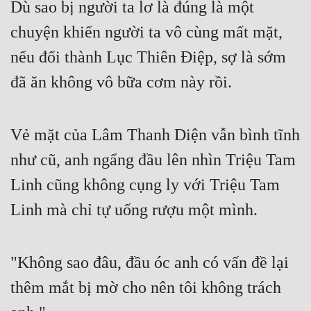
Dù sao bị người ta lơ là đúng là một 
chuyện khiến người ta vô cùng mất mặt, 
nếu đổi thành Lục Thiên Điệp, sợ là sớm 
đã ăn không vô bữa cơm này rồi.
Vẻ mặt của Lâm Thanh Diện vẫn bình tĩnh 
như cũ, anh ngẩng đầu lên nhìn Triệu Tam 
Linh cũng không cụng ly với Triệu Tam 
Linh mà chỉ tự uống rượu một mình.
"Không sao đâu, đầu óc anh có vấn đề lại 
thêm mắt bị mờ cho nên tôi không trách 