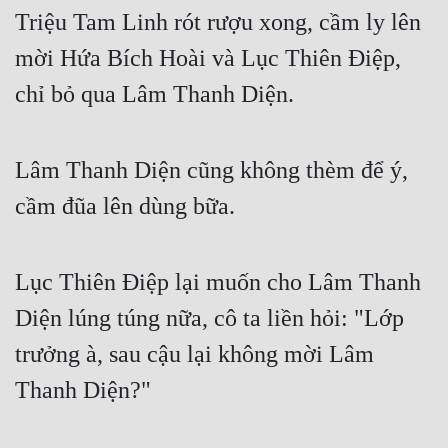
Triệu Tam Linh rót rượu xong, cầm ly lên 
mời Hứa Bích Hoài và Lục Thiên Điệp, 
chỉ bỏ qua Lâm Thanh Diện.
Lâm Thanh Diện cũng không thèm để ý, 
cầm đũa lên dùng bữa.
Lục Thiên Điệp lại muốn cho Lâm Thanh 
Diện lúng túng nữa, cô ta liền hỏi: "Lớp 
trưởng à, sau cậu lại không mời Lâm 
Thanh Diện?"