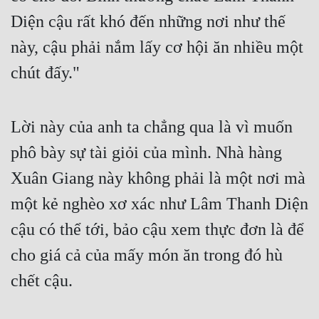
Diện cậu rất khó đến những nơi như thế 
này, cậu phải nắm lấy cơ hội ăn nhiều một 
chút đấy."
Lời này của anh ta chẳng qua là vì muốn 
phô bày sự tài giỏi của mình. Nhà hàng 
Xuân Giang này không phải là một nơi mà 
một kẻ nghèo xơ xác như Lâm Thanh Diện 
cậu có thể tới, bảo cậu xem thực đơn là để 
cho giá cả của mấy món ăn trong đó hù 
chết cậu.