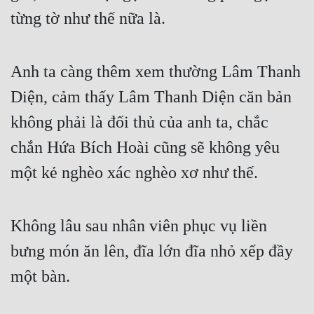
từng tờ như thế nữa là.
Anh ta càng thêm xem thường Lâm Thanh 
Diện, cảm thấy Lâm Thanh Diện căn bản 
không phải là đối thủ của anh ta, chắc 
chắn Hứa Bích Hoài cũng sẽ không yêu 
một kẻ nghèo xác nghèo xơ như thế.
Không lâu sau nhân viên phục vụ liền 
bưng món ăn lên, đĩa lớn đĩa nhỏ xếp đầy 
một bàn.