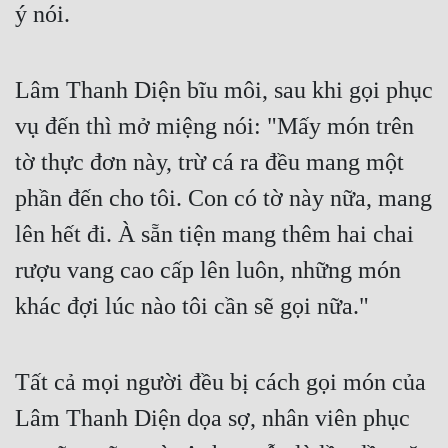
ý nói.
Lâm Thanh Diện bĩu môi, sau khi gọi phục 
vụ đến thì mở miệng nói: "Mấy món trên 
tờ thực đơn này, trừ cá ra đều mang một 
phần đến cho tôi. Con có tờ này nữa, mang 
lên hết đi. À sẵn tiện mang thêm hai chai 
rượu vang cao cấp lên luôn, những món 
khác đợi lúc nào tôi cần sẽ gọi nữa."
Tất cả mọi người đều bị cách gọi món của 
Lâm Thanh Diện dọa sợ, nhân viên phục 