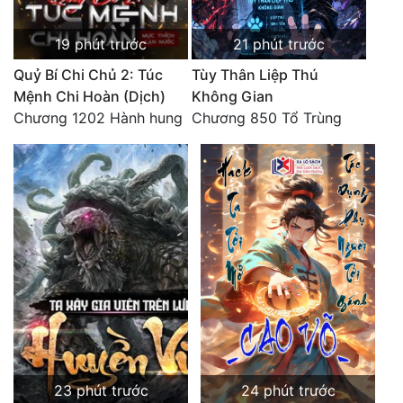
19 phút trước
21 phút trước
Quỷ Bí Chi Chủ 2: Túc
Tùy Thân Liệp Thú
Mệnh Chi Hoàn (Dịch)
Không Gian
Chương 1202 Hành hung
Chương 850 Tổ Trùng
23 phút trước
24 phút trước