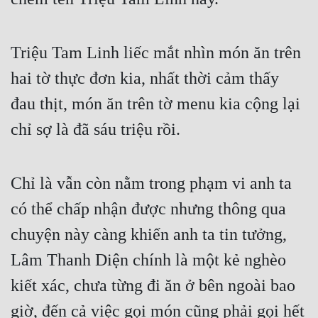
Triệu Tam Linh liếc mắt nhìn món ăn trên 
hai tờ thực đơn kia, nhất thời cảm thấy 
đau thịt, món ăn trên tờ menu kia cộng lại 
chỉ sợ là đã sáu triệu rồi.
Chỉ là vẫn còn nằm trong phạm vi anh ta 
có thể chấp nhận được nhưng thông qua 
chuyện này càng khiến anh ta tin tưởng, 
Lâm Thanh Diện chính là một kẻ nghèo 
kiết xác, chưa từng đi ăn ở bên ngoài bao 
giờ, đến cả việc gọi món cũng phải gọi hết 