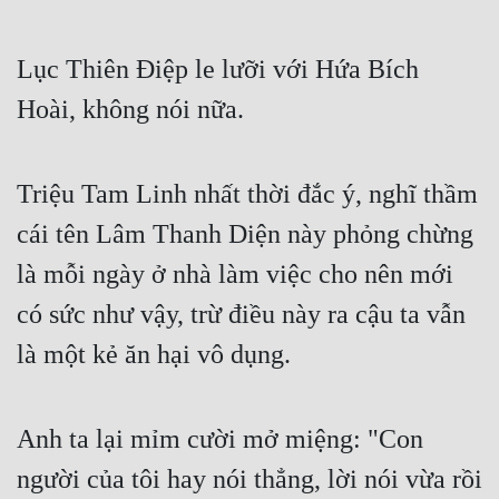
Lục Thiên Điệp le lưỡi với Hứa Bích 
Hoài, không nói nữa.
Triệu Tam Linh nhất thời đắc ý, nghĩ thầm 
cái tên Lâm Thanh Diện này phỏng chừng 
là mỗi ngày ở nhà làm việc cho nên mới 
có sức như vậy, trừ điều này ra cậu ta vẫn 
là một kẻ ăn hại vô dụng.
Anh ta lại mỉm cười mở miệng: "Con 
người của tôi hay nói thẳng, lời nói vừa rồi 