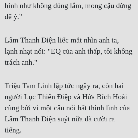
hình như không đúng lắm, mong cậu đừng 
để ý."
Lâm Thanh Diện liếc mắt nhìn anh ta, 
lạnh nhạt nói: "EQ của anh thấp, tôi không 
trách anh."
Triệu Tam Linh lập tức ngây ra, còn hai 
người Lục Thiên Điệp và Hứa Bích Hoài 
cũng bởi vì một câu nói bất thình lình của 
Lâm Thanh Diện suýt nữa đã cười ra 
tiếng.