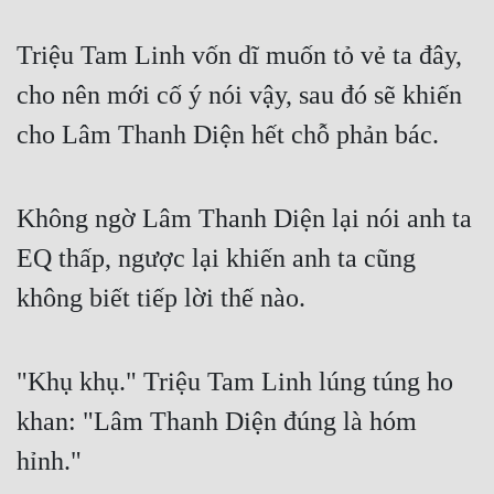
Triệu Tam Linh vốn dĩ muốn tỏ vẻ ta đây, 
cho nên mới cố ý nói vậy, sau đó sẽ khiến 
cho Lâm Thanh Diện hết chỗ phản bác.
Không ngờ Lâm Thanh Diện lại nói anh ta 
EQ thấp, ngược lại khiến anh ta cũng 
không biết tiếp lời thế nào.
"Khụ khụ." Triệu Tam Linh lúng túng ho 
khan: "Lâm Thanh Diện đúng là hóm 
hỉnh."