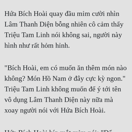
Hứa Bích Hoài quay đầu mỉm cười nhìn 
Lâm Thanh Diện bỗng nhiên cô cảm thấy 
Triệu Tam Linh nói không sai, người này 
hình như rất hỏm hỉnh.
"Bích Hoài, em có muốn ăn thêm món nào 
không? Món Hồ Nam ở đây cực kỳ ngon." 
Triệu Tam Linh không muốn để ý tới tên 
vô dụng Lâm Thanh Diện này nữa mà 
xoay người nói với Hứa Bích Hoài.