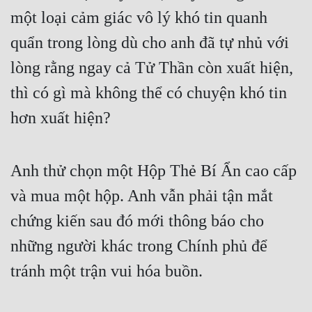
một loại cảm giác vô lý khó tin quanh 
quẩn trong lòng dù cho anh đã tự nhủ với 
lòng rằng ngay cả Tử Thần còn xuất hiện, 
thì có gì mà không thể có chuyện khó tin 
hơn xuất hiện?
Anh thử chọn một Hộp Thẻ Bí Ẩn cao cấp 
và mua một hộp. Anh vẫn phải tận mắt 
chứng kiến sau đó mới thông báo cho 
những người khác trong Chính phủ để 
tránh một trận vui hóa buồn.