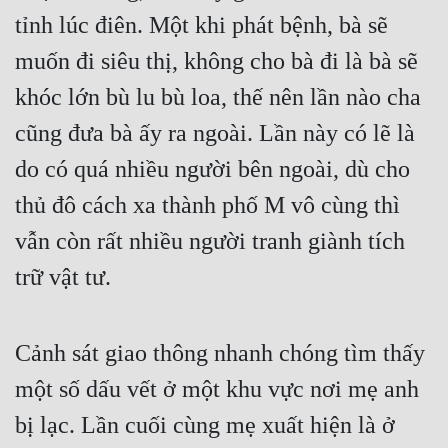
tỉnh lúc điên. Một khi phát bệnh, bà sẽ 
muốn đi siêu thị, không cho bà đi là bà sẽ 
khóc lớn bù lu bù loa, thế nên lần nào cha 
cũng đưa bà ấy ra ngoài. Lần này có lẽ là 
do có quá nhiều người bên ngoài, dù cho 
thủ đô cách xa thành phố M vô cùng thì 
vẫn còn rất nhiều người tranh giành tích 
trữ vật tư.
Cảnh sát giao thông nhanh chóng tìm thấy 
một số dấu vết ở một khu vực nơi mẹ anh 
bị lạc. Lần cuối cùng mẹ xuất hiện là ở 