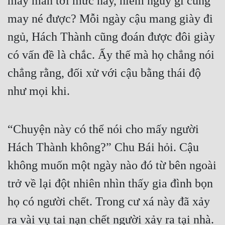
may mắn tới mức này, hiểm nguy gì cũng 
may né được? Mỗi ngày cậu mang giày đi 
ngủ, Hách Thành cũng đoán được đôi giày 
có vấn đề là chắc. Ấy thế mà họ chẳng nói 
chẳng rằng, đối xử với cậu bằng thái độ 
như mọi khi.
“Chuyện này có thể nói cho mấy người 
Hách Thành không?” Chu Bái hỏi. Cậu 
không muốn một ngày nào đó từ bên ngoài 
trở về lại đột nhiên nhìn thấy gia đình bọn 
họ có người chết. Trong cư xá này đã xảy 
ra vài vụ tai nạn chết người xảy ra tại nhà.