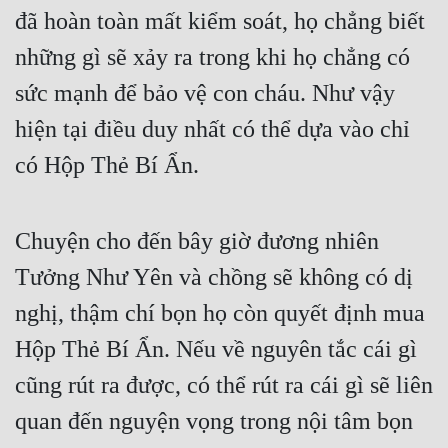
đã hoàn toàn mất kiểm soát, họ chẳng biết 
những gì sẽ xảy ra trong khi họ chẳng có 
sức mạnh để bảo vệ con cháu. Như vậy 
hiện tại điều duy nhất có thể dựa vào chỉ 
có Hộp Thẻ Bí Ẩn.
Chuyện cho đến bây giờ đương nhiên 
Tưởng Như Yên và chồng sẽ không có dị 
nghị, thậm chí bọn họ còn quyết định mua 
Hộp Thẻ Bí Ẩn. Nếu về nguyên tắc cái gì 
cũng rút ra được, có thể rút ra cái gì sẽ liên 
quan đến nguyện vọng trong nội tâm bọn 