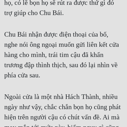
họ, có lẽ bọn họ sẽ rút ra được thứ gì đó 
trợ giúp cho Chu Bái.
Chu Bái nhận được điện thoại của bố, 
nghe nói ông ngoại muốn gửi liên kết cửa 
hàng cho mình, trái tim cậu đã khẩn 
trương đập thình thịch, sau đó lại nhìn về 
phía cửa sau.
Ngoài cửa là một nhà Hách Thành, nhiều 
ngày như vậy, chắc chắn bọn họ cũng phát 
hiện trên người cậu có chút vấn đề. Ai mà 