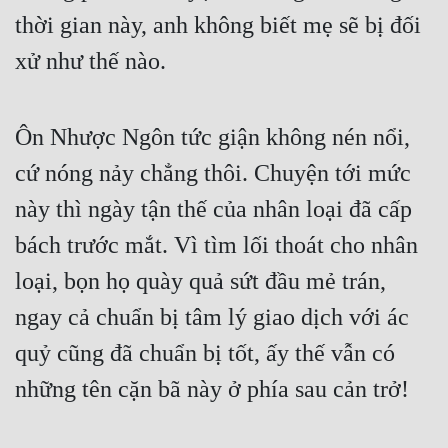
thời gian này, anh không biết mẹ sẽ bị đối 
xử như thế nào.
Ôn Nhược Ngôn tức giận không nén nổi, 
cứ nóng nảy chẳng thôi. Chuyện tới mức 
này thì ngày tận thế của nhân loại đã cấp 
bách trước mắt. Vì tìm lối thoát cho nhân 
loại, bọn họ quày quả sứt đầu mẻ trán, 
ngay cả chuẩn bị tâm lý giao dịch với ác 
quỷ cũng đã chuẩn bị tốt, ấy thế vẫn có 
những tên cặn bã này ở phía sau cản trở!