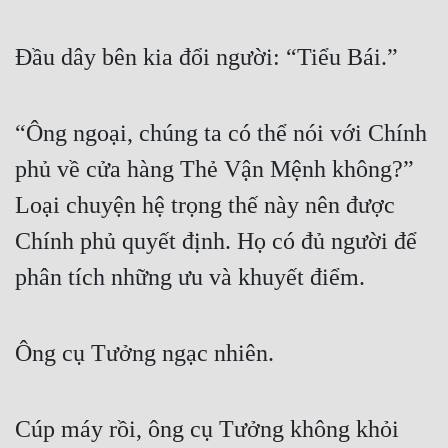
Đầu dây bên kia đổi người: “Tiểu Bái.”
“Ông ngoại, chúng ta có thể nói với Chính 
phủ về cửa hàng Thẻ Vận Mệnh không?” 
Loại chuyện hệ trọng thế này nên được 
Chính phủ quyết định. Họ có đủ người để 
phân tích những ưu và khuyết điểm.
Ông cụ Tưởng ngạc nhiên.
Cúp máy rồi, ông cụ Tưởng không khỏi 