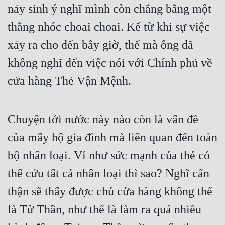
nảy sinh ý nghĩ mình còn chẳng bằng một 
thằng nhóc choai choai. Kể từ khi sự việc 
xảy ra cho đến bây giờ, thế mà ông đã 
không nghĩ đến việc nói với Chính phủ về 
cửa hàng Thẻ Vận Mệnh.
Chuyện tới nước này nào còn là vấn đề 
của mấy hộ gia đình mà liên quan đến toàn 
bộ nhân loại. Ví như sức mạnh của thẻ có 
thể cứu tất cả nhân loại thì sao? Nghĩ cẩn 
thận sẽ thấy được chủ cửa hàng không thể 
là Tử Thần, như thế là làm ra quá nhiều 