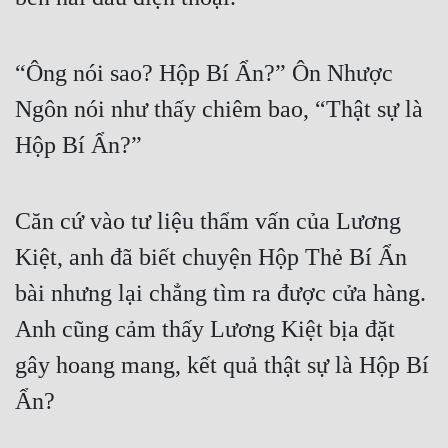
“Ông nói sao? Hộp Bí Ẩn?” Ôn Nhược 
Ngôn nói như thấy chiêm bao, “Thật sự là 
Hộp Bí Ẩn?”
Căn cứ vào tư liệu thẩm vấn của Lương 
Kiệt, anh đã biết chuyện Hộp Thẻ Bí Ẩn 
bài nhưng lại chẳng tìm ra được cửa hàng. 
Anh cũng cảm thấy Lương Kiệt bịa đặt 
gây hoang mang, kết quả thật sự là Hộp Bí 
Ẩn?