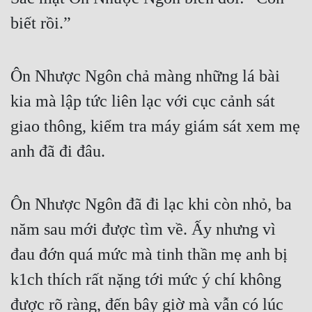
biết rồi.”
Ôn Nhược Ngôn chả màng những lá bài 
kia mà lập tức liên lạc với cục cảnh sát 
giao thông, kiểm tra máy giám sát xem mẹ 
anh đã đi đâu.
Ôn Nhược Ngôn đã đi lạc khi còn nhỏ, ba 
năm sau mới được tìm về. Ấy nhưng vì 
đau đớn quá mức mà tinh thần mẹ anh bị 
k1ch thích rất nặng tới mức ý chí không 
được rõ ràng, đến bây giờ mà vẫn có lúc 