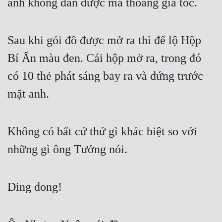
anh không dằn được mà thoáng gia tốc.
Sau khi gói đồ được mở ra thì để lộ Hộp 
Bí Ẩn màu đen. Cái hộp mở ra, trong đó 
có 10 thẻ phát sáng bay ra và đứng trước 
mặt anh.
Không có bất cứ thứ gì khác biệt so với 
những gì ông Tưởng nói.
Ding dong!