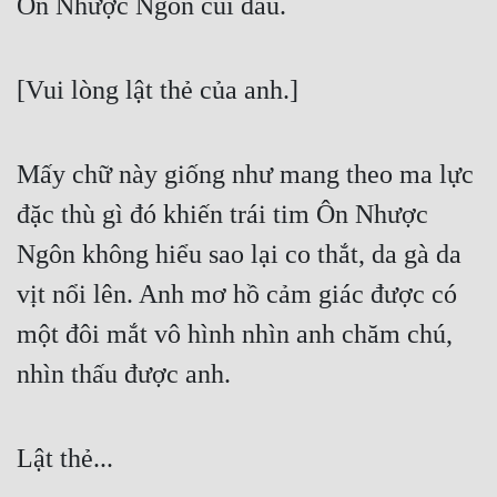
Ôn Nhược Ngôn cúi đầu.
[Vui lòng lật thẻ của anh.]
Mấy chữ này giống như mang theo ma lực 
đặc thù gì đó khiến trái tim Ôn Nhược 
Ngôn không hiểu sao lại co thắt, da gà da 
vịt nổi lên. Anh mơ hồ cảm giác được có 
một đôi mắt vô hình nhìn anh chăm chú, 
nhìn thấu được anh.
Lật thẻ...