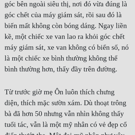
góc bên ngoài siêu thị, nơi đó vừa đúng là 
góc chết của máy giám sát, rồi sau đó là 
biến mất không còn bóng dáng. Ngay liền 
kề, một chiếc xe van lao ra khỏi góc chết 
máy giám sát, xe van không có biển số, nó 
là một chiếc xe bình thường không thể 
bình thường hơn, thấy đầy trên đường.
Từ trước giờ mẹ Ôn luôn thích chưng 
diện, thích mặc sườn xám. Dù thoạt trông 
bà đã hơn 50 nhưng vẫn nhìn không thấy 
tuổi tác, vẫn là một mỹ nhân có vẻ đẹp cổ 