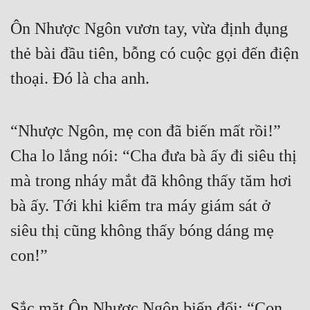
Ôn Nhược Ngôn vươn tay, vừa định đụng 
thẻ bài đầu tiên, bỗng có cuộc gọi đến điện 
thoại. Đó là cha anh.
“Nhược Ngôn, mẹ con đã biến mất rồi!” 
Cha lo lắng nói: “Cha đưa bà ấy đi siêu thị 
mà trong nháy mắt đã không thấy tăm hơi 
bà ấy. Tới khi kiểm tra máy giám sát ở 
siêu thị cũng không thấy bóng dáng mẹ 
con!”
Sắc mặt Ôn Nhược Ngôn biến đổi: “Con 