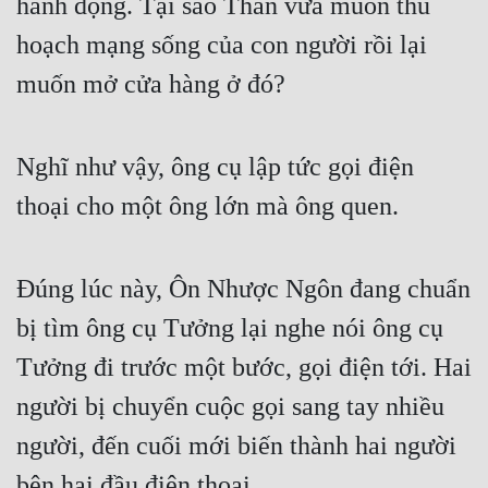
hành động. Tại sao Thần vừa muốn thu 
hoạch mạng sống của con người rồi lại 
muốn mở cửa hàng ở đó?
Nghĩ như vậy, ông cụ lập tức gọi điện 
thoại cho một ông lớn mà ông quen.
Đúng lúc này, Ôn Nhược Ngôn đang chuẩn 
bị tìm ông cụ Tưởng lại nghe nói ông cụ 
Tưởng đi trước một bước, gọi điện tới. Hai 
người bị chuyển cuộc gọi sang tay nhiều 
người, đến cuối mới biến thành hai người 
bên hai đầu điện thoại.