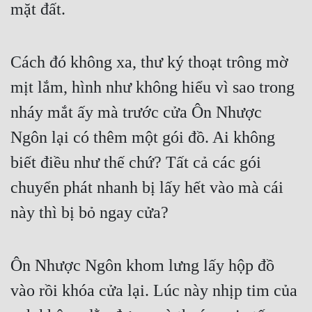
mặt đất.
Cách đó không xa, thư ký thoạt trông mờ 
mịt lắm, hình như không hiểu vì sao trong 
nháy mắt ấy mà trước cửa Ôn Nhược 
Ngôn lại có thêm một gói đồ. Ai không 
biết điều như thế chứ? Tất cả các gói 
chuyển phát nhanh bị lấy hết vào mà cái 
này thì bị bỏ ngay cửa?
Ôn Nhược Ngôn khom lưng lấy hộp đồ 
vào rồi khóa cửa lại. Lúc này nhịp tim của 