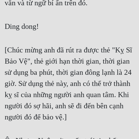
văn và từ ngữ bí ẩn trên đó.
Ding dong!
[Chúc mừng anh đã rút ra được thẻ "Kỵ Sĩ 
Bảo Vệ", thẻ giới hạn thời gian, thời gian 
sử dụng ba phút, thời gian đông lạnh là 24 
giờ. Sử dụng thẻ này, anh có thể trở thành 
kỵ sĩ của những người anh quan tâm. Khi 
người đó sợ hãi, anh sẽ đi đến bên cạnh 
người đó để bảo vệ.]