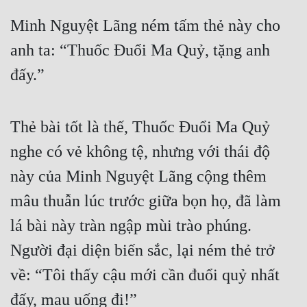
Minh Nguyệt Lãng ném tấm thẻ này cho 
anh ta: “Thuốc Đuổi Ma Quỷ, tặng anh 
đấy.”
Thẻ bài tốt là thế, Thuốc Đuổi Ma Quỷ 
nghe có vẻ không tệ, nhưng với thái độ 
này của Minh Nguyệt Lãng cộng thêm 
mâu thuẫn lúc trước giữa bọn họ, đã làm 
lá bài này tràn ngập mùi trào phúng. 
Người đại diện biến sắc, lại ném thẻ trở 
về: “Tôi thấy cậu mới cần đuổi quỷ nhất 
đấy, mau uống đi!”