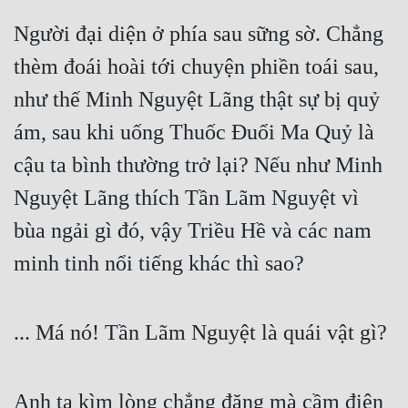
Người đại diện ở phía sau sững sờ. Chẳng 
thèm đoái hoài tới chuyện phiền toái sau, 
như thế Minh Nguyệt Lãng thật sự bị quỷ 
ám, sau khi uống Thuốc Đuổi Ma Quỷ là 
cậu ta bình thường trở lại? Nếu như Minh 
Nguyệt Lãng thích Tần Lãm Nguyệt vì 
bùa ngải gì đó, vậy Triều Hề và các nam 
minh tinh nổi tiếng khác thì sao?
... Má nó! Tần Lãm Nguyệt là quái vật gì?
Anh ta kìm lòng chẳng đặng mà cầm điện 