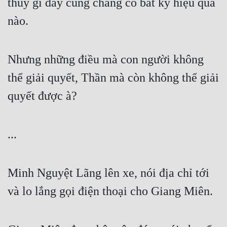
thủy gì đấy cũng chẳng có bất kỳ hiệu quả 
nào.
Nhưng những điều mà con người không 
thể giải quyết, Thần mà còn không thể giải 
quyết được à?
...
Minh Nguyệt Lãng lên xe, nói địa chỉ tới 
và lo lắng gọi điện thoại cho Giang Miên.