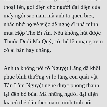
thoại lên, gọi điện cho người đại diện của 
mấy ngôi sao nam mà anh ta quen biết, 
nhắc nhở họ về việc để nghệ sĩ nhà mình 
mua Hộp Thẻ Bí Ẩn. Nếu không hút được 
Thuốc Đuổi Ma Quỷ, có thể lên mạng xem 
có ai bán hay chăng.
Anh ta không nói rõ Nguyệt Lãng đã khôi 
phục bình thường vì lo lắng con quái vật 
Tần Lãm Nguyệt nghe được phong thanh 
lại đến bỏ bùa. Mà những người đại diện 
kia có thể dẫn theo nam minh tinh nổi 