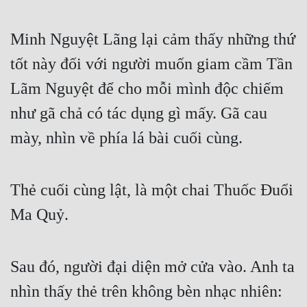
Minh Nguyệt Lãng lại cảm thấy những thứ 
tốt này đối với người muốn giam cầm Tần 
Lãm Nguyệt để cho mỗi mình độc chiếm 
như gã chả có tác dụng gì mấy. Gã cau 
mày, nhìn về phía lá bài cuối cùng.
Thẻ cuối cùng lật, là một chai Thuốc Đuổi 
Ma Quỷ.
Sau đó, người đại diện mở cửa vào. Anh ta 
nhìn thấy thẻ trên không bèn nhạc nhiên: 