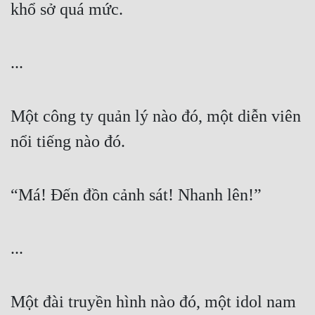
khổ sở quá mức.
...
Một công ty quản lý nào đó, một diễn viên 
nổi tiếng nào đó.
“Má! Đến đồn cảnh sát! Nhanh lên!”
...
Một đài truyền hình nào đó, một idol nam 