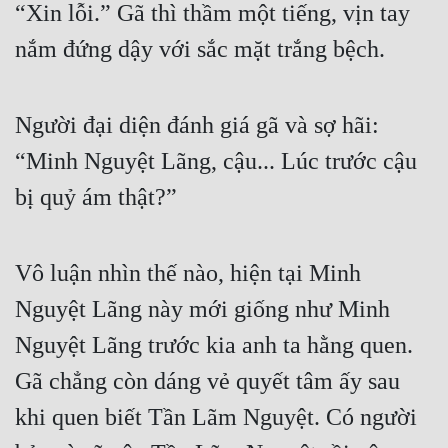
“Xin lỗi.” Gã thì thầm một tiếng, vịn tay 
nắm đứng dậy với sắc mặt trắng bệch.
Người đại diện đánh giá gã và sợ hãi: 
“Minh Nguyệt Lãng, cậu... Lúc trước cậu 
bị quỷ ám thật?”
Vô luận nhìn thế nào, hiện tại Minh 
Nguyệt Lãng này mới giống như Minh 
Nguyệt Lãng trước kia anh ta hằng quen. 
Gã chẳng còn dáng vẻ quyết tâm ấy sau 
khi quen biết Tần Lãm Nguyệt. Có người 