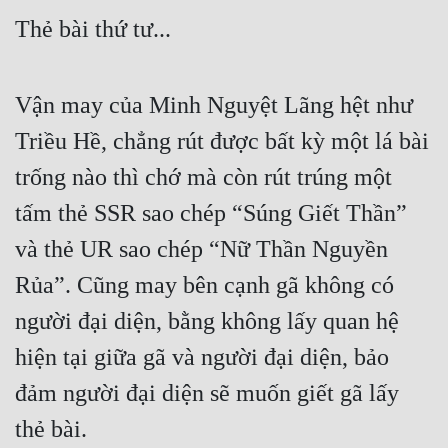
Thẻ bài thứ tư...
Vận may của Minh Nguyệt Lãng hệt như 
Triều Hề, chẳng rút được bất kỳ một lá bài 
trống nào thì chớ mà còn rút trúng một 
tấm thẻ SSR sao chép “Súng Giết Thần” 
và thẻ UR sao chép “Nữ Thần Nguyền 
Rủa”. Cũng may bên cạnh gã không có 
người đại diện, bằng không lấy quan hệ 
hiện tại giữa gã và người đại diện, bảo 
đảm người đại diện sẽ muốn giết gã lấy 
thẻ bài.