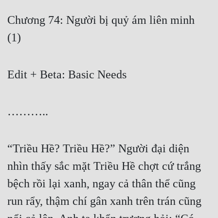
Chương 74: Người bị quỷ ám liên minh 
(1)
Edit + Beta: Basic Needs
………..
“Triều Hề? Triều Hề?” Người đại diện 
nhìn thấy sắc mặt Triều Hề chợt cứ trắng 
bệch rồi lại xanh, ngay cả thân thể cũng 
run rẩy, thậm chí gân xanh trên trán cũng 