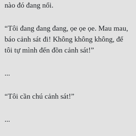
nào đó đang nổi.
“Tôi đang đang đang, ọe ọe ọe. Mau mau, 
báo cảnh sát đi! Không không không, để 
tôi tự mình đến đồn cảnh sát!”
...
“Tôi cần chú cảnh sát!”
...