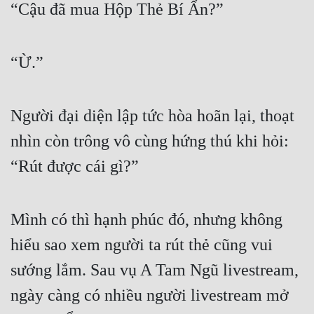
“Cậu đã mua Hộp Thẻ Bí Ẩn?”
“Ừ.”
Người đại diện lập tức hòa hoãn lại, thoạt 
nhìn còn trông vô cùng hứng thú khi hỏi: 
“Rút được cái gì?”
Mình có thì hạnh phúc đó, nhưng không 
hiểu sao xem người ta rút thẻ cũng vui 
sướng lắm. Sau vụ A Tam Ngũ livestream, 
ngày càng có nhiều người livestream mở 