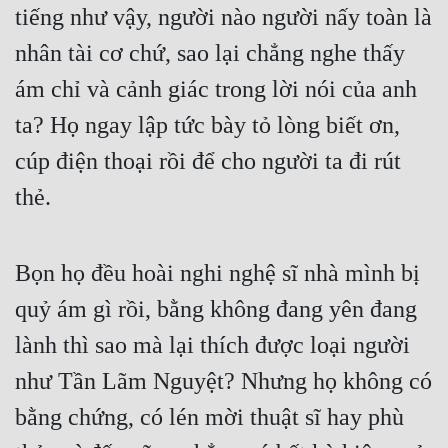
tiếng như vậy, người nào người nấy toàn là 
nhân tài cơ chứ, sao lại chẳng nghe thấy 
ám chỉ và cảnh giác trong lời nói của anh 
ta? Họ ngay lập tức bày tỏ lòng biết ơn, 
cúp điện thoại rồi để cho người ta đi rút 
thẻ.
Bọn họ đều hoài nghi nghệ sĩ nhà mình bị 
quỷ ám gì rồi, bằng không đang yên đang 
lành thì sao mà lại thích được loại người 
như Tần Lãm Nguyệt? Nhưng họ không có 
bằng chứng, có lén mời thuật sĩ hay phù 