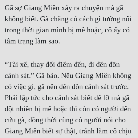
Gã sợ Giang Miên xảy ra chuyện mà gã 
không biết. Gã chẳng có cách gì tưởng nổi 
trong thời gian mình bị mê hoặc, cô ấy có 
tâm trạng làm sao.
“Tài xế, thay đổi điểm đến, đi đến đồn 
cảnh sát.” Gã bảo. Nếu Giang Miên không 
có việc gì, gã nên đến đồn cảnh sát trước. 
Phải lập tức cho cảnh sát biết để lỡ mà gã 
đột nhiên bị mê hoặc thì còn có người đến 
cứu gã, đồng thời cũng có người nói cho 
Giang Miên biết sự thật, tránh làm cô chịu 