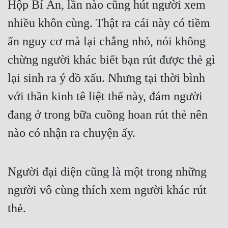
Hộp Bí Ẩn, lần nào cũng hút người xem 
nhiều khôn cùng. Thật ra cái này có tiềm 
ẩn nguy cơ mà lại chẳng nhỏ, nói không 
chừng người khác biết bạn rút được thẻ gì 
lại sinh ra ý đồ xấu. Nhưng tại thời bình 
với thần kinh tê liệt thế này, đám người 
đang ở trong bữa cuồng hoan rút thẻ nên 
nào có nhận ra chuyện ấy.
Người đại diện cũng là một trong những 
người vô cùng thích xem người khác rút 
thẻ.