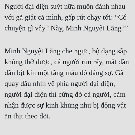
Người đại diện suýt nữa muốn đánh nhau 
với gã giật cả mình, gấp rút chạy tới: “Có 
chuyện gì vậy? Này, Minh Nguyệt Lãng?”
Minh Nguyệt Lãng che ngực, bộ dạng sắp 
không thở được, cả người run rẩy, mắt dần 
dần bịt kín một tầng máu đỏ đáng sợ. Gã 
quay đầu nhìn về phía người đại diện, 
người đại diện thì cứng đờ cả người, cảm 
nhận được sự kinh khủng như bị động vật 
ăn thịt theo dõi.