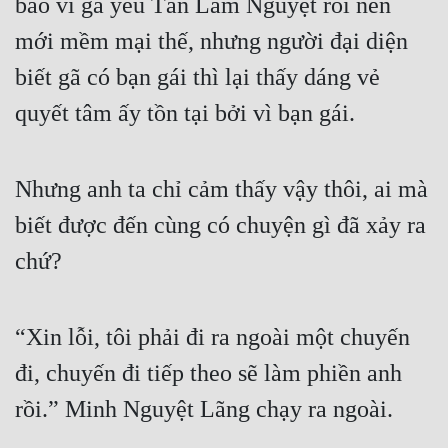
bảo vì gã yêu Tần Lãm Nguyệt rồi nên 
mới mềm mại thế, nhưng người đại diện 
biết gã có bạn gái thì lại thấy dáng vẻ 
quyết tâm ấy tồn tại bởi vì bạn gái.
Nhưng anh ta chỉ cảm thấy vậy thôi, ai mà 
biết được đến cùng có chuyện gì đã xảy ra 
chứ?
“Xin lỗi, tôi phải đi ra ngoài một chuyến 
đi, chuyến đi tiếp theo sẽ làm phiền anh 
rồi.” Minh Nguyệt Lãng chạy ra ngoài.