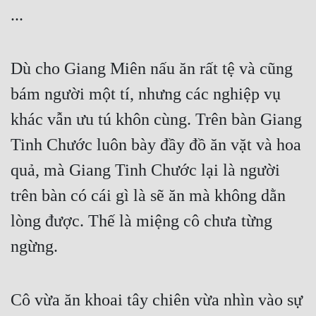
...
Dù cho Giang Miên nấu ăn rất tệ và cũng 
bám người một tí, nhưng các nghiệp vụ 
khác vẫn ưu tú khôn cùng. Trên bàn Giang 
Tinh Chước luôn bày đầy đồ ăn vặt và hoa 
quả, mà Giang Tinh Chước lại là người 
trên bàn có cái gì là sẽ ăn mà không dằn 
lòng được. Thế là miệng cô chưa từng 
ngừng.
Cô vừa ăn khoai tây chiên vừa nhìn vào sự 