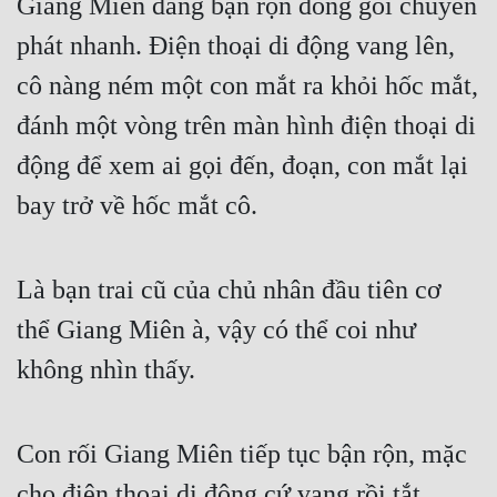
Giang Miên đang bận rộn đóng gói chuyển 
phát nhanh. Điện thoại di động vang lên, 
cô nàng ném một con mắt ra khỏi hốc mắt, 
đánh một vòng trên màn hình điện thoại di 
động để xem ai gọi đến, đoạn, con mắt lại 
bay trở về hốc mắt cô.
Là bạn trai cũ của chủ nhân đầu tiên cơ 
thể Giang Miên à, vậy có thể coi như 
không nhìn thấy.
Con rối Giang Miên tiếp tục bận rộn, mặc 
cho điện thoại di động cứ vang rồi tắt.