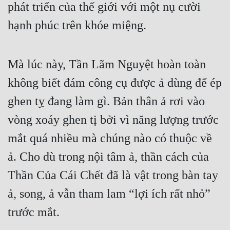
phát triển của thế giới với một nụ cười 
hạnh phúc trên khóe miệng.
Mà lúc này, Tần Lãm Nguyệt hoàn toàn 
không biết đám công cụ được ả dùng để ép 
ghen tỵ đang làm gì. Bản thân ả rơi vào 
vòng xoáy ghen tị bởi vì năng lượng trước 
mắt quá nhiều mà chúng nào có thuộc về 
ả. Cho dù trong nội tâm ả, thần cách của 
Thần Của Cái Chết đã là vật trong bàn tay 
ả, song, ả vẫn tham lam “lợi ích rất nhỏ” 
trước mắt.