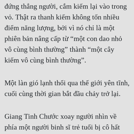
đứng thẳng người, cắm kiếm lại vào trong 
vỏ. Thật ra thanh kiếm không tốn nhiều 
điểm năng lượng, bởi vì nó chỉ là một 
phiên bản nâng cấp từ “một con dao nhỏ 
vô cùng bình thường” thành “một cây 
kiếm vô cùng bình thường”.
Một làn gió lạnh thổi qua thế giới yên tĩnh, 
cuối cùng thời gian bắt đầu chảy trở lại.
Giang Tinh Chước xoay người nhìn về 
phía một người binh sĩ trẻ tuổi bị cô hất 