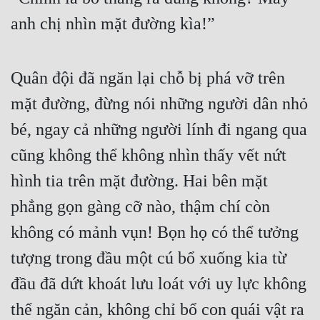
anh chị nhìn mặt đường kìa!”
Quân đội đã ngăn lại chỗ bị phá vỡ trên 
mặt đường, đừng nói những người dân nhỏ 
bé, ngay cả những người lính đi ngang qua 
cũng không thể không nhìn thấy vết nứt 
hình tia trên mặt đường. Hai bên mặt 
phẳng gọn gàng cỡ nào, thậm chí còn 
không có mảnh vụn! Bọn họ có thể tưởng 
tượng trong đầu một cú bổ xuống kia từ 
đầu đã dứt khoát lưu loát với uy lực không 
thể ngăn cản, không chỉ bổ con quái vật ra 