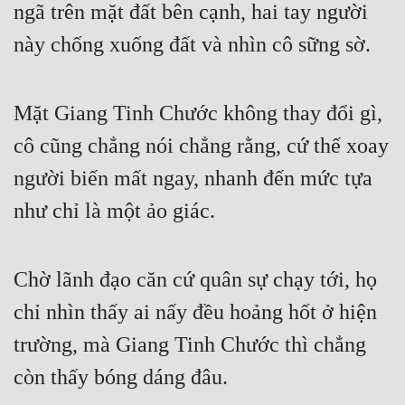
ngã trên mặt đất bên cạnh, hai tay người 
này chống xuống đất và nhìn cô sững sờ.
Mặt Giang Tinh Chước không thay đổi gì, 
cô cũng chẳng nói chẳng rằng, cứ thế xoay 
người biến mất ngay, nhanh đến mức tựa 
như chỉ là một ảo giác.
Chờ lãnh đạo căn cứ quân sự chạy tới, họ 
chỉ nhìn thấy ai nấy đều hoảng hốt ở hiện 
trường, mà Giang Tinh Chước thì chẳng 
còn thấy bóng dáng đâu.