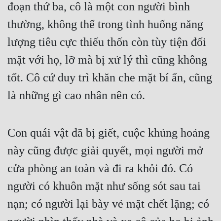
đoạn thứ ba, cô là một con người bình 
thường, không thể trong tình huống năng 
lượng tiêu cực thiếu thốn còn tùy tiện đối 
mặt với họ, lỡ mà bị xử lý thì cũng không 
tốt. Cô cứ duy trì khăn che mặt bí ẩn, cũng 
là những gì cao nhân nên có.
Con quái vật đã bị giết, cuộc khủng hoảng 
này cũng được giải quyết, mọi người mở 
cửa phòng an toàn và đi ra khỏi đó. Có 
người có khuôn mặt như sống sót sau tai 
nạn; có người lại bày vẻ mặt chết lặng; có 