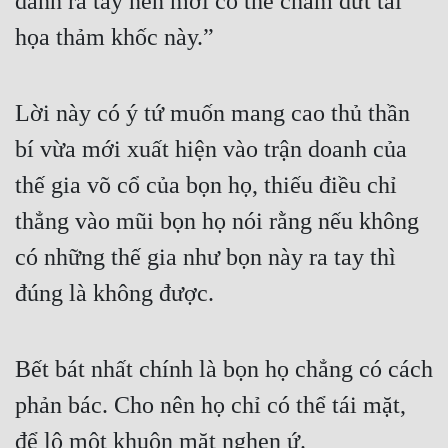
danh ra tay nên mới có thể chấm dứt tai 
họa thảm khốc này.”
Lời này có ý tứ muốn mang cao thủ thần 
bí vừa mới xuất hiện vào trận doanh của 
thế gia võ cổ của bọn họ, thiếu điều chỉ 
thẳng vào mũi bọn họ nói rằng nếu không 
có những thế gia như bọn này ra tay thì 
đúng là không được.
Bết bát nhất chính là bọn họ chẳng có cách 
phản bác. Cho nên họ chỉ có thể tái mặt, 
để lộ một khuôn mặt nghẹn ứ.