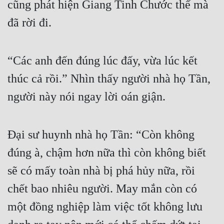
cũng phát hiện Giang Tinh Chước thế mà 
đã rời đi.
“Các anh đến đúng lúc đấy, vừa lúc kết 
thúc cả rồi.” Nhìn thấy người nhà họ Tần, 
người này nói ngay lời oán giận.
Đại sư huynh nhà họ Tần: “Còn không 
đúng à, chậm hơn nữa thì còn không biết 
sẽ có mấy toàn nhà bị phá hủy nữa, rồi 
chết bao nhiêu người. May mắn còn có 
một đồng nghiệp làm việc tốt không lưu 