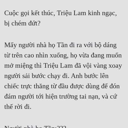
Cuộc gọi kết thúc, Triệu Lam kinh ngạc, 
bị chém đứt?
Mấy người nhà họ Tần đi ra với bộ dáng 
từ trên cao nhìn xuống, họ vừa đang muốn 
mở miệng thì Triệu Lam đã vội vàng xoay 
người sải bước chạy đi. Anh bước lên 
chiếc trực thăng từ đầu được dùng để đón 
đám người tới hiện trường tai nạn, và cứ 
thế rời đi.