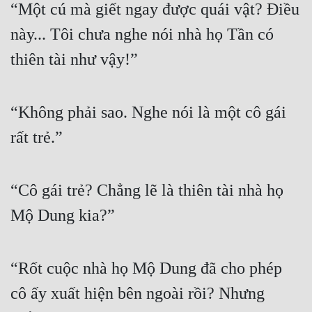
“Một cú mà giết ngay được quái vật? Điều 
này... Tôi chưa nghe nói nhà họ Tần có 
thiên tài như vậy!”
“Không phải sao. Nghe nói là một cô gái 
rất trẻ.”
“Cô gái trẻ? Chẳng lẽ là thiên tài nhà họ 
Mộ Dung kia?”
“Rốt cuộc nhà họ Mộ Dung đã cho phép 
cô ấy xuất hiện bên ngoài rồi? Nhưng 