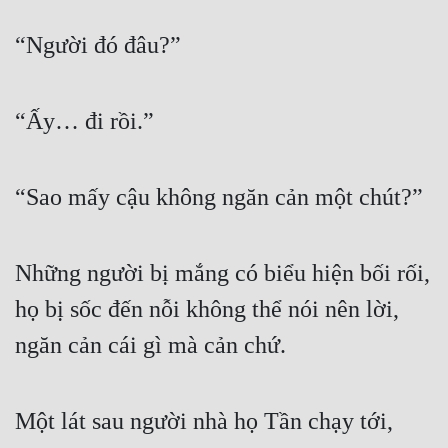
“Người đó đâu?”
“Ấy… đi rồi.”
“Sao mấy cậu không ngăn cản một chút?”
Những người bị mắng có biểu hiện bối rối, 
họ bị sốc đến nỗi không thể nói nên lời, 
ngăn cản cái gì mà cản chứ.
Một lát sau người nhà họ Tần chạy tới, 