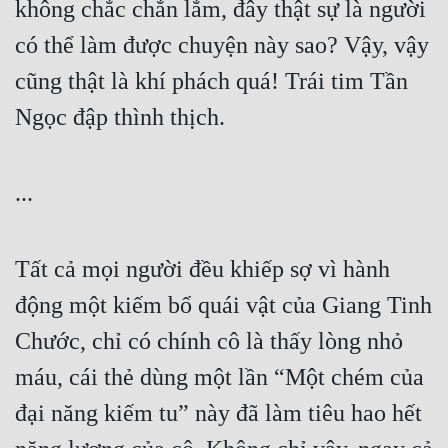
không chắc chắn lắm, đây thật sự là người 
có thể làm được chuyện này sao? Vậy, vậy 
cũng thật là khí phách quá! Trái tim Tần 
Ngọc đập thình thịch.
...
Tất cả mọi người đều khiếp sợ vì hành 
động một kiếm bổ quái vật của Giang Tinh 
Chước, chỉ có chính cô là thấy lòng nhỏ 
máu, cái thẻ dùng một lần “Một chém của 
đại năng kiếm tu” này đã làm tiêu hao hết 