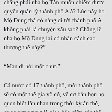
chẳng phải nhà họ Tần muốn chiếm được 
quyền quản lý thành phố A à? Lúc này họ 
Mộ Dung thả cô nàng đi tới thành phố A 
không phải là chuyện xấu sao? Chẳng lẽ 
nhà họ Mộ Dung lại có nhân cách cao 
thượng thế này?”
“Mau đi hỏi một chút.”
Cả nước có 17 thành phố, mỗi thành phố 
sẽ có một thế gia võ cổ, về cơ bản bọn họ 
quen biết lẫn nhau trong thời kỳ ẩn thế, 