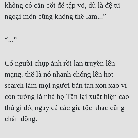
không có căn cốt để tập võ, dù là đệ tử 
ngoại môn cũng không thể làm...”
“...”
Có người chụp ảnh rồi lan truyền lên 
mạng, thế là nó nhanh chóng lên hot 
search làm mọi người bàn tán xôn xao vì 
còn tưởng là nhà họ Tần lại xuất hiện cao 
thủ gì đó, ngay cả các gia tộc khác cũng 
chấn động.