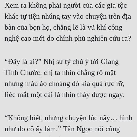
Xem ra không phải người của các gia tộc 
khác tự tiện nhúng tay vào chuyện trên địa 
bàn của bọn họ, chẳng lẽ là vũ khí công 
nghệ cao mới do chính phủ nghiên cứu ra?
“Đây là ai?” Nhị sư tỷ chú ý tới Giang 
Tinh Chước, chị ta nhìn chẳng rõ mặt 
nhưng màu áo choàng đỏ kia quá rực rỡ, 
liếc mắt một cái là nhìn thấy được ngay.
“Không biết, nhưng chuyện lúc nãy… hình 
như do cô ấy làm.” Tần Ngọc nói cũng 