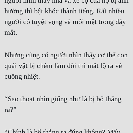
người nhìn thấy nhà và xe cộ của họ bị ảnh 
hưởng thì bật khóc thành tiếng. Rất nhiều 
người có tuyệt vọng và mỏi mệt trong đáy 
mắt.
Nhưng cũng có người nhìn thấy cơ thể con 
quái vật bị chém làm đôi thì mắt lộ ra vẻ 
cuồng nhiệt.
“Sao thoạt nhìn giống như là bị bổ thẳng 
ra?”
“Chính là bổ thẳng ra đúng không? Mấy 