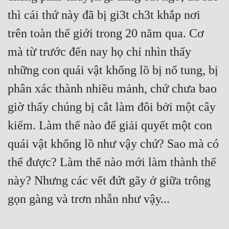
thì cái thứ này đã bị gi3t ch3t khắp nơi 
trên toàn thế giới trong 20 năm qua. Cơ 
mà từ trước đến nay họ chỉ nhìn thấy 
những con quái vật khổng lồ bị nổ tung, bị 
phân xác thành nhiều mảnh, chứ chưa bao 
giờ thấy chúng bị cắt làm đôi bởi một cây 
kiếm. Làm thế nào để giải quyết một con 
quái vật khổng lồ như vậy chứ? Sao mà có 
thể được? Làm thế nào mới làm thành thế 
này? Nhưng các vết đứt gãy ở giữa trông 
gọn gàng và trơn nhẵn như vậy...