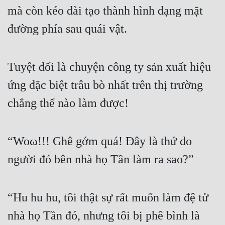
mà còn kéo dài tạo thành hình dạng mặt 
đường phía sau quái vật.
Tuyệt đối là chuyện công ty sản xuất hiệu 
ứng đặc biệt trâu bò nhất trên thị trường 
chẳng thể nào làm được!
“Woω!!! Ghê gớm quá! Đây là thứ do 
người đó bên nhà họ Tần làm ra sao?”
“Hu hu hu, tôi thật sự rất muốn làm đệ tử 
nhà họ Tần đó, nhưng tôi bị phê bình là 