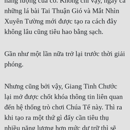
năng lượng của cô. Không chỉ vậy, ngay cả 
những lá bài Tai Thuận Gió và Mắt Nhìn 
Xuyên Tường mới được tạo ra cách đây 
không lâu cũng tiêu hao bằng sạch.
Gần như một lần nữa trở lại trước thời giải 
phóng.
Nhưng cũng bởi vậy, Giang Tinh Chước 
lại mở được chốt khóa thông tin liên quan 
đến hệ thống trò chơi Chúa Tể này. Thì ra 
khi tạo ra một thứ gì đấy cần tiêu thụ 
nhiều năng lượng hơn mức dự trữ thì sẽ 