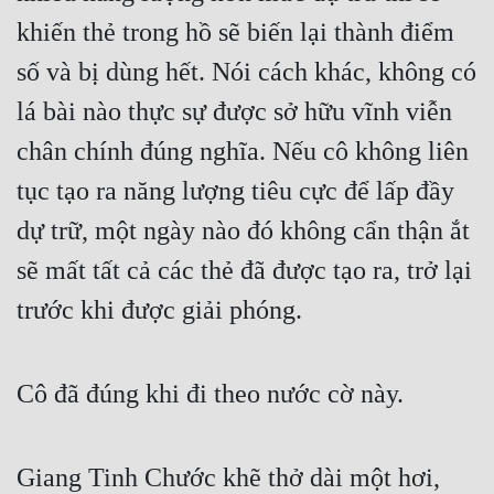
khiến thẻ trong hồ sẽ biến lại thành điểm 
số và bị dùng hết. Nói cách khác, không có 
lá bài nào thực sự được sở hữu vĩnh viễn 
chân chính đúng nghĩa. Nếu cô không liên 
tục tạo ra năng lượng tiêu cực để lấp đầy 
dự trữ, một ngày nào đó không cẩn thận ắt 
sẽ mất tất cả các thẻ đã được tạo ra, trở lại 
trước khi được giải phóng.
Cô đã đúng khi đi theo nước cờ này.
Giang Tinh Chước khẽ thở dài một hơi, 