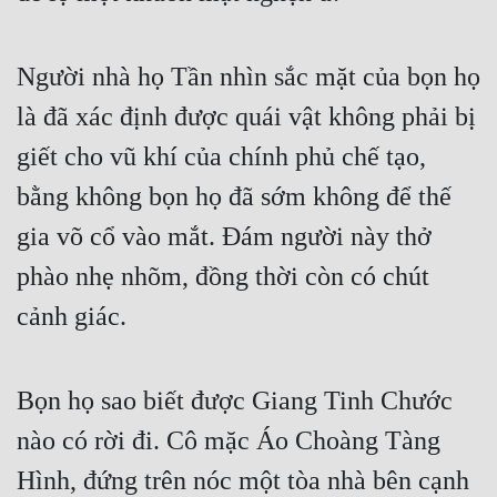
Người nhà họ Tần nhìn sắc mặt của bọn họ 
là đã xác định được quái vật không phải bị 
giết cho vũ khí của chính phủ chế tạo, 
bằng không bọn họ đã sớm không để thế 
gia võ cổ vào mắt. Đám người này thở 
phào nhẹ nhõm, đồng thời còn có chút 
cảnh giác.
Bọn họ sao biết được Giang Tinh Chước 
nào có rời đi. Cô mặc Áo Choàng Tàng 
Hình, đứng trên nóc một tòa nhà bên cạnh 