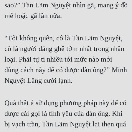
sao?” Tần Lãm Nguyệt nhìn gã, mang ý đồ 
mê hoặc gã lần nữa.
“Tôi không quên, cô là Tần Lãm Nguyệt, 
cô là người đáng ghê tởm nhất trong nhân 
loại. Phải tự ti nhiều tới mức nào mới 
dùng cách này để có được đàn ông?” Minh 
Nguyệt Lãng cười lạnh.
Quả thật ả sử dụng phương pháp này để có 
được cái gọi là tình yêu của đàn ông. Khi 
bị vạch trần, Tần Lãm Nguyệt lại thẹn quá 