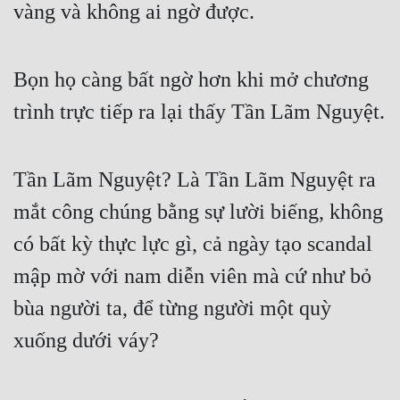
vàng và không ai ngờ được.
Bọn họ càng bất ngờ hơn khi mở chương 
trình trực tiếp ra lại thấy Tần Lãm Nguyệt.
Tần Lãm Nguyệt? Là Tần Lãm Nguyệt ra 
mắt công chúng bằng sự lười biếng, không 
có bất kỳ thực lực gì, cả ngày tạo scandal 
mập mờ với nam diễn viên mà cứ như bỏ 
bùa người ta, để từng người một quỳ 
xuống dưới váy?