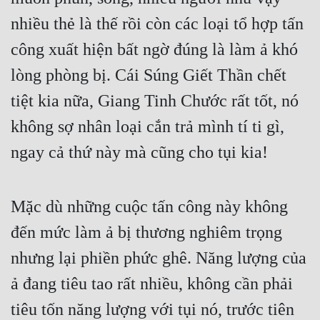
nhiều thẻ là thế rồi còn các loại tổ hợp tấn 
công xuất hiện bất ngờ đúng là làm ả khó 
lòng phòng bị. Cái Súng Giết Thần chết 
tiệt kia nữa, Giang Tinh Chước rất tốt, nó 
không sợ nhân loại cắn trả mình tí ti gì, 
ngay cả thứ này mà cũng cho tụi kia!
Mặc dù những cuộc tấn công này không 
đến mức làm ả bị thương nghiêm trọng 
nhưng lại phiền phức ghê. Năng lượng của 
ả đang tiêu tao rất nhiều, không cần phải 
tiêu tốn năng lượng với tụi nó, trước tiên 