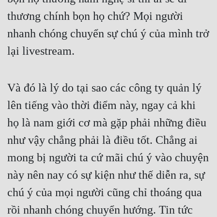
thương chính bọn họ chứ? Mọi người 
nhanh chóng chuyển sự chú ý của mình trở 
lại livestream.
Và đó là lý do tại sao các công ty quản lý 
lên tiếng vào thời điểm này, ngay cả khi 
họ là nam giới cơ mà gặp phải những điều 
như vậy chẳng phải là điều tốt. Chẳng ai 
mong bị người ta cứ mãi chú ý vào chuyện 
này nên nay có sự kiện như thế diễn ra, sự 
chú ý của mọi người cũng chỉ thoáng qua 
rồi nhanh chóng chuyển hướng. Tin tức 