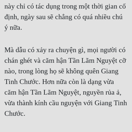
này chỉ có tác dụng trong một thời gian cố 
định, ngày sau sẽ chẳng có quá nhiều chú 
ý nữa.
Mà dẫu có xảy ra chuyện gì, mọi người có 
chán ghét và căm hận Tần Lãm Nguyệt cỡ 
nào, trong lòng họ sẽ không quên Giang 
Tinh Chước. Hơn nữa còn là dạng vừa 
căm hận Tần Lãm Nguyệt, nguyền rủa ả, 
vừa thành kính cầu nguyện với Giang Tinh 
Chước.