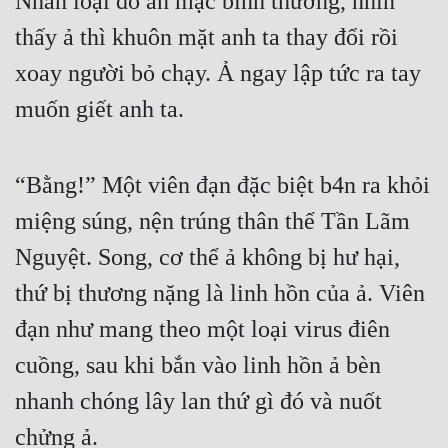
Nhân loại đó ăn mặc bình thường, nhìn 
thấy ả thì khuôn mặt anh ta thay đổi rồi 
xoay người bỏ chạy. Ả ngay lập tức ra tay 
muốn giết anh ta.
“Bằng!” Một viên đạn đặc biệt b4n ra khỏi 
miệng súng, nện trúng thân thể Tần Lãm 
Nguyệt. Song, cơ thể ả không bị hư hại, 
thứ bị thương nặng là linh hồn của ả. Viên 
đạn như mang theo một loại virus điên 
cuồng, sau khi bắn vào linh hồn ả bèn 
nhanh chóng lây lan thứ gì đó và nuốt 
chửng ả.