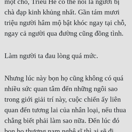
một chỗ, Triều Hề có thể nói là người bị 
chà đạp kinh khủng nhất. Gần tám mươi 
triệu người hâm mộ bật khóc ngay tại chỗ, 
ngay cả người qua đường cũng đồng tình.
Làm người ta đau lòng quá mức.
Nhưng lúc này bọn họ cũng không có quá 
nhiều sức quan tâm đến những ngôi sao 
trong giới giải trí này, cuộc chiến ấy liên 
quan đến tương lai của nhân loại, nếu thua 
chẳng biết phải làm sao nữa. Đến lúc đó 
bọn họ thương nam nghệ sĩ thì ai sẽ đi 