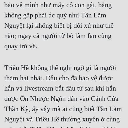
bảo vệ mình như mấy cô con gái, bằng 
không gặp phải ác quỷ như Tần Lãm 
Nguyệt lại không biết bị đối xử như thế 
nào; ngay cả người từ bỏ làm fan cũng 
quay trở về.
Triều Hề không thể nghi ngờ gì là người 
thảm hại nhất. Dẫu cho đã bảo vệ được 
hắn và livestream bắt đầu từ sau khi hắn 
được Ôn Nhược Ngôn dẫn vào Cánh Cửa 
Thần Kỳ, ấy vậy mà ai cũng biết Tần Lãm 
Nguyệt và Triều Hề thường xuyên ở cùng 