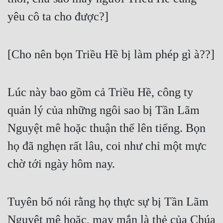
yêu cô ta cho được?]
[Cho nên bọn Triều Hề bị làm phép gì à??]
Lúc này bao gồm cả Triều Hề, công ty 
quản lý của những ngôi sao bị Tần Lãm 
Nguyệt mê hoặc thuận thế lên tiếng. Bọn 
họ đã nghẹn rất lâu, coi như chỉ một mực 
chờ tới ngày hôm nay.
Tuyên bố nói rằng họ thực sự bị Tần Lãm 
Nguyệt mê hoặc, may mắn là thẻ của Chúa 