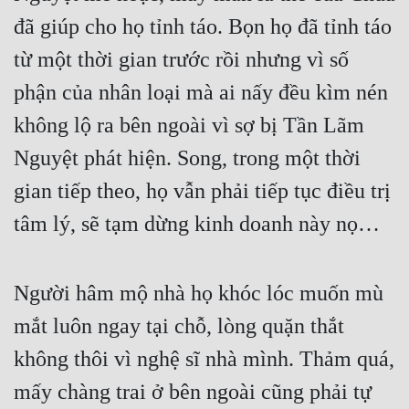
đã giúp cho họ tỉnh táo. Bọn họ đã tỉnh táo 
từ một thời gian trước rồi nhưng vì số 
phận của nhân loại mà ai nấy đều kìm nén 
không lộ ra bên ngoài vì sợ bị Tần Lãm 
Nguyệt phát hiện. Song, trong một thời 
gian tiếp theo, họ vẫn phải tiếp tục điều trị 
tâm lý, sẽ tạm dừng kinh doanh này nọ…
Người hâm mộ nhà họ khóc lóc muốn mù 
mắt luôn ngay tại chỗ, lòng quặn thắt 
không thôi vì nghệ sĩ nhà mình. Thảm quá, 
mấy chàng trai ở bên ngoài cũng phải tự 