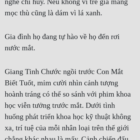
nghe chỉ huy. Nếu không vì tre già măng 
mọc thù cũng là dám vì lá xanh.
Gia đình họ đang tự hào về họ đến rơi 
nước mắt.
Giang Tinh Chước ngồi trước Con Mắt 
Biết Tuốt, mỉm cười nhìn cảnh tượng 
hoành tráng có thể so sánh với phim khoa 
học viễn tưởng trước mắt. Dưới tình 
huống phát triển khoa học kỹ thuật không 
xa, trí tuệ của mỗi nhân loại trên thế giới 
chẳng khác nhau là mấy. Cảnh chiến đấu 