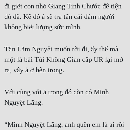
đi giết con nhỏ Giang Tinh Chước đê tiện 
đó đã. Kế đó ả sẽ tra tấn cái đám người 
không biết lượng sức mình.
Tần Lãm Nguyệt muốn rời đi, ấy thế mà 
một lá bài Túi Không Gian cấp UR lại mở 
ra, vây ả ở bên trong.
Với cùng với ả trong đó còn có Minh 
Nguyệt Lãng.
“Minh Nguyệt Lãng, anh quên em là ai rồi 