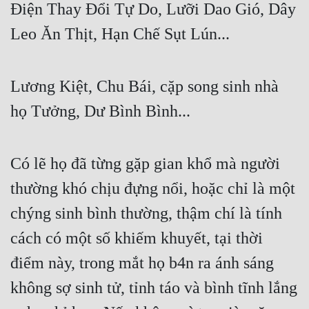
Điện Thay Đổi Tự Do, Lưỡi Dao Gió, Dây 
Leo Ăn Thịt, Hạn Chế Sụt Lún...
Lương Kiệt, Chu Bái, cặp song sinh nhà 
họ Tưởng, Dư Bình Bình...
Có lẽ họ đã từng gặp gian khổ mà người 
thường khó chịu đựng nổi, hoặc chỉ là một 
chýng sinh bình thường, thậm chí là tính 
cách có một số khiếm khuyết, tại thời 
điểm này, trong mắt họ b4n ra ánh sáng 
không sợ sinh tử, tỉnh táo và bình tĩnh lắng 