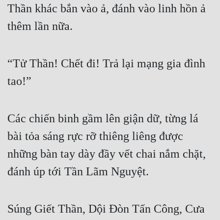
Thần khác bắn vào ả, đánh vào linh hồn ả 
thêm lần nữa.
“Tử Thần! Chết đi! Trả lại mạng gia đình 
tao!”
Các chiến binh gầm lên giận dữ, từng lá 
bài tỏa sáng rực rỡ thiêng liêng được 
những bàn tay dày đầy vết chai nắm chặt, 
đánh úp tới Tần Lãm Nguyệt.
Súng Giết Thần, Dội Đòn Tấn Công, Cưa 