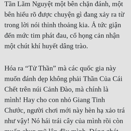
Tần Lãm Nguyệt một bên chặn đánh, một 
bên hiểu rõ được chuyện gì đang xảy ra từ 
trong lời nói thỉnh thoảng kia. Ả tức giận 
đến mức tim phát đau, cổ họng cản nhận 
một chút khí huyết dâng trào.
Hóa ra “Tử Thần” mà các quốc gia này 
muốn đánh dẹp không phải Thần Của Cái 
Chết trên núi Cảnh Đào, mà chính là 
mình! Hay cho con nhỏ Giang Tinh 
Chước, người chơi mới này hèn hạ xảo trá 
như vậy! Nó hái trái cây của mình rồi còn 