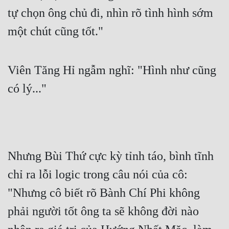
tự chọn ông chủ đi, nhìn rõ tình hình sớm 
một chút cũng tốt."
Viên Tăng Hỉ ngẫm nghĩ: "Hình như cũng 
có lý..."
Nhưng Bùi Thứ cực kỳ tỉnh táo, bình tĩnh 
chỉ ra lỗi logic trong câu nói của cô: 
"Nhưng cô biết rõ Bành Chí Phi không 
phải người tốt ông ta sẽ không đời nào 