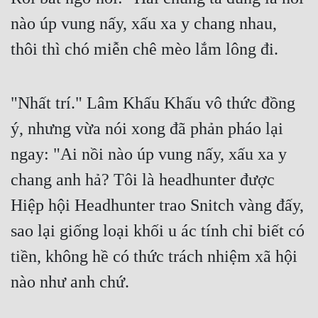
nào úp vung nấy, xấu xa y chang nhau, 
thôi thì chó miễn chê mèo lắm lông đi.
"Nhất trí." Lâm Khấu Khấu vô thức đồng 
ý, nhưng vừa nói xong đã phản pháo lại 
ngay: "Ai nồi nào úp vung nấy, xấu xa y 
chang anh hả? Tôi là headhunter được 
Hiệp hội Headhunter trao Snitch vàng đấy, 
sao lại giống loại khối u ác tính chỉ biết có 
tiền, không hề có thức trách nhiệm xã hội 
nào như anh chứ.