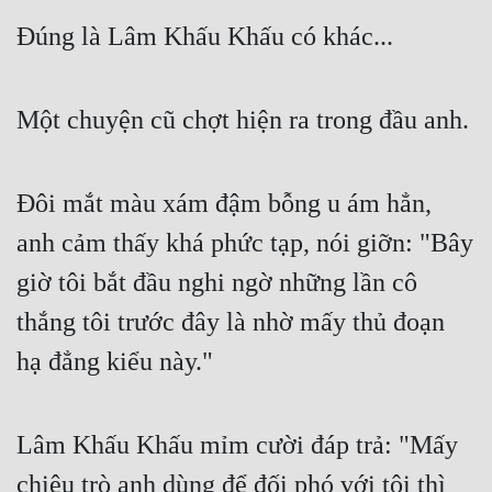
Đúng là Lâm Khấu Khấu có khác...
Một chuyện cũ chợt hiện ra trong đầu anh.
Đôi mắt màu xám đậm bỗng u ám hẳn, 
anh cảm thấy khá phức tạp, nói giỡn: "Bây 
giờ tôi bắt đầu nghi ngờ những lần cô 
thắng tôi trước đây là nhờ mấy thủ đoạn 
hạ đẳng kiểu này."
Lâm Khấu Khấu mỉm cười đáp trả: "Mấy 
chiêu trò anh dùng để đối phó với tôi thì 