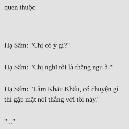
quen thuộc.
Hạ Sấm: "Chị có ý gì?"
Hạ Sấm: "Chị nghĩ tôi là thằng ngu à?"
Hạ Sấm: "Lâm Khấu Khấu, có chuyện gì 
thì gặp mặt nói thẳng với tôi này."
"..."