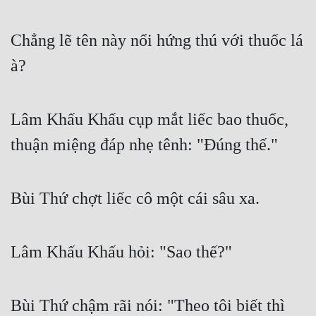
Chẳng lẽ tên này nổi hứng thú với thuốc lá 
à?
Lâm Khấu Khấu cụp mắt liếc bao thuốc, 
thuận miệng đáp nhẹ tênh: "Đúng thế."
Bùi Thứ chợt liếc cô một cái sâu xa.
Lâm Khấu Khấu hỏi: "Sao thế?"
Bùi Thứ chậm rãi nói: "Theo tôi biết thì 