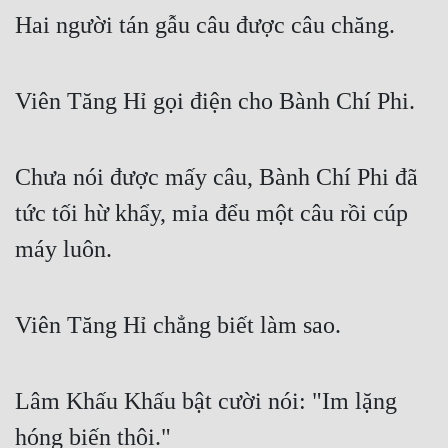
Hai người tán gẫu câu được câu chăng.
Viên Tăng Hỉ gọi điện cho Bành Chí Phi.
Chưa nói được mấy câu, Bành Chí Phi đã 
tức tối hừ khẩy, mỉa đểu một câu rồi cúp 
máy luôn.
Viên Tăng Hỉ chẳng biết làm sao.
Lâm Khấu Khấu bật cười nói: "Im lặng 
hóng biến thôi."