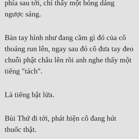
phía sau tới, chỉ thấy một bóng dáng 
ngược sáng.
Bàn tay hình như đang cầm gì đó của cô 
thoáng run lên, ngay sau đó cô đưa tay đeo 
chuỗi phật châu lên rồi anh nghe thấy một 
tiếng "tách".
Là tiếng bật lửa.
Bùi Thứ đi tới, phát hiện cô đang hút 
thuốc thật.