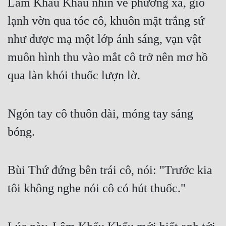
Lâm Khấu Khấu nhìn về phương xa, gió 
lạnh vờn qua tóc cô, khuôn mặt trắng sứ 
như được mạ một lớp ánh sáng, vạn vật 
muôn hình thu vào mắt cô trở nên mơ hồ 
qua làn khói thuốc lượn lờ.
Ngón tay cô thuôn dài, móng tay sáng 
bóng.
Bùi Thứ đứng bên trái cô, nói: "Trước kia 
tôi không nghe nói cô có hút thuốc."