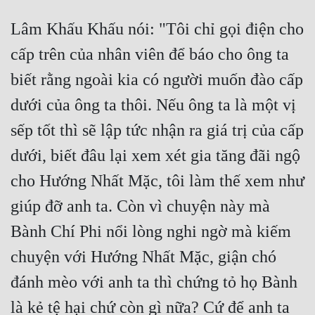
Lâm Khấu Khấu nói: "Tôi chỉ gọi điện cho 
cấp trên của nhân viên để báo cho ông ta 
biết rằng ngoài kia có người muốn đào cấp 
dưới của ông ta thôi. Nếu ông ta là một vị 
sếp tốt thì sẽ lập tức nhận ra giá trị của cấp 
dưới, biết đâu lại xem xét gia tăng đãi ngộ 
cho Hướng Nhất Mặc, tôi làm thế xem như 
giúp đỡ anh ta. Còn vì chuyện này mà 
Bành Chí Phi nổi lòng nghi ngờ mà kiếm 
chuyện với Hướng Nhất Mặc, giận chó 
đánh mèo với anh ta thì chứng tỏ họ Bành 
là kẻ tệ hại chứ còn gì nữa? Cứ để anh ta 