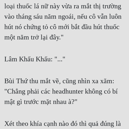
loại thuốc lá nữ này vừa ra mắt thị trường 
vào tháng sáu năm ngoái, nếu cô vẫn luôn 
hút nó chứng tỏ cô mới bắt đầu hút thuốc 
một năm trở lại đây."
Lâm Khấu Khấu: "..."
Bùi Thứ thu mắt về, cũng nhìn xa xăm: 
"Chẳng phải các headhunter không có bí 
mật gì trước mặt nhau à?"
Xét theo khía cạnh nào đó thì quả đúng là 