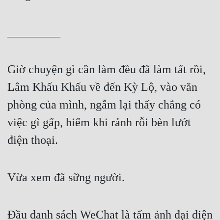
_________
Giờ chuyện gì cần làm đều đã làm tất rồi, 
Lâm Khấu Khấu về đến Kỳ Lộ, vào văn 
phòng của mình, ngẫm lại thấy chẳng có 
việc gì gấp, hiếm khi rảnh rỗi bèn lướt 
điện thoại.
Vừa xem đã sững người.
Đầu danh sách WeChat là tấm ảnh đại diện 