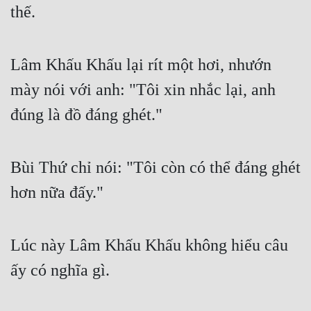
thế.
Lâm Khấu Khấu lại rít một hơi, nhướn 
mày nói với anh: "Tôi xin nhắc lại, anh 
đúng là đồ đáng ghét."
Bùi Thứ chỉ nói: "Tôi còn có thể đáng ghét 
hơn nữa đấy."
Lúc này Lâm Khấu Khấu không hiểu câu 
ấy có nghĩa gì.