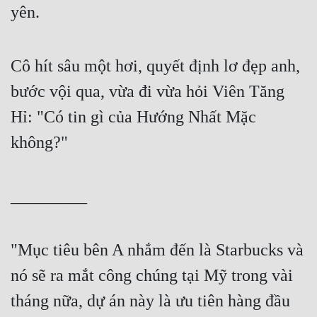
yên.
Cô hít sâu một hơi, quyết định lơ đẹp anh, 
bước vội qua, vừa đi vừa hỏi Viên Tăng 
Hỉ: "Có tin gì của Hướng Nhất Mặc 
không?"
_________
"Mục tiêu bên A nhắm đến là Starbucks và 
nó sẽ ra mắt công chúng tại Mỹ trong vài 
tháng nữa, dự án này là ưu tiên hàng đầu 