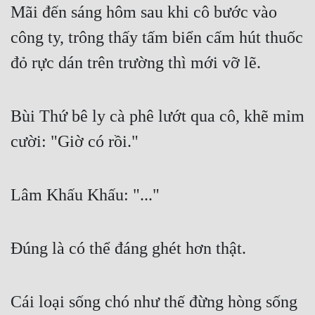
Mãi đến sáng hôm sau khi cô bước vào 
công ty, trông thấy tấm biển cấm hút thuốc 
đỏ rực dán trên trường thì mới vỡ lẽ.
Bùi Thứ bê ly cà phê lướt qua cô, khẽ mỉm 
cười: "Giờ có rồi."
Lâm Khấu Khấu: "..."
Đúng là có thể đáng ghét hơn thật.
Cái loại sống chó như thế đừng hòng sống 