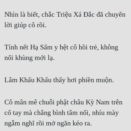
Nhìn là biết, chắc Triệu Xá Đắc đã chuyển 
lời giúp cô rồi.
Tính nết Hạ Sấm y hệt cô hồi trẻ, không 
nổi khùng mới lạ.
Lâm Khấu Khấu thấy hơi phiền muộn.
Cô mân mê chuỗi phật châu Kỳ Nam trên 
cổ tay mà chẳng bình tâm nổi, nhíu mày 
ngẫm nghĩ rồi mở ngăn kéo ra.