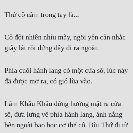
Thứ cô cầm trong tay là...
Cô đột nhiên nhíu mày, ngồi yên cân nhắc 
giây lát rồi đứng dậy đi ra ngoài.
Phía cuối hành lang có một cửa sổ, lúc này 
đã được mở ra, có gió lùa vào.
Lâm Khấu Khấu đứng hướng mặt ra cửa 
sổ, đưa lưng về phía hành lang, ánh nắng 
bên ngoài bao bọc cơ thể cô. Bùi Thứ đi từ 