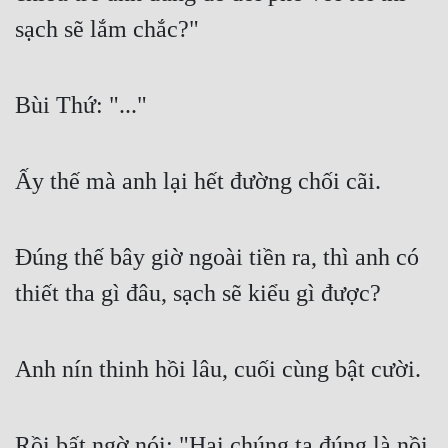
sạch sẽ lắm chắc?"
Bùi Thứ: "..."
Ấy thế mà anh lại hết đường chối cãi.
Đúng thế bây giờ ngoài tiền ra, thì anh có 
thiết tha gì đâu, sạch sẽ kiểu gì được?
Anh nín thinh hồi lâu, cuối cùng bật cười.
Rồi bất ngờ nói: "Hai chúng ta đúng là nồi 