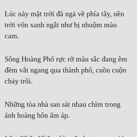
Lúc này mặt trời đã ngả về phía tây, nền 
trời vốn xanh ngắt như bị nhuộm màu 
cam.
Sông Hoàng Phố rực rỡ màu sắc đang êm 
đềm vắt ngang qua thành phố, cuồn cuộn 
chảy trôi.
Những tòa nhà san sát nhau chìm trong 
ánh hoàng hôn ấm áp.