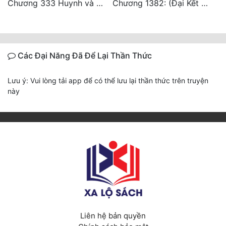
Chương 333 Huynh và đệ, thần và quân
Chương 1382: (Đại Kết Cục)
Các Đại Năng Đã Để Lại Thần Thức
Lưu ý: Vui lòng tải app để có thể lưu lại thần thức trên truyện
này
Liên hệ bản quyền