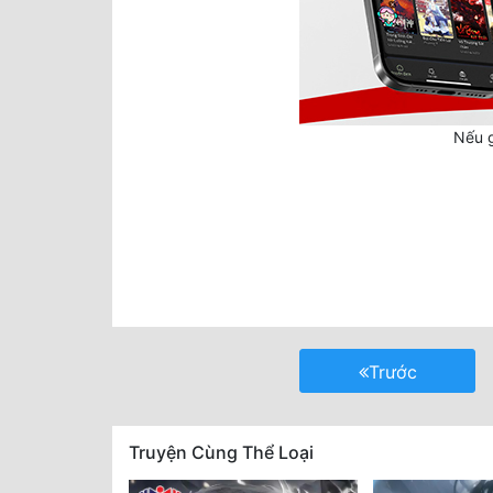
Nếu g
Trước
Truyện Cùng Thể Loại