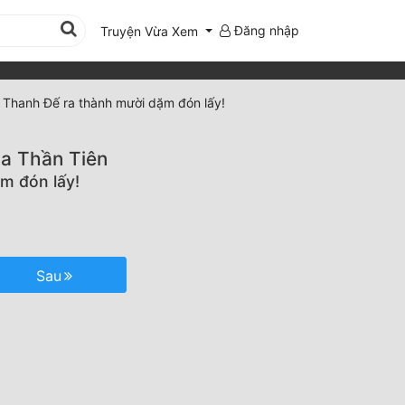
Đăng nhập
Truyện Vừa Xem
 Thanh Đế ra thành mười dặm đón lấy!
ịa Thần Tiên
m đón lấy!
Sau