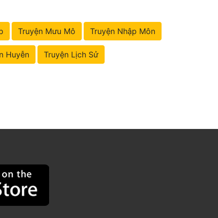
p
Truyện Mưu Mô
Truyện Nhập Môn
n Huyễn
Truyện Lịch Sử