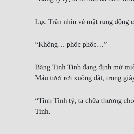
Lục Trần nhìn vẻ mặt rung động củ
“Không… phốc phốc…”
Băng Tinh Tinh đang định mở miệ
Máu tươi rơi xuống đất, trong giâ
“Tinh Tinh tỷ, ta chữa thương cho
Tinh.