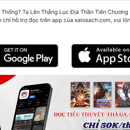
ệ Thống? Ta Lên Thẳng Lục Địa Thần Tiên Chương 
 chỉ hỗ trợ đọc trên app của xalosach.com, vui lòng