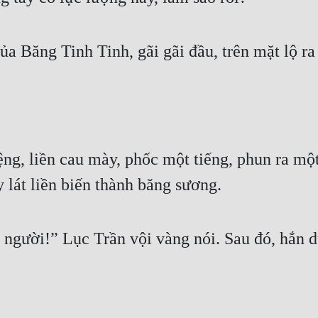
a Băng Tinh Tinh, gãi gãi đầu, trên mặt lộ ra 
ng, liền cau mày, phốc một tiếng, phun ra m
y lát liền biến thành băng sương.
 người!” Lục Trần vội vàng nói. Sau đó, hắn d