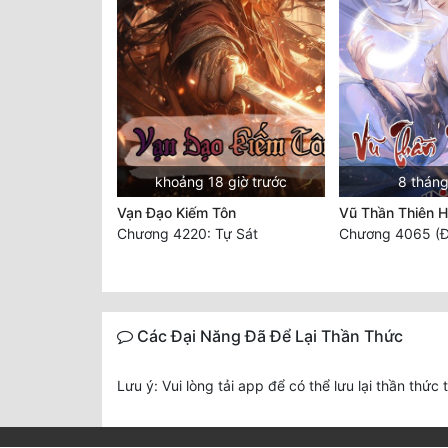
khoảng 18 giờ trước
8 tháng
Vạn Đạo Kiếm Tôn
Vũ Thần Thiên 
Chương 4220: Tự Sát
Chương 4065 (Đ
Các Đại Năng Đã Để Lại Thần Thức
Lưu ý: Vui lòng tải app để có thể lưu lại thần thức 