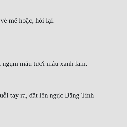
vẻ mê hoặc, hỏi lại.
ột ngụm máu tươi màu xanh lam.
uỗi tay ra, đặt lên ngực Băng Tinh