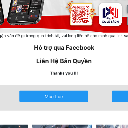
ặp vấn đề gì trong quá trình tải, vui lòng liên hệ cho mình qua link s
Hỗ trợ qua Facebook
Liên Hệ Bản Quyền
Thanks you !!!
Mục Lục