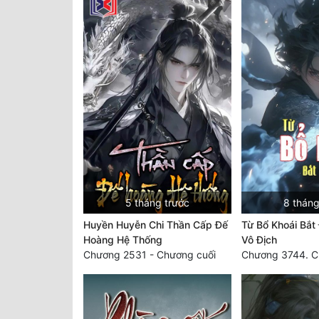
5 tháng trước
8 tháng
Huyền Huyễn Chi Thần Cấp Đế
Từ Bổ Khoái Bắt
Hoàng Hệ Thống
Vô Địch
Chương 2531 - Chương cuối