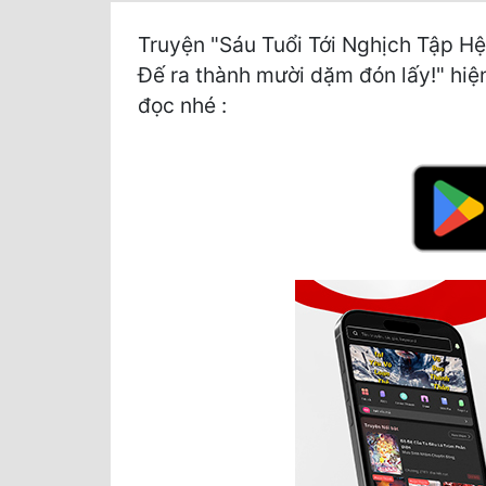
Truyện "Sáu Tuổi Tới Nghịch Tập H
Đế ra thành mười dặm đón lấy!" hiện
đọc nhé :